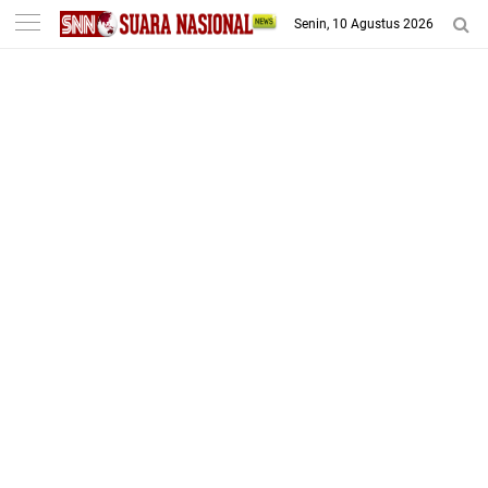
-->
Senin, 10 Agustus 2026