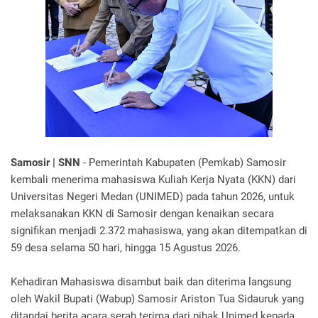
Samosir | SNN
- Pemerintah Kabupaten (Pemkab) Samosir
kembali menerima mahasiswa Kuliah Kerja Nyata (KKN) dari
Universitas Negeri Medan (UNIMED) pada tahun 2026, untuk
melaksanakan KKN di Samosir dengan kenaikan secara
signifikan menjadi 2.372 mahasiswa, yang akan ditempatkan di
59 desa selama 50 hari, hingga 15 Agustus 2026.
Kehadiran Mahasiswa disambut baik dan diterima langsung
oleh Wakil Bupati (Wabup) Samosir Ariston Tua Sidauruk yang
ditandai berita acara serah terima dari pihak Unimed kepada