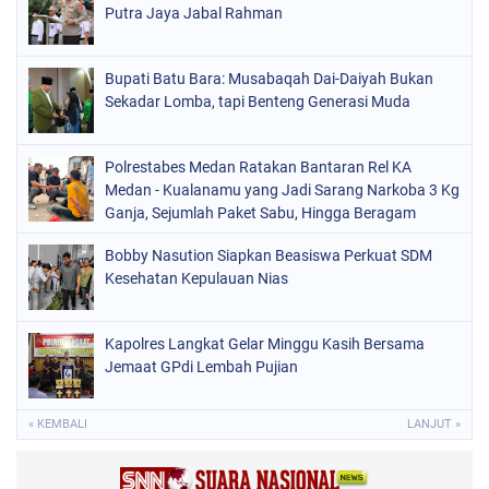
Putra Jaya Jabal Rahman
Bupati Batu Bara: Musabaqah Dai-Daiyah Bukan
Sekadar Lomba, tapi Benteng Generasi Muda
Polrestabes Medan Ratakan Bantaran Rel KA
Medan - Kualanamu yang Jadi Sarang Narkoba 3 Kg
Ganja, Sejumlah Paket Sabu, Hingga Beragam
Senjata Disita
Bobby Nasution Siapkan Beasiswa Perkuat SDM
Kesehatan Kepulauan Nias
Kapolres Langkat Gelar Minggu Kasih Bersama
Jemaat GPdi Lembah Pujian
« KEMBALI
LANJUT »