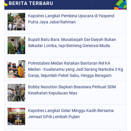
Kapolres Langkat Pembina Upacara di Yaspend
Putra Jaya Jabal Rahman
Bupati Batu Bara: Musabaqah Dai-Daiyah Bukan
Sekadar Lomba, tapi Benteng Generasi Muda
Polrestabes Medan Ratakan Bantaran Rel KA
Medan - Kualanamu yang Jadi Sarang Narkoba 3 Kg
Ganja, Sejumlah Paket Sabu, Hingga Beragam
Senjata Disita
Bobby Nasution Siapkan Beasiswa Perkuat SDM
Kesehatan Kepulauan Nias
Kapolres Langkat Gelar Minggu Kasih Bersama
Jemaat GPdi Lembah Pujian