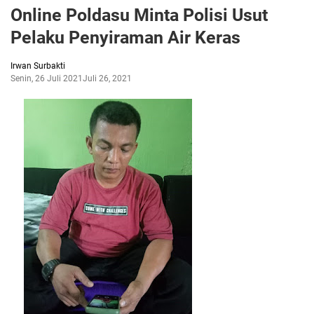
Online Poldasu Minta Polisi Usut
Pelaku Penyiraman Air Keras
Irwan Surbakti
Senin, 26 Juli 2021
Juli 26, 2021