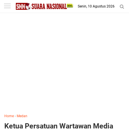
-->
Senin, 10 Agustus 2026
Home
›
Medan
Ketua Persatuan Wartawan Media