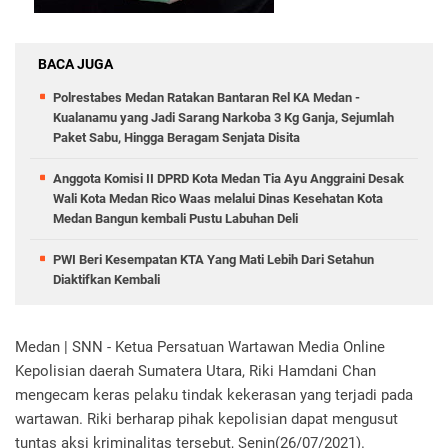
BACA JUGA
Polrestabes Medan Ratakan Bantaran Rel KA Medan -
Kualanamu yang Jadi Sarang Narkoba 3 Kg Ganja, Sejumlah
Paket Sabu, Hingga Beragam Senjata Disita
Anggota Komisi II DPRD Kota Medan Tia Ayu Anggraini Desak
Wali Kota Medan Rico Waas melalui Dinas Kesehatan Kota
Medan Bangun kembali Pustu Labuhan Deli
PWI Beri Kesempatan KTA Yang Mati Lebih Dari Setahun
Diaktifkan Kembali
Medan | SNN - Ketua Persatuan Wartawan Media Online
Kepolisian daerah Sumatera Utara, Riki Hamdani Chan
mengecam keras pelaku tindak kekerasan yang terjadi pada
wartawan. Riki berharap pihak kepolisian dapat mengusut
tuntas aksi kriminalitas tersebut, Senin(26/07/2021).