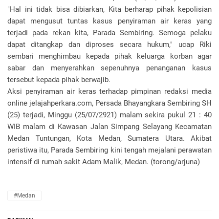
"Hal ini tidak bisa dibiarkan, Kita berharap pihak kepolisian
dapat mengusut tuntas kasus penyiraman air keras yang
terjadi pada rekan kita, Parada Sembiring. Semoga pelaku
dapat ditangkap dan diproses secara hukum," ucap Riki
sembari menghimbau kepada pihak keluarga korban agar
sabar dan menyerahkan sepenuhnya penanganan kasus
tersebut kepada pihak berwajib.
Aksi penyiraman air keras terhadap pimpinan redaksi media
online jelajahperkara.com, Persada Bhayangkara Sembiring SH
(25) terjadi, Minggu (25/07/2921) malam sekira pukul 21 : 40
WIB malam di Kawasan Jalan Simpang Selayang Kecamatan
Medan Tuntungan, Kota Medan, Sumatera Utara. Akibat
peristiwa itu, Parada Sembiring kini tengah mejalani perawatan
intensif di rumah sakit Adam Malik, Medan. (torong/arjuna)
#Medan