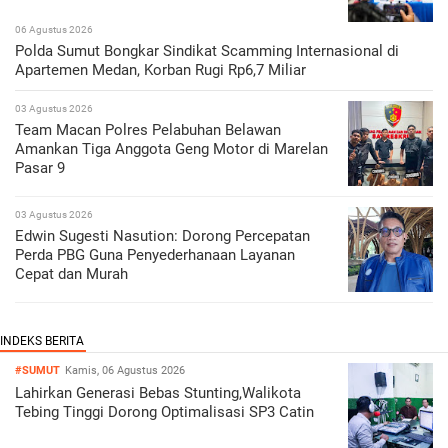
06 Agustus 2026
Polda Sumut Bongkar Sindikat Scamming Internasional di
Apartemen Medan, Korban Rugi Rp6,7 Miliar
03 Agustus 2026
Team Macan Polres Pelabuhan Belawan
Amankan Tiga Anggota Geng Motor di Marelan
Pasar 9
03 Agustus 2026
Edwin Sugesti Nasution: Dorong Percepatan
Perda PBG Guna Penyederhanaan Layanan
Cepat dan Murah
#SUMUT
Kamis, 06 Agustus 2026
Lahirkan Generasi Bebas Stunting,Walikota
Tebing Tinggi Dorong Optimalisasi SP3 Catin