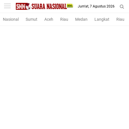
-->
Jum'at, 7 Agustus 2026
Nasional
Sumut
Aceh
Riau
Medan
Langkat
Riau