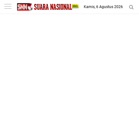
-->
Kamis, 6 Agustus 2026