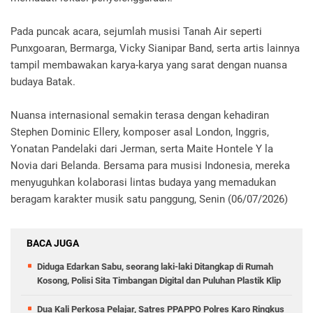
Pada puncak acara, sejumlah musisi Tanah Air seperti
Punxgoaran, Bermarga, Vicky Sianipar Band, serta artis lainnya
tampil membawakan karya-karya yang sarat dengan nuansa
budaya Batak.
Nuansa internasional semakin terasa dengan kehadiran
Stephen Dominic Ellery, komposer asal London, Inggris,
Yonatan Pandelaki dari Jerman, serta Maite Hontele Y la
Novia dari Belanda. Bersama para musisi Indonesia, mereka
menyuguhkan kolaborasi lintas budaya yang memadukan
beragam karakter musik satu panggung, Senin (06/07/2026)
BACA JUGA
Diduga Edarkan Sabu, seorang laki-laki Ditangkap di Rumah
Kosong, Polisi Sita Timbangan Digital dan Puluhan Plastik Klip
Dua Kali Perkosa Pelajar, Satres PPAPPO Polres Karo Ringkus