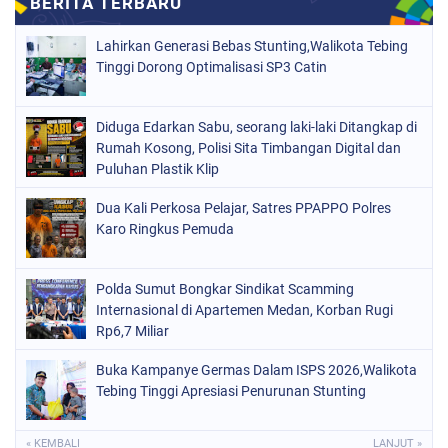
Lahirkan Generasi Bebas Stunting,Walikota Tebing
Tinggi Dorong Optimalisasi SP3 Catin
Diduga Edarkan Sabu, seorang laki-laki Ditangkap di
Rumah Kosong, Polisi Sita Timbangan Digital dan
Puluhan Plastik Klip
Dua Kali Perkosa Pelajar, Satres PPAPPO Polres
Karo Ringkus Pemuda
Polda Sumut Bongkar Sindikat Scamming
Internasional di Apartemen Medan, Korban Rugi
Rp6,7 Miliar
Buka Kampanye Germas Dalam ISPS 2026,Walikota
Tebing Tinggi Apresiasi Penurunan Stunting
« KEMBALI
LANJUT »