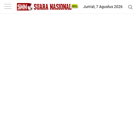
-->
Jum'at, 7 Agustus 2026