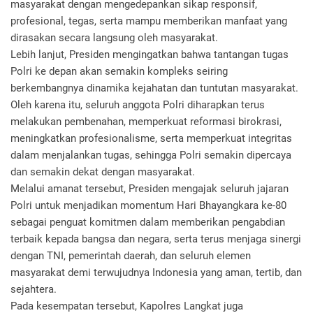
masyarakat dengan mengedepankan sikap responsif,
profesional, tegas, serta mampu memberikan manfaat yang
dirasakan secara langsung oleh masyarakat.
‎Lebih lanjut, Presiden mengingatkan bahwa tantangan tugas
Polri ke depan akan semakin kompleks seiring
berkembangnya dinamika kejahatan dan tuntutan masyarakat.
Oleh karena itu, seluruh anggota Polri diharapkan terus
melakukan pembenahan, memperkuat reformasi birokrasi,
meningkatkan profesionalisme, serta memperkuat integritas
dalam menjalankan tugas, sehingga Polri semakin dipercaya
dan semakin dekat dengan masyarakat.
‎Melalui amanat tersebut, Presiden mengajak seluruh jajaran
Polri untuk menjadikan momentum Hari Bhayangkara ke-80
sebagai penguat komitmen dalam memberikan pengabdian
terbaik kepada bangsa dan negara, serta terus menjaga sinergi
dengan TNI, pemerintah daerah, dan seluruh elemen
masyarakat demi terwujudnya Indonesia yang aman, tertib, dan
sejahtera.
‎Pada kesempatan tersebut, Kapolres Langkat juga