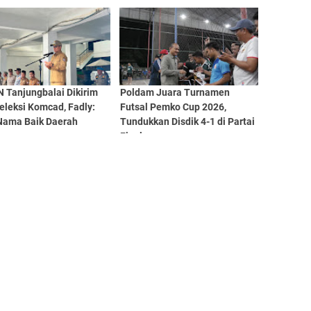
Penurunan Stunting
 Tanjungbalai Dikirim
Poldam Juara Turnamen
Seleksi Komcad, Fadly:
Futsal Pemko Cup 2026,
Nama Baik Daerah
Tundukkan Disdik 4-1 di Partai
Final