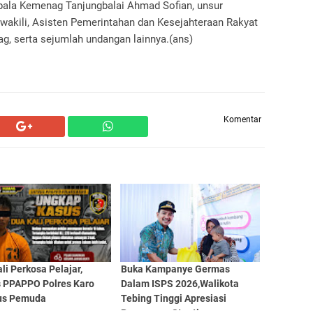
epala Kemenag Tanjungbalai Ahmad Sofian, unsur
wakili, Asisten Pemerintahan dan Kesejahteraan Rakyat
g, serta sejumlah undangan lainnya.(ans)
Komentar
li Perkosa Pelajar,
Buka Kampanye Germas
s PPAPPO Polres Karo
Dalam ISPS 2026,Walikota
us Pemuda
Tebing Tinggi Apresiasi