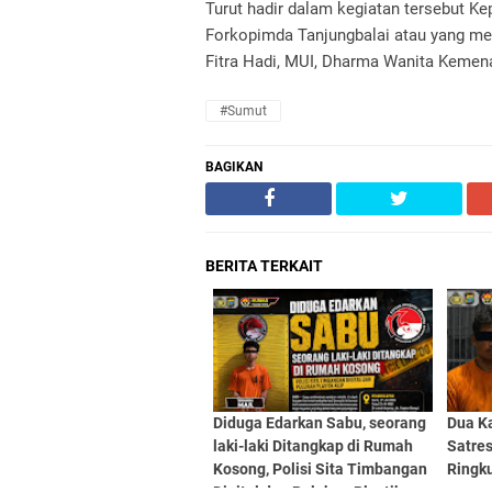
Turut hadir dalam kegiatan tersebut K
Forkopimda Tanjungbalai atau yang me
Fitra Hadi, MUI, Dharma Wanita Kemena
#Sumut
BAGIKAN
BERITA TERKAIT
Diduga Edarkan Sabu, seorang
Dua Ka
laki-laki Ditangkap di Rumah
Satre
Kosong, Polisi Sita Timbangan
Ringk