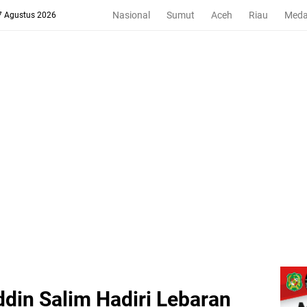
Nasional
Sumut
Aceh
Riau
Med
 7 Agustus 2026
din Salim Hadiri Lebaran