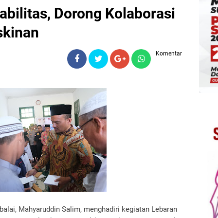
abilitas, Dorong Kolaborasi
skinan
Komentar
gbalai, Mahyaruddin Salim, menghadiri kegiatan Lebaran