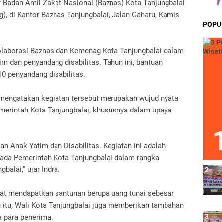
ar Badan Amil Zakat Nasional (Baznas) Kota Tanjungbalai
 di Kantor Baznas Tanjungbalai, Jalan Gaharu, Kamis
POPU
olaborasi Baznas dan Kemenag Kota Tanjungbalai dalam
 dan penyandang disabilitas. Tahun ini, bantuan
10 penyandang disabilitas.
, mengatakan kegiatan tersebut merupakan wujud nyata
erintah Kota Tanjungbalai, khususnya dalam upaya
ran Anak Yatim dan Disabilitas. Kegiatan ini adalah
ada Pemerintah Kota Tanjungbalai dalam rangka
balai,” ujar Indra.
aat mendapatkan santunan berupa uang tunai sebesar
in itu, Wali Kota Tanjungbalai juga memberikan tambahan
a para penerima.