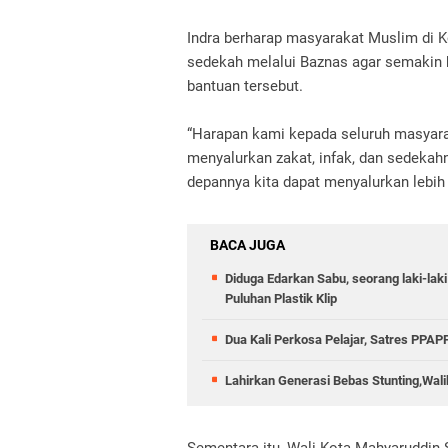
Indra berharap masyarakat Muslim di Ko
sedekah melalui Baznas agar semakin
bantuan tersebut.
“Harapan kami kepada seluruh masyara
menyalurkan zakat, infak, dan sedekah
depannya kita dapat menyalurkan lebih
BACA JUGA
Diduga Edarkan Sabu, seorang laki-laki
Puluhan Plastik Klip
Dua Kali Perkosa Pelajar, Satres PPA
Lahirkan Generasi Bebas Stunting,Wali