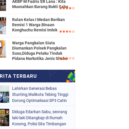
AKBP M Fadris SR Lana : Kita
Musnahkan Barang Bukti Sabu
Rutan Kelas I Medan Berikan
Remisi 1 Warga Binaan
Konghuchu Remisi Imlek
Warga Pangkalan Siata
Diamankan Polsek Pangkalan
Susu,Diduga Pelaku Tindak
Pidana Narkotika Jenis Shabu
Lahirkan Generasi Bebas
Stunting,Walikota Tebing Tinggi
Dorong Optimalisasi SP3 Catin
Diduga Edarkan Sabu, seorang
laki-laki Ditangkap di Rumah
Kosong, Polisi Sita Timbangan