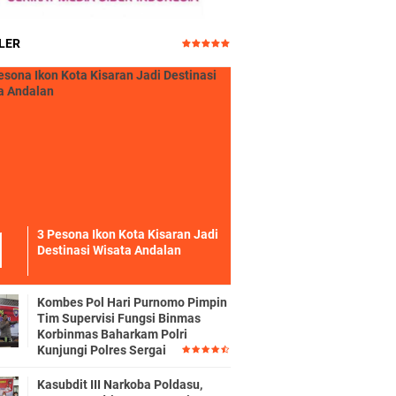
LER
3 Pesona Ikon Kota Kisaran Jadi
Destinasi Wisata Andalan
Kombes Pol Hari Purnomo Pimpin
Tim Supervisi Fungsi Binmas
Korbinmas Baharkam Polri
Kunjungi Polres Sergai
Kasubdit III Narkoba Poldasu,