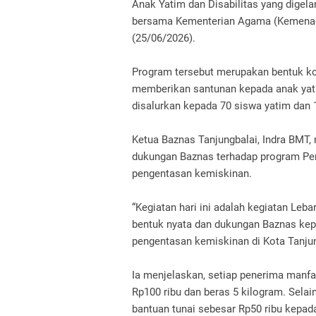
Anak Yatim dan Disabilitas yang digel
bersama Kementerian Agama (Kemenag),
(25/06/2026).
Program tersebut merupakan bentuk k
memberikan santunan kepada anak yatim
disalurkan kepada 70 siswa yatim dan 
Ketua Baznas Tanjungbalai, Indra BMT
dukungan Baznas terhadap program Pem
pengentasan kemiskinan.
“Kegiatan hari ini adalah kegiatan Leba
bentuk nyata dan dukungan Baznas kep
pengentasan kemiskinan di Kota Tanjung
Ia menjelaskan, setiap penerima manf
Rp100 ribu dan beras 5 kilogram. Sela
bantuan tunai sebesar Rp50 ribu kepad