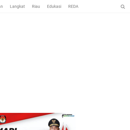
an
Langkat
Riau
Edukasi
REDAKSI