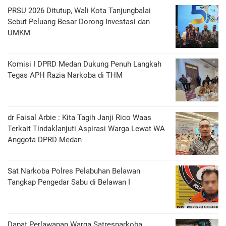
PRSU 2026 Ditutup, Wali Kota Tanjungbalai
Sebut Peluang Besar Dorong Investasi dan
UMKM
Komisi I DPRD Medan Dukung Penuh Langkah
Tegas APH Razia Narkoba di THM
dr Faisal Arbie : Kita Tagih Janji Rico Waas
Terkait Tindaklanjuti Aspirasi Warga Lewat WA
Anggota DPRD Medan
Sat Narkoba Polres Pelabuhan Belawan
Tangkap Pengedar Sabu di Belawan I
Dapat Perlawanan Warga Satresnarkoba