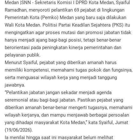
Medan |SNN - Sekretaris Komisi I DPRD Kota Medan, Syaiful
Ramadhan, menyoroti pelantikan 69 pejabat di lingkungan
Pemerintah Kota (Pemko) Medan yang baru saja dilakukan
Wali Kota Medan. Politisi Partai Keadilan Sejahtera (PKS) itu
mengingatkan agar proses mutasi dan promosi jabatan tidak
hanya menjadi ajang bagi-bagi posisi, tetapi benar-benar
berorientasi pada peningkatan kinerja pemerintahan dan
pelayanan publik.
Menurut Syaiful, pejabat yang diberikan amanah harus
memiliki kompetensi, memahami tugas pokok dan fungsinya,
serta menguasai wilayah kerja yang menjadi tanggung
jawabnya.
“Pelantikan jabatan jangan sekadar menjadi agenda
seremonial atau bagi-bagi jabatan. Pastikan pejabat yang
diberikan amanah benar-benar mengerti tugasnya, memahami
wilayah kerjanya, dan mampu menjawab berbagai persoalan
yang dihadapi masyarakat Kota Medan,” kata Syaiful, Jumat
(19/06/2026).
Ia menilai hingga saat ini masyarakat belum melihat