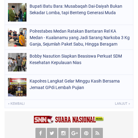
Bupati Batu Bara: Musabaqah Dai-Daiyah Bukan
Sekadar Lomba, tapi Benteng Generasi Muda
Polrestabes Medan Ratakan Bantaran Rel KA
Medan - Kualanamu yang Jadi Sarang Narkoba 3 Kg
Ganja, Sejumlah Paket Sabu, Hingga Beragam
Senjata Disita
Bobby Nasution Siapkan Beasiswa Perkuat SDM
Kesehatan Kepulauan Nias
Kapolres Langkat Gelar Minggu Kasih Bersama
Jemaat GPdi Lembah Pujian
« KEMBALI
LANJUT »