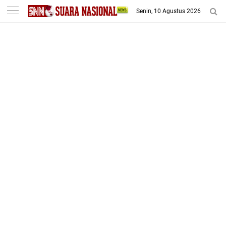
-->
Senin, 10 Agustus 2026