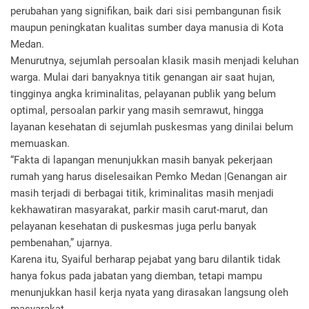
perubahan yang signifikan, baik dari sisi pembangunan fisik
maupun peningkatan kualitas sumber daya manusia di Kota
Medan.
Menurutnya, sejumlah persoalan klasik masih menjadi keluhan
warga. Mulai dari banyaknya titik genangan air saat hujan,
tingginya angka kriminalitas, pelayanan publik yang belum
optimal, persoalan parkir yang masih semrawut, hingga
layanan kesehatan di sejumlah puskesmas yang dinilai belum
memuaskan.
“Fakta di lapangan menunjukkan masih banyak pekerjaan
rumah yang harus diselesaikan Pemko Medan |Genangan air
masih terjadi di berbagai titik, kriminalitas masih menjadi
kekhawatiran masyarakat, parkir masih carut-marut, dan
pelayanan kesehatan di puskesmas juga perlu banyak
pembenahan,” ujarnya.
Karena itu, Syaiful berharap pejabat yang baru dilantik tidak
hanya fokus pada jabatan yang diemban, tetapi mampu
menunjukkan hasil kerja nyata yang dirasakan langsung oleh