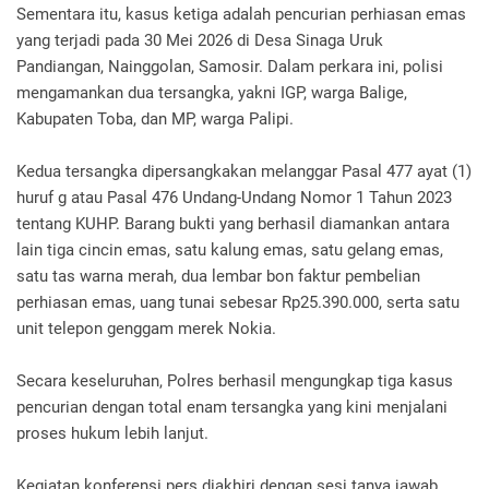
Sementara itu, kasus ketiga adalah pencurian perhiasan emas
yang terjadi pada 30 Mei 2026 di Desa Sinaga Uruk
Pandiangan, Nainggolan, Samosir. Dalam perkara ini, polisi
mengamankan dua tersangka, yakni IGP, warga Balige,
Kabupaten Toba, dan MP, warga Palipi.
Kedua tersangka dipersangkakan melanggar Pasal 477 ayat (1)
huruf g atau Pasal 476 Undang-Undang Nomor 1 Tahun 2023
tentang KUHP. Barang bukti yang berhasil diamankan antara
lain tiga cincin emas, satu kalung emas, satu gelang emas,
satu tas warna merah, dua lembar bon faktur pembelian
perhiasan emas, uang tunai sebesar Rp25.390.000, serta satu
unit telepon genggam merek Nokia.
Secara keseluruhan, Polres berhasil mengungkap tiga kasus
pencurian dengan total enam tersangka yang kini menjalani
proses hukum lebih lanjut.
Kegiatan konferensi pers diakhiri dengan sesi tanya jawab