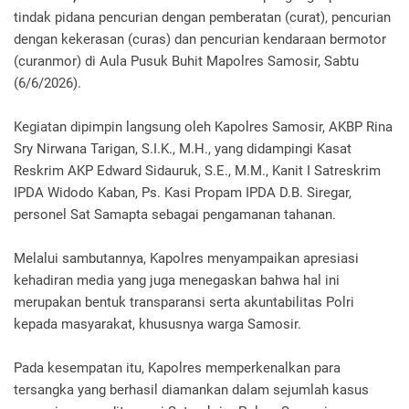
tindak pidana pencurian dengan pemberatan (curat), pencurian
dengan kekerasan (curas) dan pencurian kendaraan bermotor
(curanmor) di Aula Pusuk Buhit Mapolres Samosir, Sabtu
(6/6/2026).
Kegiatan dipimpin langsung oleh Kapolres Samosir, AKBP Rina
Sry Nirwana Tarigan, S.I.K., M.H., yang didampingi Kasat
Reskrim AKP Edward Sidauruk, S.E., M.M., Kanit I Satreskrim
IPDA Widodo Kaban, Ps. Kasi Propam IPDA D.B. Siregar,
personel Sat Samapta sebagai pengamanan tahanan.
Melalui sambutannya, Kapolres menyampaikan apresiasi
kehadiran media yang juga menegaskan bahwa hal ini
merupakan bentuk transparansi serta akuntabilitas Polri
kepada masyarakat, khususnya warga Samosir.
Pada kesempatan itu, Kapolres memperkenalkan para
tersangka yang berhasil diamankan dalam sejumlah kasus