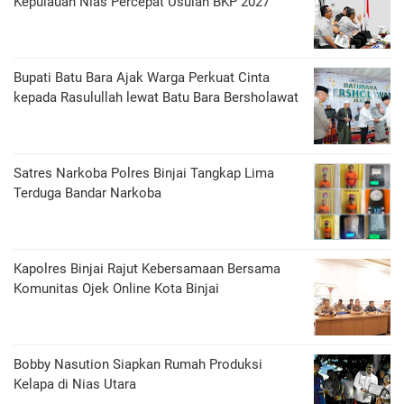
Kepulauan Nias Percepat Usulan BKP 2027
Bupati Batu Bara Ajak Warga Perkuat Cinta
kepada Rasulullah lewat Batu Bara Bersholawat
Satres Narkoba Polres Binjai Tangkap Lima
Terduga Bandar Narkoba
Kapolres Binjai Rajut Kebersamaan Bersama
Komunitas Ojek Online Kota Binjai
Bobby Nasution Siapkan Rumah Produksi
Kelapa di Nias Utara