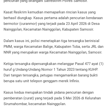
pencurian yang ditangani Satreskrim Polres Samosir.
Kasat Reskrim kemudian memaparkan rincian kasus yang
berhasil diungkap. Kasus pertama adalah pencurian kendaraan
bermotor (curanmor) yang terjadi pada 23 April 2026 di Desa
Nainggolan, Kecamatan Nainggolan, Kabupaten Samosir.
Dalam kasus ini, polisi menetapkan tiga tersangka berinisial
PMM, warga Kecamatan Balige, Kabupaten Toba, serta JRL dan
NNR yang merupakan warga Kecamatan Nainggolan, Samosir.
Ketiga tersangka dipersangkakan melanggar Pasal 477 ayat (1)
huruf g Undang-Undang Nomor 1 Tahun 2023 tentang KUHP.
Dari tangan tersangka, petugas mengamankan barang bukti
berupa satu unit telepon genggam merek Infinix.
Kasus kedua merupakan tindak pidana pencurian dengan
pemberatan (curat) yang terjadi pada 5 Mei 2026 di Kelurahan
Sirumahombar, kecamatan Nainggolan.