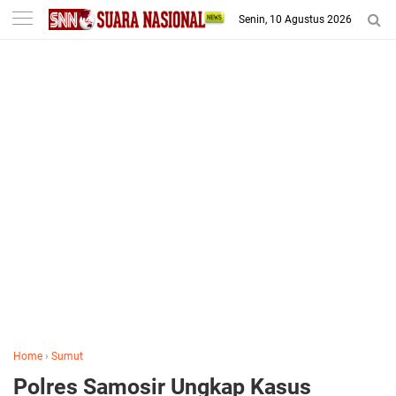
-->
Senin, 10 Agustus 2026
Home
›
Sumut
Polres Samosir Ungkap Kasus