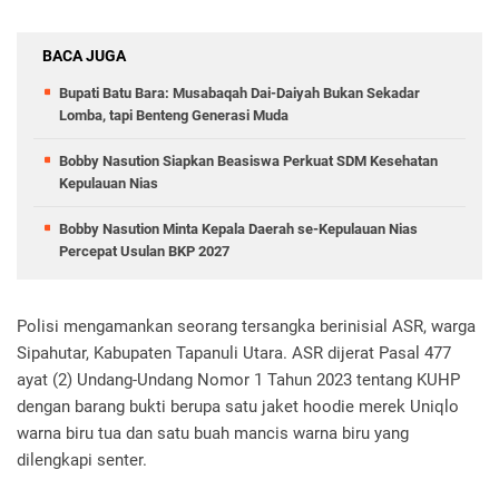
BACA JUGA
Bupati Batu Bara: Musabaqah Dai-Daiyah Bukan Sekadar
Lomba, tapi Benteng Generasi Muda
Bobby Nasution Siapkan Beasiswa Perkuat SDM Kesehatan
Kepulauan Nias
Bobby Nasution Minta Kepala Daerah se-Kepulauan Nias
Percepat Usulan BKP 2027
Polisi mengamankan seorang tersangka berinisial ASR, warga
Sipahutar, Kabupaten Tapanuli Utara. ASR dijerat Pasal 477
ayat (2) Undang-Undang Nomor 1 Tahun 2023 tentang KUHP
dengan barang bukti berupa satu jaket hoodie merek Uniqlo
warna biru tua dan satu buah mancis warna biru yang
dilengkapi senter.