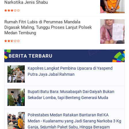
Narkotika Jenis Shabu
Rumah Fitri Lubis di Perumnas Mandala
Digasak Maling, Tunggu Proses Lanjut Polsek
Medan Tembung
Kapolres Langkat Pembina Upacara di Yaspend
Putra Jaya Jabal Rahman
Bupati Batu Bara: Musabaqah Dai-Daiyah Bukan
Sekadar Lomba, tapi Benteng Generasi Muda
Polrestabes Medan Ratakan Bantaran Rel KA
Medan - Kualanamu yang Jadi Sarang Narkoba 3 Kg
Ganja, Sejumlah Paket Sabu, Hingga Beragam