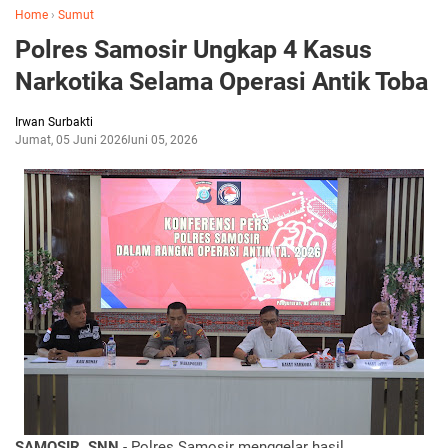
Home
›
Sumut
Polres Samosir Ungkap 4 Kasus
Narkotika Selama Operasi Antik Toba
Irwan Surbakti
Jumat, 05 Juni 2026
Juni 05, 2026
SAMOSIR, SNN
- Polres Samosir menggelar hasil