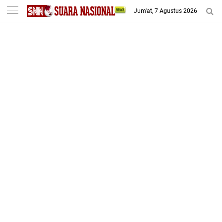
-->
Jum'at, 7 Agustus 2026