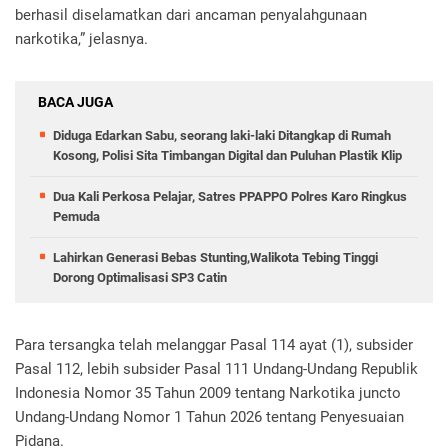
berhasil diselamatkan dari ancaman penyalahgunaan
narkotika,” jelasnya.
BACA JUGA
Diduga Edarkan Sabu, seorang laki-laki Ditangkap di Rumah
Kosong, Polisi Sita Timbangan Digital dan Puluhan Plastik Klip
Dua Kali Perkosa Pelajar, Satres PPAPPO Polres Karo Ringkus
Pemuda
Lahirkan Generasi Bebas Stunting,Walikota Tebing Tinggi
Dorong Optimalisasi SP3 Catin
Para tersangka telah melanggar Pasal 114 ayat (1), subsider
Pasal 112, lebih subsider Pasal 111 Undang-Undang Republik
Indonesia Nomor 35 Tahun 2009 tentang Narkotika juncto
Undang-Undang Nomor 1 Tahun 2026 tentang Penyesuaian
Pidana.