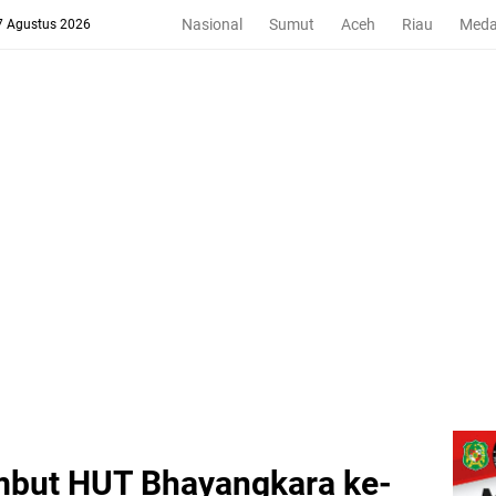
Nasional
Sumut
Aceh
Riau
Med
 7 Agustus 2026
mbut HUT Bhayangkara ke-