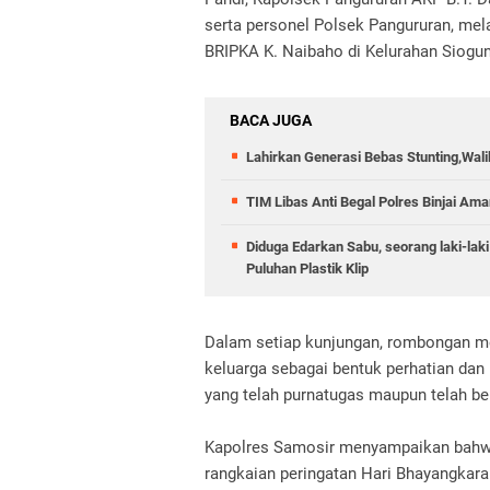
serta personel Polsek Pangururan, me
BRIPKA K. Naibaho di Kelurahan Siogu
BACA JUGA
Lahirkan Generasi Bebas Stunting,Wali
TIM Libas Anti Begal Polres Binjai A
Diduga Edarkan Sabu, seorang laki-laki
Puluhan Plastik Klip
Dalam setiap kunjungan, rombongan me
keluarga sebagai bentuk perhatian dan
yang telah purnatugas maupun telah be
Kapolres Samosir menyampaikan bahwa
rangkaian peringatan Hari Bhayangkara