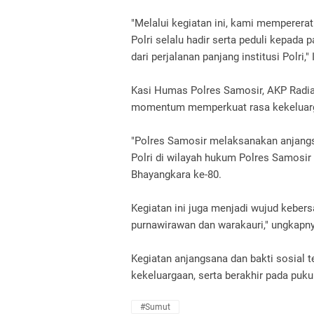
"Melalui kegiatan ini, kami memperera
Polri selalu hadir serta peduli kepada 
dari perjalanan panjang institusi Polri,
Kasi Humas Polres Samosir, AKP Rad
momentum memperkuat rasa kekeluarga
"Polres Samosir melaksanakan anjangs
Polri di wilayah hukum Polres Samosi
Bhayangkara ke-80.
Kegiatan ini juga menjadi wujud kebers
purnawirawan dan warakauri," ungkapny
Kegiatan anjangsana dan bakti sosial 
kekeluargaan, serta berakhir pada puk
#Sumut