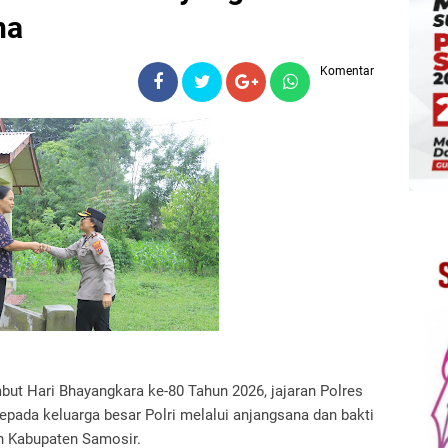
na
Komentar
ut Hari Bhayangkara ke-80 Tahun 2026, jajaran Polres
pada keluarga besar Polri melalui anjangsana dan bakti
ah Kabupaten Samosir.