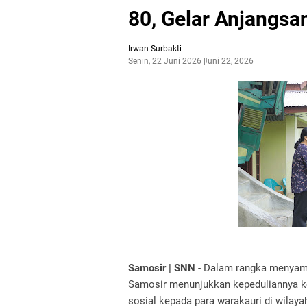
80, Gelar Anjangsa
Irwan Surbakti
Senin, 22 Juni 2026
Juni 22, 2026
Samosir | SNN
- Dalam rangka menyamb
Samosir menunjukkan kepeduliannya ke
sosial kepada para warakauri di wilay