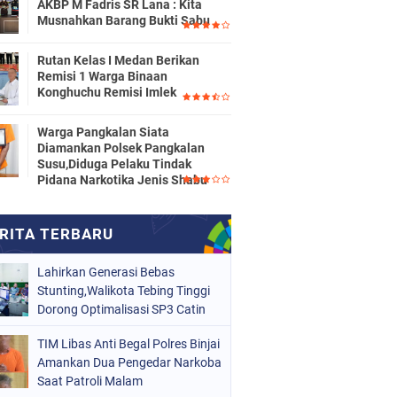
AKBP M Fadris SR Lana : Kita
Musnahkan Barang Bukti Sabu
Rutan Kelas I Medan Berikan
Remisi 1 Warga Binaan
Konghuchu Remisi Imlek
Warga Pangkalan Siata
Diamankan Polsek Pangkalan
Susu,Diduga Pelaku Tindak
Pidana Narkotika Jenis Shabu
Lahirkan Generasi Bebas
Stunting,Walikota Tebing Tinggi
Dorong Optimalisasi SP3 Catin
TIM Libas Anti Begal Polres Binjai
Amankan Dua Pengedar Narkoba
Saat Patroli Malam