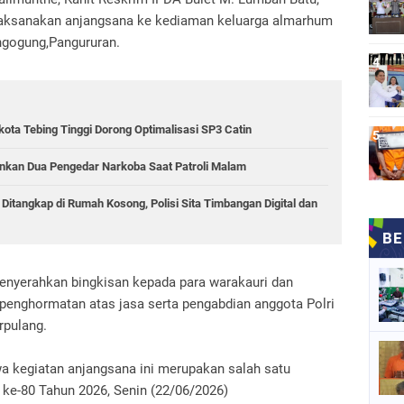
laksanakan anjangsana ke kediaman keluarga almarhum
ngogung,Pangururan.
kota Tebing Tinggi Dorong Optimalisasi SP3 Catin
mankan Dua Pengedar Narkoba Saat Patroli Malam
 Ditangkap di Rumah Kosong, Polisi Sita Timbangan Digital dan
nyerahkan bingkisan kepada para warakauri dan
 penghormatan atas jasa serta pengabdian anggota Polri
rpulang.
 kegiatan anjangsana ini merupakan salah satu
 ke-80 Tahun 2026, Senin (22/06/2026)