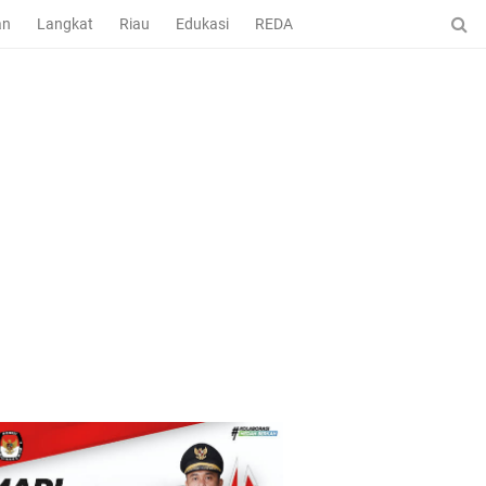
an
Langkat
Riau
Edukasi
REDAKSI