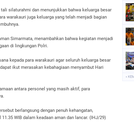
t tali silaturahmi dan menunjukkan bahwa keluarga besar
para warakauri juga keluarga yang telah menjadi bagian
" Imbuhnya.
iaman Simarmata, menambahkan bahwa kegiatan menjadi
an di lingkungan Polri.
ana kepada para warakauri agar seluruh keluarga besar
r dapat ikut merasakan kebahagiaan menyambut Hari
« KE
amaan antara personel yang masih aktif, para
a.
tersebut berlangsung dengan penuh kehangatan,
ul 11.35 WIB dalam keadaan aman dan lancar. (IHJ/29)