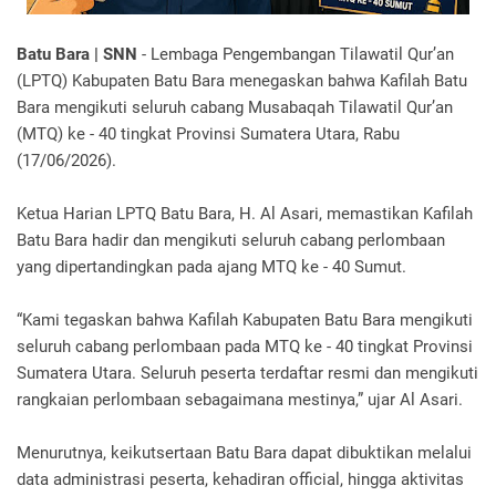
Batu Bara | SNN
- Lembaga Pengembangan Tilawatil Qur’an
(LPTQ) Kabupaten Batu Bara menegaskan bahwa Kafilah Batu
Bara mengikuti seluruh cabang Musabaqah Tilawatil Qur’an
(MTQ) ke - 40 tingkat Provinsi Sumatera Utara, Rabu
(17/06/2026).
Ketua Harian LPTQ Batu Bara, H. Al Asari, memastikan Kafilah
Batu Bara hadir dan mengikuti seluruh cabang perlombaan
yang dipertandingkan pada ajang MTQ ke - 40 Sumut.
“Kami tegaskan bahwa Kafilah Kabupaten Batu Bara mengikuti
seluruh cabang perlombaan pada MTQ ke - 40 tingkat Provinsi
Sumatera Utara. Seluruh peserta terdaftar resmi dan mengikuti
rangkaian perlombaan sebagaimana mestinya,” ujar Al Asari.
Menurutnya, keikutsertaan Batu Bara dapat dibuktikan melalui
data administrasi peserta, kehadiran official, hingga aktivitas