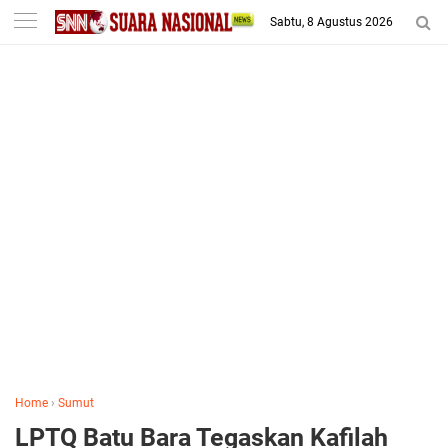
-->
Sabtu, 8 Agustus 2026
Home
›
Sumut
LPTQ Batu Bara Tegaskan Kafilah