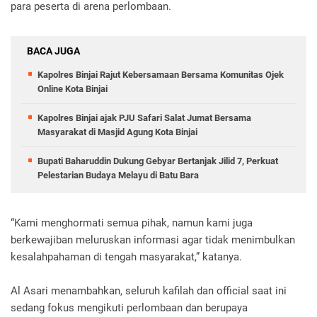
para peserta di arena perlombaan.
BACA JUGA
Kapolres Binjai Rajut Kebersamaan Bersama Komunitas Ojek
Online Kota Binjai
Kapolres Binjai ajak PJU Safari Salat Jumat Bersama
Masyarakat di Masjid Agung Kota Binjai
Bupati Baharuddin Dukung Gebyar Bertanjak Jilid 7, Perkuat
Pelestarian Budaya Melayu di Batu Bara
“Kami menghormati semua pihak, namun kami juga
berkewajiban meluruskan informasi agar tidak menimbulkan
kesalahpahaman di tengah masyarakat,” katanya.
Al Asari menambahkan, seluruh kafilah dan official saat ini
sedang fokus mengikuti perlombaan dan berupaya