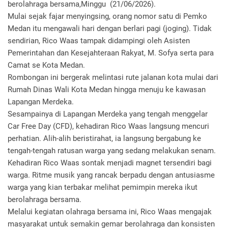
berolahraga bersama,Minggu (21/06/2026).
​Mulai sejak fajar menyingsing, orang nomor satu di Pemko
Medan itu mengawali hari dengan berlari pagi (joging). Tidak
sendirian, Rico Waas tampak didampingi oleh Asisten
Pemerintahan dan Kesejahteraan Rakyat, M. Sofya serta para
Camat se Kota Medan.
Rombongan ini bergerak melintasi rute jalanan kota mulai dari
Rumah Dinas Wali Kota Medan hingga menuju ke kawasan
Lapangan Merdeka.
Sesampainya di Lapangan Merdeka yang tengah menggelar
Car Free Day (CFD), kehadiran Rico Waas langsung mencuri
perhatian. Alih-alih beristirahat, ia langsung bergabung ke
tengah-tengah ratusan warga yang sedang melakukan senam.
Kehadiran Rico Waas sontak menjadi magnet tersendiri bagi
warga. Ritme musik yang rancak berpadu dengan antusiasme
warga yang kian terbakar melihat pemimpin mereka ikut
berolahraga bersama.
Melalui kegiatan olahraga bersama ini, Rico Waas mengajak
masyarakat untuk semakin gemar berolahraga dan konsisten