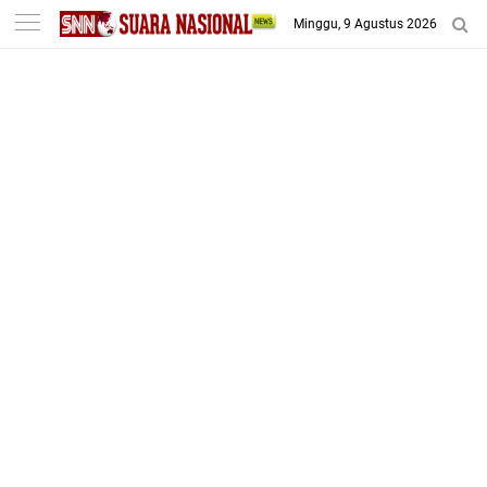
-->
Minggu, 9 Agustus 2026