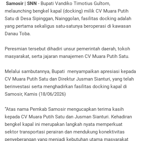
Samosir | SNN
- Bupati Vandiko Timotius Gultom,
melaunching bengkel kapal (docking) milik CV Muara Putih
Satu di Desa Sipinggan, Nainggolan, fasilitas docking adalah
yang pertama sekaligus satu-satunya beroperasi di kawasan
Danau Toba.
Peresmian tersebut dihadiri unsur pemerintah daerah, tokoh
masyarakat, serta jajaran manajemen CV Muara Putih Satu.
Melalui sambutannya, Bupati menyampaikan apresiasi kepada
CV Muara Putih Satu dan Direktur Jusman Sianturi, yang telah
berinvestasi serta menghadirkan fasilitas docking kapal di
Samosir, Kamis (18/06/2026)
“Atas nama Pemkab Samosir mengucapkan terima kasih
kepada CV Muara Putih Satu dan Jusman Sianturi. Kehadiran
bengkel kapal ini merupakan langkah nyata memperkuat
sektor transportasi perairan dan mendukung konektivitas
penyeberangan yang menjadi kebutuhan utama masyarakat