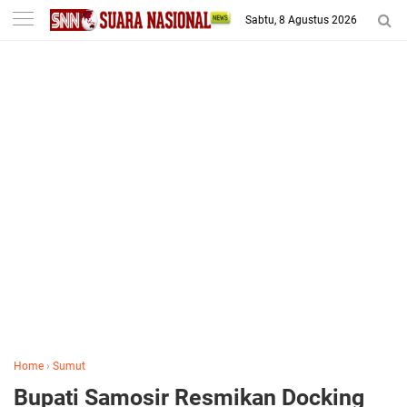
-->
Sabtu, 8 Agustus 2026
Home
›
Sumut
Bupati Samosir Resmikan Docking