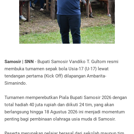
Samosir | SNN
- Bupati Samosir Vandiko T. Gultom resmi
membuka turnamen sepak bola Usia-17 (U-17) lewat
tendangan pertama (Kick Off) dilapangan Ambarita-
Simanindo.
Turnamen memperebutkan Piala Bupati Samosir 2026 dengan
total hadiah 40 juta rupiah dan diikuti 24 tim, yang akan
berlangsung hingga 18 Agustus 2026 ini menjadi momentum
penting bagi pembinaan olahraga usia muda di Samosir.
Peserta merupakan pelajar berasal dari sekolah maupun tim