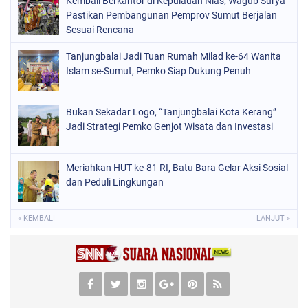
Kembali Berkantor di Kepulauan Nias, Wagub Surya
Pastikan Pembangunan Pemprov Sumut Berjalan
Sesuai Rencana
Tanjungbalai Jadi Tuan Rumah Milad ke-64 Wanita
Islam se-Sumut, Pemko Siap Dukung Penuh
Bukan Sekadar Logo, “Tanjungbalai Kota Kerang”
Jadi Strategi Pemko Genjot Wisata dan Investasi
Meriahkan HUT ke-81 RI, Batu Bara Gelar Aksi Sosial
dan Peduli Lingkungan
« KEMBALI
LANJUT »