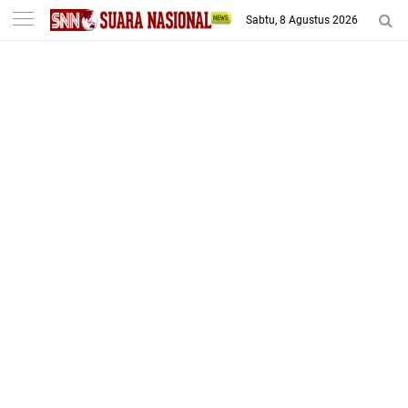
-->
Sabtu, 8 Agustus 2026