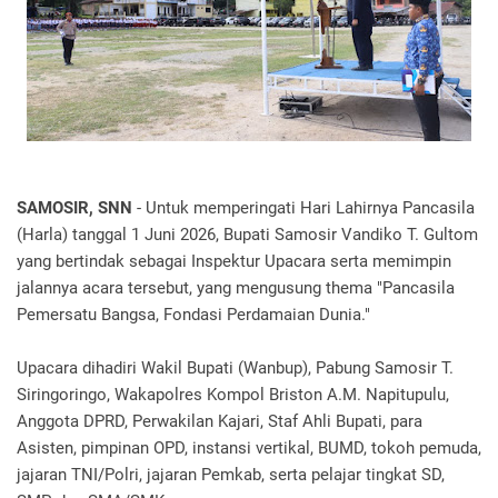
SAMOSIR, SNN
- Untuk memperingati Hari Lahirnya Pancasila
(Harla) tanggal 1 Juni 2026, Bupati Samosir Vandiko T. Gultom
yang bertindak sebagai Inspektur Upacara serta memimpin
jalannya acara tersebut, yang mengusung thema "Pancasila
Pemersatu Bangsa, Fondasi Perdamaian Dunia."
Upacara dihadiri Wakil Bupati (Wanbup), Pabung Samosir T.
Siringoringo, Wakapolres Kompol Briston A.M. Napitupulu,
Anggota DPRD, Perwakilan Kajari, Staf Ahli Bupati, para
Asisten, pimpinan OPD, instansi vertikal, BUMD, tokoh pemuda,
jajaran TNI/Polri, jajaran Pemkab, serta pelajar tingkat SD,