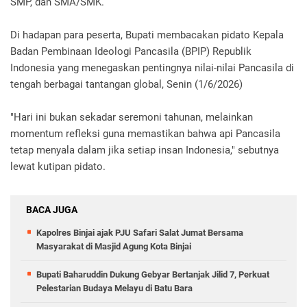
SMP, dan SMA/SMK.
Di hadapan para peserta, Bupati membacakan pidato Kepala
Badan Pembinaan Ideologi Pancasila (BPIP) Republik
Indonesia yang menegaskan pentingnya nilai-nilai Pancasila di
tengah berbagai tantangan global, Senin (1/6/2026)
"Hari ini bukan sekadar seremoni tahunan, melainkan
momentum refleksi guna memastikan bahwa api Pancasila
tetap menyala dalam jika setiap insan Indonesia," sebutnya
lewat kutipan pidato.
BACA JUGA
Kapolres Binjai ajak PJU Safari Salat Jumat Bersama
Masyarakat di Masjid Agung Kota Binjai
Bupati Baharuddin Dukung Gebyar Bertanjak Jilid 7, Perkuat
Pelestarian Budaya Melayu di Batu Bara