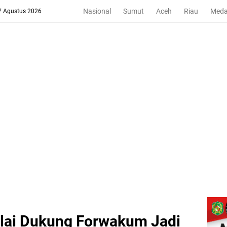
Nasional
Sumut
Aceh
Riau
Med
 7 Agustus 2026
lai Dukung Forwakum Jadi