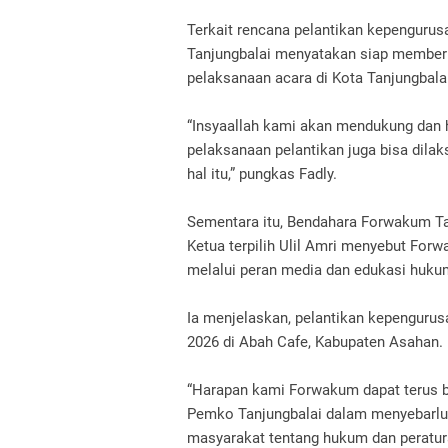
Terkait rencana pelantikan kepengur
Tanjungbalai menyatakan siap member
pelaksanaan acara di Kota Tanjungbala
“Insyaallah kami akan mendukung dan h
pelaksanaan pelantikan juga bisa dila
hal itu,” pungkas Fadly.
Sementara itu, Bendahara Forwakum Tan
Ketua terpilih Ulil Amri menyebut For
melalui peran media dan edukasi huku
Ia menjelaskan, pelantikan kepenguru
2026 di Abah Cafe, Kabupaten Asahan.
“Harapan kami Forwakum dapat terus 
Pemko Tanjungbalai dalam menyebarlu
masyarakat tentang hukum dan peraturan