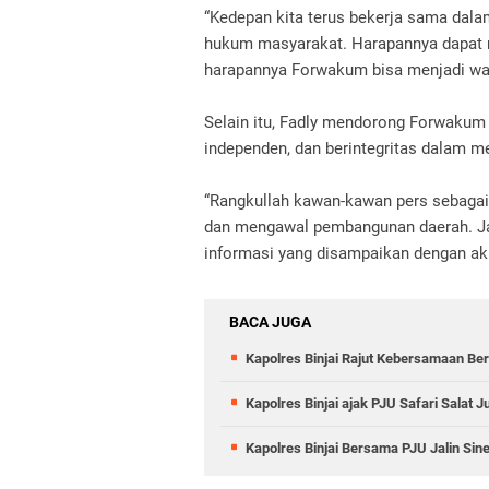
“Kedepan kita terus bekerja sama dala
hukum masyarakat. Harapannya dapat m
harapannya Forwakum bisa menjadi wada
Selain itu, Fadly mendorong Forwakum 
independen, dan berintegritas dalam me
“Rangkullah kawan-kawan pers sebagai
dan mengawal pembangunan daerah. Jag
informasi yang disampaikan dengan aku
BACA JUGA
Kapolres Binjai Rajut Kebersamaan Ber
Kapolres Binjai ajak PJU Safari Salat
Kapolres Binjai Bersama PJU Jalin Sin