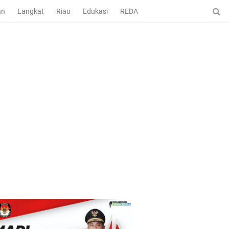
an
Langkat
Riau
Edukasi
REDAKSI