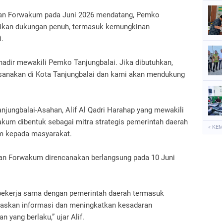
usan Forwakum pada Juni 2026 mendatang, Pemko
ikan dukungan penuh, termasuk kemungkinan
i.
adir mewakili Pemko Tanjungbalai. Jika dibutuhkan,
ksanakan di Kota Tanjungbalai dan kami akan mendukung
jungbalai-Asahan, Alif Al Qadri Harahap yang mewakili
wakum dibentuk sebagai mitra strategis pemerintah daerah
« KE
m kepada masyarakat.
san Forwakum direncanakan berlangsung pada 10 Juni
bekerja sama dengan pemerintah daerah termasuk
askan informasi dan meningkatkan kesadaran
 yang berlaku,” ujar Alif.