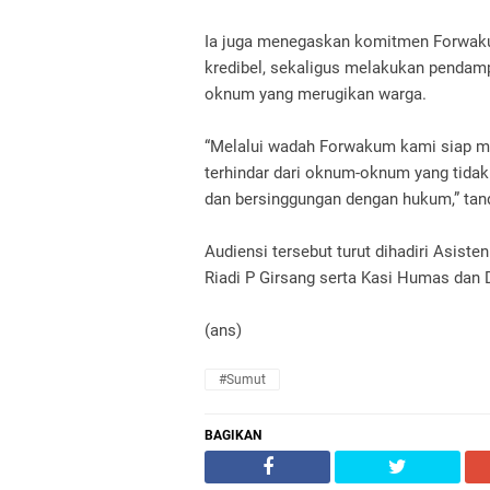
Ia juga menegaskan komitmen Forwaku
kredibel, sekaligus melakukan pendamp
oknum yang merugikan warga.
“Melalui wadah Forwakum kami siap m
terhindar dari oknum-oknum yang tida
dan bersinggungan dengan hukum,” tan
Audiensi tersebut turut dihadiri Asis
Riadi P Girsang serta Kasi Humas dan
(ans)
#Sumut
BAGIKAN