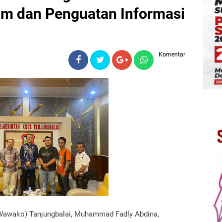
um dan Penguatan Informasi
Komentar
(Wawako) Tanjungbalai, Muhammad Fadly Abdina,