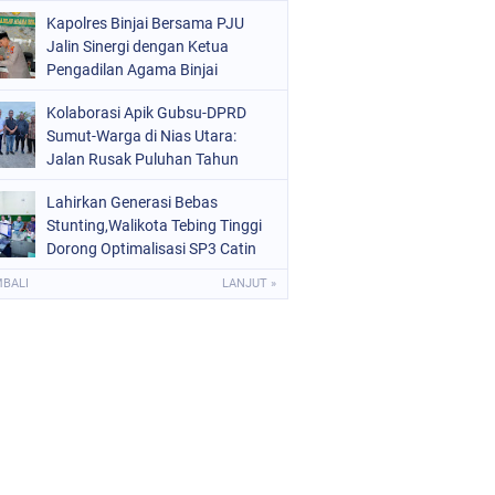
Kota Binjai
Kapolres Binjai Bersama PJU
Jalin Sinergi dengan Ketua
Pengadilan Agama Binjai
Kolaborasi Apik Gubsu-DPRD
Sumut-Warga di Nias Utara:
Jalan Rusak Puluhan Tahun
Akhirnya Diperbaiki
Lahirkan Generasi Bebas
Stunting,Walikota Tebing Tinggi
Dorong Optimalisasi SP3 Catin
MBALI
LANJUT »