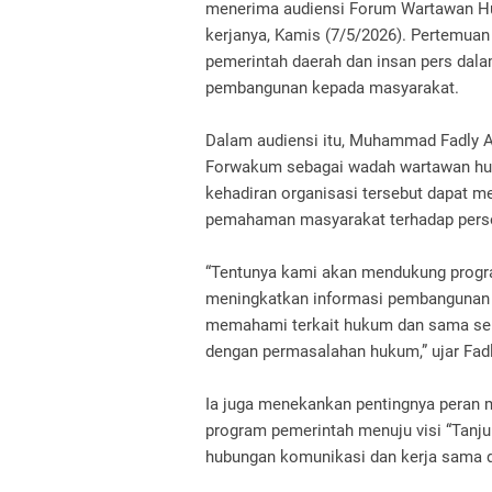
menerima audiensi Forum Wartawan Hu
kerjanya, Kamis (7/5/2026). Pertemuan
pemerintah daerah dan insan pers dal
pembangunan kepada masyarakat.
Dalam audiensi itu, Muhammad Fadly A
Forwakum sebagai wadah wartawan huk
kehadiran organisasi tersebut dapat m
pemahaman masyarakat terhadap pers
“Tentunya kami akan mendukung progr
meningkatkan informasi pembangunan 
memahami terkait hukum dan sama seka
dengan permasalahan hukum,” ujar Fadl
Ia juga menekankan pentingnya peran
program pemerintah menuju visi “Tanju
hubungan komunikasi dan kerja sama d