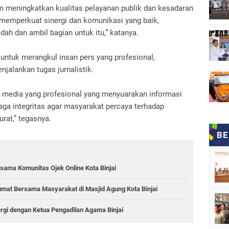
m meningkatkan kualitas pelayanan publik dan kesadaran
emperkuat sinergi dan komunikasi yang baik,
h dan ambil bagian untuk itu,” katanya.
untuk merangkul insan pers yang profesional,
njalankan tugas jurnalistik.
 media yang profesional yang menyuarakan informasi
a integritas agar masyarakat percaya terhadap
rat,” tegasnya.
sama Komunitas Ojek Online Kota Binjai
 Jumat Bersama Masyarakat di Masjid Agung Kota Binjai
ergi dengan Ketua Pengadilan Agama Binjai