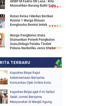
AKBP M Fadris SR Lana : Kita
Musnahkan Barang Bukti Sabu
Rutan Kelas I Medan Berikan
Remisi 1 Warga Binaan
Konghuchu Remisi Imlek
Warga Pangkalan Siata
Diamankan Polsek Pangkalan
Susu,Diduga Pelaku Tindak
Pidana Narkotika Jenis Shabu
Kapolres Binjai Rajut
Kebersamaan Bersama
Komunitas Ojek Online Kota
Binjai
Kapolres Binjai ajak PJU Safari
Salat Jumat Bersama
Masyarakat di Masjid Agung