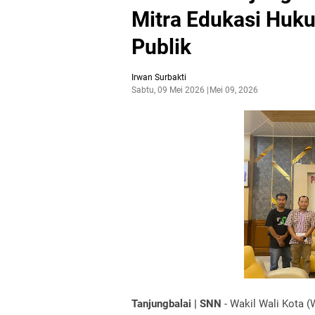
Mitra Edukasi Huk
Publik
Irwan Surbakti
Sabtu, 09 Mei 2026
Mei 09, 2026
Tanjungbalai | SNN
- Wakil Wali Kota 