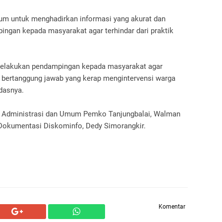
m untuk menghadirkan informasi yang akurat dan
ingan kepada masyarakat agar terhindar dari praktik
elakukan pendampingan kepada masyarakat agar
k bertanggung jawab yang kerap mengintervensi warga
dasnya.
ten Administrasi dan Umum Pemko Tanjungbalai, Walman
 Dokumentasi Diskominfo, Dedy Simorangkir.
Komentar