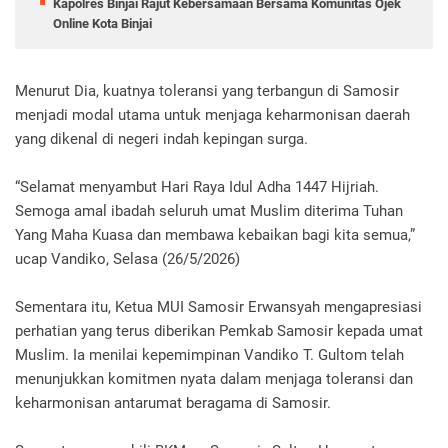
Kapolres Binjai Rajut Kebersamaan Bersama Komunitas Ojek
Online Kota Binjai
Menurut Dia, kuatnya toleransi yang terbangun di Samosir
menjadi modal utama untuk menjaga keharmonisan daerah
yang dikenal di negeri indah kepingan surga.
“Selamat menyambut Hari Raya Idul Adha 1447 Hijriah.
Semoga amal ibadah seluruh umat Muslim diterima Tuhan
Yang Maha Kuasa dan membawa kebaikan bagi kita semua,”
ucap Vandiko, Selasa (26/5/2026)
Sementara itu, Ketua MUI Samosir Erwansyah mengapresiasi
perhatian yang terus diberikan Pemkab Samosir kepada umat
Muslim. Ia menilai kepemimpinan Vandiko T. Gultom telah
menunjukkan komitmen nyata dalam menjaga toleransi dan
keharmonisan antarumat beragama di Samosir.