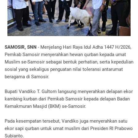
SAMOSIR, SNN
- Menjelang Hari Raya Idul Adha 1447 H/2026,
Pemkab Samosir menyerahkan hewan qurban kepada umat
Muslim se-Samosir sebagai bentuk perhatian, serta kepedulian
sosial yang sekaligus penguatan nilai toleransi antarumat
beragama di Samosir.
Bupati Vandiko T. Gultom langsung menyerahkan delapan ekor
kambing kurban dari Pemkab Samosir kepada delapan Badan
Kemakmuran Masjid (BKM) se-Samosir.
Pada kesempatan tersebut, Vandiko juga menyerahkan satu
ekor sapi qurban untuk umat muslim dari Presiden RI Prabowo
Subianto.