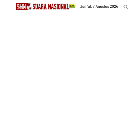
-->
Jum'at, 7 Agustus 2026