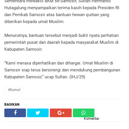
Sementara mewakili BKM se-Samosir, Sultan Hermanto
Hutagalung menyampaikan terima kasih kepada Presiden RI
dan Pemkab Samosir atas bantuan hewan qurban yang
diberikan kepada umat Muslim.
Menurutnya, bantuan tersebut menjadi bukti nyata perhatian
pemerintah pusat dan daerah kepada masyarakat Muslim di
Kabupaten Samosir.
“Kami merasa diperhatikan dan dihargai. Umat Muslim di
Samosir siap terus bersinergi dan mendukung pembangunan
Kabupaten Samosir,” ucap Sultan. (IHJ/29)
#Sumut
BAGIKAN
Komentar