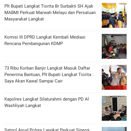
Plt Bupati Langkat Tiorita Br Surbakti SH Ajak
MABMI Perkuat Marwah Melayu dan Persatuan
Masyarakat Langkat
Komisi III DPRD Langkat Kembali Mediasi
Rencana Pembangunan KDMP
73 Ribu Korban Banjir Langkat Masuk Daftar
Penerima Bantuan, Plt Bupati Langkat Tiorita :
Saya Akan Kawal Sampai Cair
Kapolres Langkat Silaturahmi dengan PD Al
Washliyah Langkat
Satpol Airud Polres Langkat Perkuat Sinergi