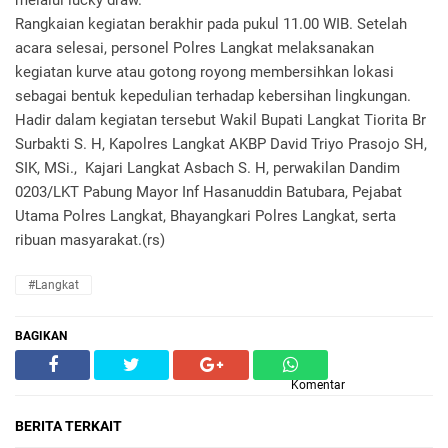
melalui lucky draw.
Rangkaian kegiatan berakhir pada pukul 11.00 WIB. Setelah
acara selesai, personel Polres Langkat melaksanakan
kegiatan kurve atau gotong royong membersihkan lokasi
sebagai bentuk kepedulian terhadap kebersihan lingkungan.
Hadir dalam kegiatan tersebut Wakil Bupati Langkat Tiorita Br
Surbakti S. H, Kapolres Langkat AKBP David Triyo Prasojo SH,
SIK, MSi., Kajari Langkat Asbach S. H, perwakilan Dandim
0203/LKT Pabung Mayor Inf Hasanuddin Batubara, Pejabat
Utama Polres Langkat, Bhayangkari Polres Langkat, serta
ribuan masyarakat.(rs)
#Langkat
BAGIKAN
Komentar
BERITA TERKAIT