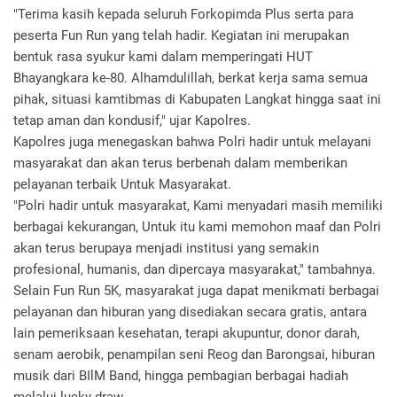
"Terima kasih kepada seluruh Forkopimda Plus serta para
peserta Fun Run yang telah hadir. Kegiatan ini merupakan
bentuk rasa syukur kami dalam memperingati HUT
Bhayangkara ke-80. Alhamdulillah, berkat kerja sama semua
pihak, situasi kamtibmas di Kabupaten Langkat hingga saat ini
tetap aman dan kondusif," ujar Kapolres.
Kapolres juga menegaskan bahwa Polri hadir untuk melayani
masyarakat dan akan terus berbenah dalam memberikan
pelayanan terbaik Untuk Masyarakat.
"Polri hadir untuk masyarakat, Kami menyadari masih memiliki
berbagai kekurangan, Untuk itu kami memohon maaf dan Polri
akan terus berupaya menjadi institusi yang semakin
profesional, humanis, dan dipercaya masyarakat," tambahnya.
Selain Fun Run 5K, masyarakat juga dapat menikmati berbagai
pelayanan dan hiburan yang disediakan secara gratis, antara
lain pemeriksaan kesehatan, terapi akupuntur, donor darah,
senam aerobik, penampilan seni Reog dan Barongsai, hiburan
musik dari BIlM Band, hingga pembagian berbagai hadiah