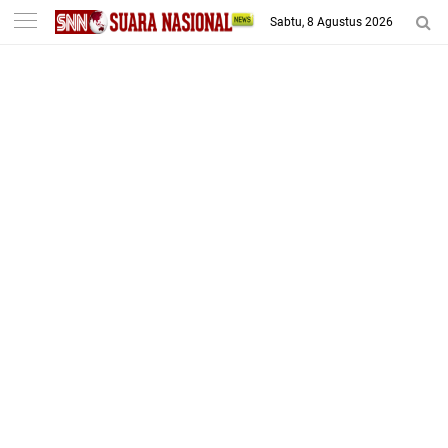
-->
Sabtu, 8 Agustus 2026