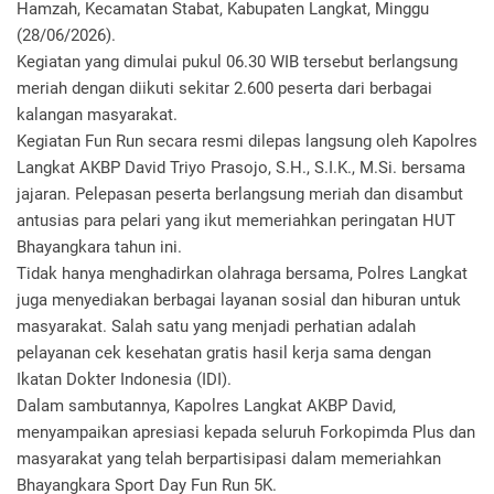
Hamzah, Kecamatan Stabat, Kabupaten Langkat, Minggu
(28/06/2026).
Kegiatan yang dimulai pukul 06.30 WIB tersebut berlangsung
meriah dengan diikuti sekitar 2.600 peserta dari berbagai
kalangan masyarakat.
Kegiatan Fun Run secara resmi dilepas langsung oleh Kapolres
Langkat AKBP David Triyo Prasojo, S.H., S.I.K., M.Si. bersama
jajaran. Pelepasan peserta berlangsung meriah dan disambut
antusias para pelari yang ikut memeriahkan peringatan HUT
Bhayangkara tahun ini.
Tidak hanya menghadirkan olahraga bersama, Polres Langkat
juga menyediakan berbagai layanan sosial dan hiburan untuk
masyarakat. Salah satu yang menjadi perhatian adalah
pelayanan cek kesehatan gratis hasil kerja sama dengan
Ikatan Dokter Indonesia (IDI).
Dalam sambutannya, Kapolres Langkat AKBP David,
menyampaikan apresiasi kepada seluruh Forkopimda Plus dan
masyarakat yang telah berpartisipasi dalam memeriahkan
Bhayangkara Sport Day Fun Run 5K.