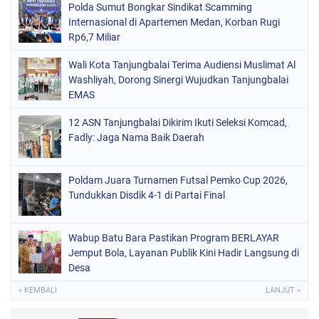
Polda Sumut Bongkar Sindikat Scamming
Internasional di Apartemen Medan, Korban Rugi
Rp6,7 Miliar
Wali Kota Tanjungbalai Terima Audiensi Muslimat Al
Washliyah, Dorong Sinergi Wujudkan Tanjungbalai
EMAS
12 ASN Tanjungbalai Dikirim Ikuti Seleksi Komcad,
Fadly: Jaga Nama Baik Daerah
Poldam Juara Turnamen Futsal Pemko Cup 2026,
Tundukkan Disdik 4-1 di Partai Final
Wabup Batu Bara Pastikan Program BERLAYAR
Jemput Bola, Layanan Publik Kini Hadir Langsung di
Desa
« KEMBALI
LANJUT »