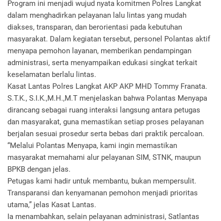
Program ini menjadi wujud nyata komitmen Polres Langkat
dalam menghadirkan pelayanan lalu lintas yang mudah
diakses, transparan, dan berorientasi pada kebutuhan
masyarakat. Dalam kegiatan tersebut, personel Polantas aktif
menyapa pemohon layanan, memberikan pendampingan
administrasi, serta menyampaikan edukasi singkat terkait
keselamatan berlalu lintas.
Kasat Lantas Polres Langkat AKP AKP MHD Tommy Franata.
S.T.K., S.I.K.,M.H.,M.T menjelaskan bahwa Polantas Menyapa
dirancang sebagai ruang interaksi langsung antara petugas
dan masyarakat, guna memastikan setiap proses pelayanan
berjalan sesuai prosedur serta bebas dari praktik percaloan.
“Melalui Polantas Menyapa, kami ingin memastikan
masyarakat memahami alur pelayanan SIM, STNK, maupun
BPKB dengan jelas.
Petugas kami hadir untuk membantu, bukan mempersulit.
Transparansi dan kenyamanan pemohon menjadi prioritas
utama,” jelas Kasat Lantas.
Ia menambahkan, selain pelayanan administrasi, Satlantas