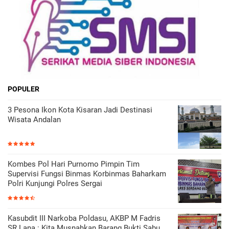
POPULER
3 Pesona Ikon Kota Kisaran Jadi Destinasi
Wisata Andalan
Kombes Pol Hari Purnomo Pimpin Tim
Supervisi Fungsi Binmas Korbinmas Baharkam
Polri Kunjungi Polres Sergai
Kasubdit III Narkoba Poldasu, AKBP M Fadris
SR Lana : Kita Musnahkan Barang Bukti Sabu