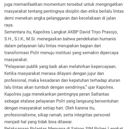
juga memanfaatkan momentum tersebut untuk mengingatkan
masyarakat tentang pentingnya disiplin dan etika berlalu lintas
demi menekan angka pelanggaran dan kecelakaan di jalan
raya.
Sementara itu, Kapolres Langkat AKBP David Triyo Prasojo,
S.H., S.I.K., M.Si. menegaskan bahwa pendekatan humanis
dalam pelayanan lalu lintas merupakan bagian dari
transformasi Polri menuju institusi yang semakin dipercaya
masyarakat.
“Pelayanan publik yang baik akan melahirkan kepercayaan.
Ketika masyarakat merasa dilayani dengan jujur dan
profesional, maka kesadaran dan kepatuhan terhadap aturan
lalu lintas akan tumbuh dengan sendirinya,” ujar Kapolres.
Kapolres juga menekankan pentingnya peran Satlantas
sebagai etalase pelayanan Polri yang langsung bersentuhan
dengan masyarakat setiap hari. Oleh karena itu,
profesionalisme, sikap ramah, serta integritas personel
menjadi hal yang tidak bisa ditawar.
Pelaksanaan Polantas Menyapa di Satpas SIM Polres Langkat