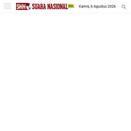
-->
Kamis, 6 Agustus 2026