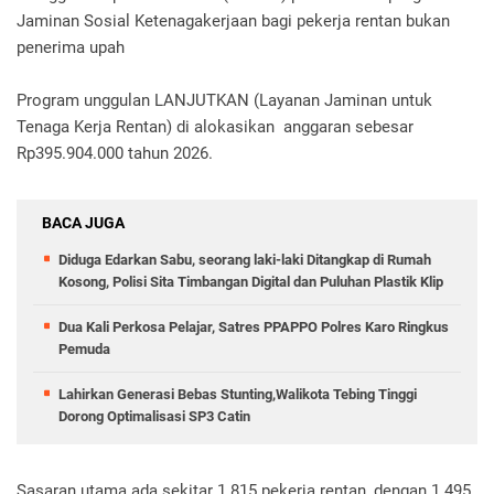
Jaminan Sosial Ketenagakerjaan bagi pekerja rentan bukan
penerima upah
Program unggulan LANJUTKAN (Layanan Jaminan untuk
Tenaga Kerja Rentan) di alokasikan anggaran sebesar
Rp395.904.000 tahun 2026.
BACA JUGA
Diduga Edarkan Sabu, seorang laki-laki Ditangkap di Rumah
Kosong, Polisi Sita Timbangan Digital dan Puluhan Plastik Klip
Dua Kali Perkosa Pelajar, Satres PPAPPO Polres Karo Ringkus
Pemuda
Lahirkan Generasi Bebas Stunting,Walikota Tebing Tinggi
Dorong Optimalisasi SP3 Catin
Sasaran utama ada sekitar 1.815 pekerja rentan, dengan 1.495