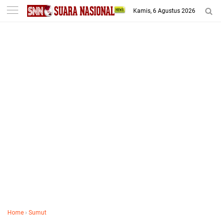
-->
Kamis, 6 Agustus 2026
Home
›
Sumut