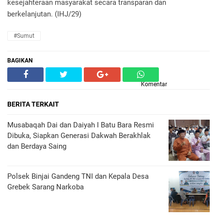
kesejahteraan masyarakat secara transparan dan
berkelanjutan. (IHJ/29)
#Sumut
BAGIKAN
Komentar
BERITA TERKAIT
Musabaqah Dai dan Daiyah I Batu Bara Resmi
Dibuka, Siapkan Generasi Dakwah Berakhlak
dan Berdaya Saing
Polsek Binjai Gandeng TNI dan Kepala Desa
Grebek Sarang Narkoba