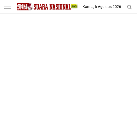
-->
Kamis, 6 Agustus 2026