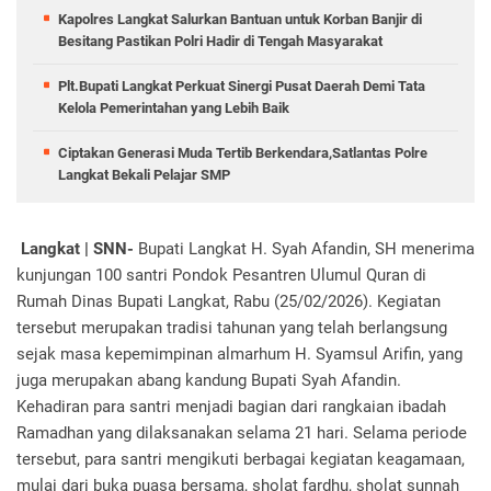
Kapolres Langkat Salurkan Bantuan untuk Korban Banjir di
Besitang Pastikan Polri Hadir di Tengah Masyarakat
Plt.Bupati Langkat Perkuat Sinergi Pusat Daerah Demi Tata
Kelola Pemerintahan yang Lebih Baik
Ciptakan Generasi Muda Tertib Berkendara,Satlantas Polre
Langkat Bekali Pelajar SMP
Langkat | SNN-
Bupati Langkat H. Syah Afandin, SH menerima
kunjungan 100 santri Pondok Pesantren Ulumul Quran di
Rumah Dinas Bupati Langkat, Rabu (25/02/2026). Kegiatan
tersebut merupakan tradisi tahunan yang telah berlangsung
sejak masa kepemimpinan almarhum H. Syamsul Arifin, yang
juga merupakan abang kandung Bupati Syah Afandin.
Kehadiran para santri menjadi bagian dari rangkaian ibadah
Ramadhan yang dilaksanakan selama 21 hari. Selama periode
tersebut, para santri mengikuti berbagai kegiatan keagamaan,
mulai dari buka puasa bersama, sholat fardhu, sholat sunnah