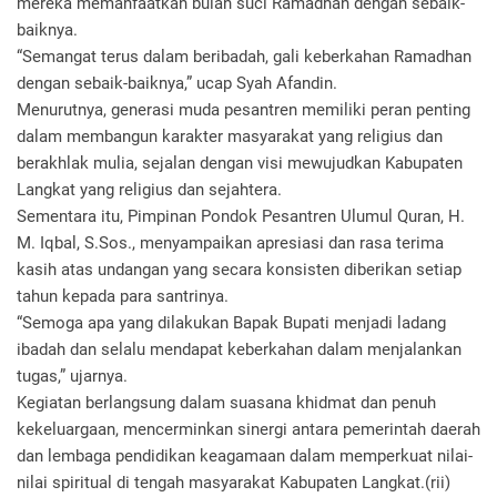
mereka memanfaatkan bulan suci Ramadhan dengan sebaik-
baiknya.
“Semangat terus dalam beribadah, gali keberkahan Ramadhan
dengan sebaik-baiknya,” ucap Syah Afandin.
Menurutnya, generasi muda pesantren memiliki peran penting
dalam membangun karakter masyarakat yang religius dan
berakhlak mulia, sejalan dengan visi mewujudkan Kabupaten
Langkat yang religius dan sejahtera.
Sementara itu, Pimpinan Pondok Pesantren Ulumul Quran, H.
M. Iqbal, S.Sos., menyampaikan apresiasi dan rasa terima
kasih atas undangan yang secara konsisten diberikan setiap
tahun kepada para santrinya.
“Semoga apa yang dilakukan Bapak Bupati menjadi ladang
ibadah dan selalu mendapat keberkahan dalam menjalankan
tugas,” ujarnya.
Kegiatan berlangsung dalam suasana khidmat dan penuh
kekeluargaan, mencerminkan sinergi antara pemerintah daerah
dan lembaga pendidikan keagamaan dalam memperkuat nilai-
nilai spiritual di tengah masyarakat Kabupaten Langkat.(rii)