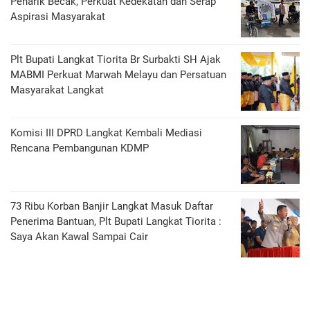
Penarik Becak, Perkuat Kedekatan dan Serap
Aspirasi Masyarakat
Plt Bupati Langkat Tiorita Br Surbakti SH Ajak
MABMI Perkuat Marwah Melayu dan Persatuan
Masyarakat Langkat
Komisi III DPRD Langkat Kembali Mediasi
Rencana Pembangunan KDMP
73 Ribu Korban Banjir Langkat Masuk Daftar
Penerima Bantuan, Plt Bupati Langkat Tiorita :
Saya Akan Kawal Sampai Cair