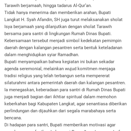
Tarawih berjamaah, hingga tadarus Al-Qur’an.
Tidak hanya menerima dan memberikan arahan, Bupati
Langkat H. Syah Afandin, SH juga turut melaksanakan sholat
Isya berjamaah yang dilanjutkan dengan sholat Tarawih
bersama para santri di lingkungan Rumah Dinas Bupati.
Kebersamaan tersebut menjadi simbol kedekatan pemimpin
daerah dengan kalangan pesantren serta bentuk keteladanan
dalam menghidupkan syiar Ramadhan.
Bupati menyampaikan bahwa kegiatan ini bukan sekadar
agenda seremonial, melainkan wujud komitmen menjaga
tradisi religius yang telah terbangun serta mempererat
silaturahmi antara pemerintah daerah dan kalangan pesantren.
Ia menegaskan, keberadaan para santri di Rumah Dinas Bupati
juga menjadi bagian dari ikhtiar spiritual dalam memohon
keberkahan bagi Kabupaten Langkat, agar senantiasa diberikan
perlindungan dan dijauhkan dari segala marabahaya serta
bencana.
Di hadapan para santri, Bupati memberikan motivasi agar