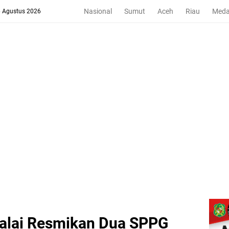
Nasional
Sumut
Aceh
Riau
Med
6 Agustus 2026
balai Resmikan Dua SPPG