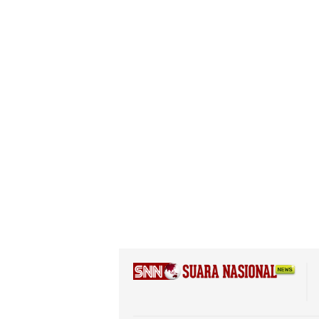
Pengamanan Ketat
Pengi