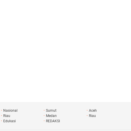
napan
Nasional
Sumut
Aceh
Riau
Medan
Riau
Edukasi
REDAKSI