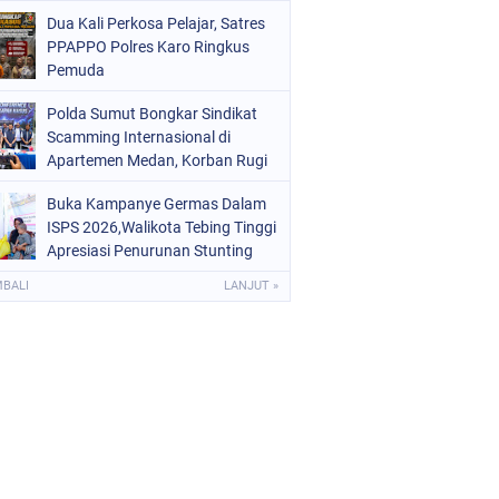
Digital dan Puluhan Plastik Klip
Dua Kali Perkosa Pelajar, Satres
PPAPPO Polres Karo Ringkus
Pemuda
Polda Sumut Bongkar Sindikat
Scamming Internasional di
Apartemen Medan, Korban Rugi
Rp6,7 Miliar
Buka Kampanye Germas Dalam
ISPS 2026,Walikota Tebing Tinggi
Apresiasi Penurunan Stunting
MBALI
LANJUT »