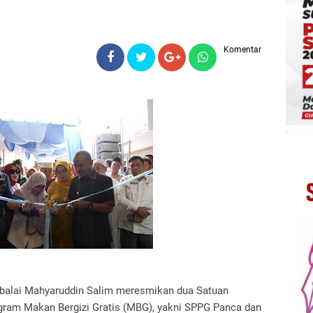
Komentar
gbalai Mahyaruddin Salim meresmikan dua Satuan
ram Makan Bergizi Gratis (MBG), yakni SPPG Panca dan