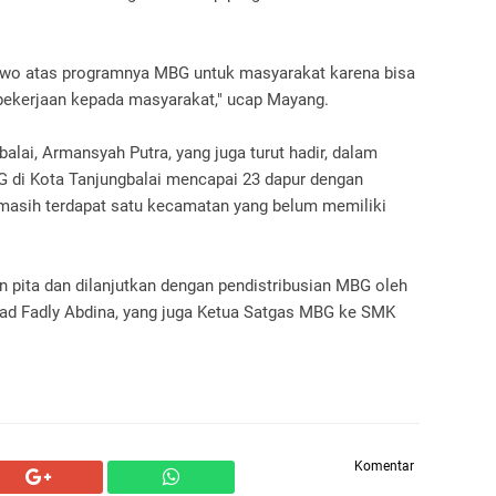
owo atas programnya MBG untuk masyarakat karena bisa
pekerjaan kepada masyarakat," ucap Mayang.
lai, Armansyah Putra, yang juga turut hadir, dalam
 di Kota Tanjungbalai mencapai 23 dapur dengan
 masih terdapat satu kecamatan yang belum memiliki
 pita dan dilanjutkan dengan pendistribusian MBG oleh
ad Fadly Abdina, yang juga Ketua Satgas MBG ke SMK
Komentar