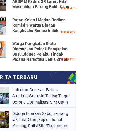
AKBP M Fadris SR Lana : Kita
Musnahkan Barang Bukti Sabu
Rutan Kelas I Medan Berikan
Remisi 1 Warga Binaan
Konghuchu Remisi Imlek
Warga Pangkalan Siata
Diamankan Polsek Pangkalan
Susu,Diduga Pelaku Tindak
Pidana Narkotika Jenis Shabu
Lahirkan Generasi Bebas
Stunting,Walikota Tebing Tinggi
Dorong Optimalisasi SP3 Catin
Diduga Edarkan Sabu, seorang
laki-laki Ditangkap di Rumah
Kosong, Polisi Sita Timbangan