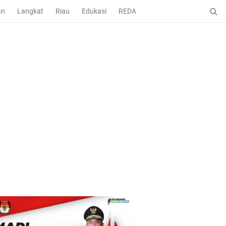
an
Langkat
Riau
Edukasi
REDAKSI