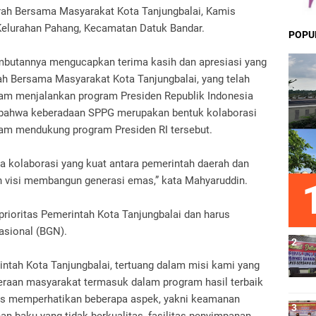
jrah Bersama Masyarakat Kota Tanjungbalai, Kamis
 Kelurahan Pahang, Kecamatan Datuk Bandar.
POPU
mbutannya mengucapkan terima kasih dan apresiasi yang
rah Bersama Masyarakat Kota Tanjungbalai, yang telah
lam menjalankan program Presiden Republik Indonesia
n bahwa keberadaan SPPG merupakan bentuk kolaborasi
am mendukung program Presiden RI tersebut.
ta kolaborasi yang kuat antara pemerintah daerah dan
visi membangun generasi emas,” kata Mahyaruddin.
ioritas Pemerintah Kota Tanjungbalai dan harus
asional (BGN).
ntah Kota Tanjungbalai, tertuang dalam misi kami yang
eraan masyarakat termasuk dalam program hasil terbaik
arus memperhatikan beberapa aspek, yakni keamanan