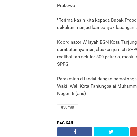
Prabowo.
"Terima kasih kita kepada Bapak Prab
sekalian menjadikan banyak lapangan 
Koordinator Wilayah BGN Kota Tanjungba
sambutannya menjelaskan jumlah SPPG
melibatkan sekitar 800 pekerja, meski
SPPG.
Peresmian ditandai dengan pemotongan
Wakil Wali Kota Tanjungbalai Muhamm
Negeri 6.(ans)
#Sumut
BAGIKAN