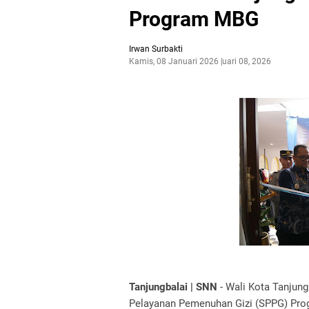
Program MBG
Irwan Surbakti
Kamis, 08 Januari 2026
Januari 08, 2026
Tanjungbalai | SNN
- Wali Kota Tanjun
Pelayanan Pemenuhan Gizi (SPPG) Prog