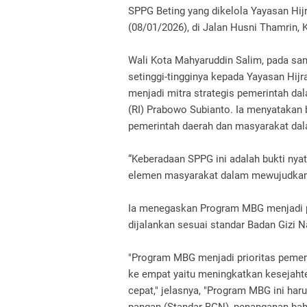
SPPG Beting yang dikelola Yayasan Hi
(08/01/2026), di Jalan Husni Thamrin,
Wali Kota Mahyaruddin Salim, pada sa
setinggi-tingginya kepada Yayasan Hij
menjadi mitra strategis pemerintah da
(RI) Prabowo Subianto. Ia menyataka
pemerintah daerah dan masyarakat dal
“Keberadaan SPPG ini adalah bukti nya
elemen masyarakat dalam mewujudkan 
Ia menegaskan Program MBG menjadi pr
dijalankan sesuai standar Badan Gizi N
"Program MBG menjadi prioritas pemeri
ke empat yaitu meningkatkan kesejaht
сераt," jelasnya, "Program MBG ini h