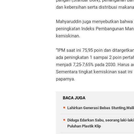
pangan (Standar BGN), penanganan baha
dan kebersihan serta distribusi makanan
Mahyaruddin juga menyebutkan bahwa
peningkatan Indeks Pembangunan Manu
kemiskinan.
“IPM saat ini 75,95 poin dan ditargetk
ada peningkatan 1 sampai 2 poin perta
menjadi 7,25-7,65% pada 2030. Harus 
Sementara tingkat kemiskinan saat ini 
paparnya.
BACA JUGA
Lahirkan Generasi Bebas Stunting,Wali
Diduga Edarkan Sabu, seorang laki-laki
Puluhan Plastik Klip