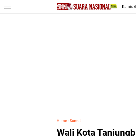
-->
Kamis, 
Home
›
Sumut
Wali Kota Tanjung