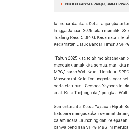
Dua Kali Perkosa Pelajar, Satres PPA
Ia menambahkan, Kota Tanjungbalai t
hingga Januari 2026 telah memiliki 23
Tualang Raso 5 SPPG, Kecamatan Telu
Kecamatan Datuk Bandar Timur 3 SPPG
"Tahun 2025 kita telah melaksanakan p
mengajak untuk kita semua, mari kita
MBG," harap Wali Kota. "Untuk itu SP
Masyarakat Kota Tanjungbalai agar bet
serta distribusi. Semoga Yayasan ini d
anak Kota Tanjungbalai," pungkas Wali
Sementara itu, Ketua Yayasan Hijrah B
Batubara mengucapkan selamat datang
dalam acara Launching dan Pelepasan
bahwa pendirian SPPG MBG ini merupa