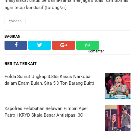
masyarakat untuk bersama-sama menjaga situasi kamtibmas
agar tetap kondusif.(torong/ar)
#Medan
BAGIKAN
Komentar
BERITA TERKAIT
Polda Sumut Ungkap 3.865 Kasus Narkoba
dalam Enam Bulan, Sita 5,3 Ton Barang Bukti
Kapolres Pelabuhan Belawan Pimpin Apel
Patroli KRYD Skala Besar Antisipasi 3C