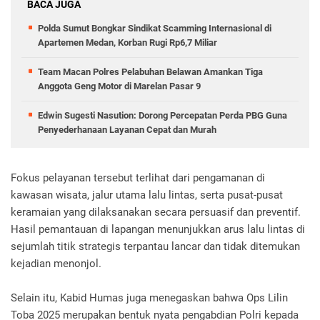
BACA JUGA
Polda Sumut Bongkar Sindikat Scamming Internasional di
Apartemen Medan, Korban Rugi Rp6,7 Miliar
Team Macan Polres Pelabuhan Belawan Amankan Tiga
Anggota Geng Motor di Marelan Pasar 9
Edwin Sugesti Nasution: Dorong Percepatan Perda PBG Guna
Penyederhanaan Layanan Cepat dan Murah
Fokus pelayanan tersebut terlihat dari pengamanan di
kawasan wisata, jalur utama lalu lintas, serta pusat-pusat
keramaian yang dilaksanakan secara persuasif dan preventif.
Hasil pemantauan di lapangan menunjukkan arus lalu lintas di
sejumlah titik strategis terpantau lancar dan tidak ditemukan
kejadian menonjol.
Selain itu, Kabid Humas juga menegaskan bahwa Ops Lilin
Toba 2025 merupakan bentuk nyata pengabdian Polri kepada