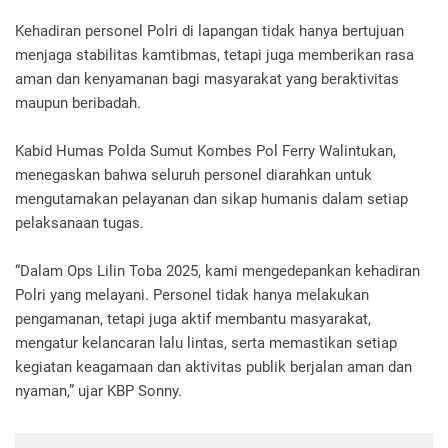
Kehadiran personel Polri di lapangan tidak hanya bertujuan
menjaga stabilitas kamtibmas, tetapi juga memberikan rasa
aman dan kenyamanan bagi masyarakat yang beraktivitas
maupun beribadah.
Kabid Humas Polda Sumut Kombes Pol Ferry Walintukan,
menegaskan bahwa seluruh personel diarahkan untuk
mengutamakan pelayanan dan sikap humanis dalam setiap
pelaksanaan tugas.
“Dalam Ops Lilin Toba 2025, kami mengedepankan kehadiran
Polri yang melayani. Personel tidak hanya melakukan
pengamanan, tetapi juga aktif membantu masyarakat,
mengatur kelancaran lalu lintas, serta memastikan setiap
kegiatan keagamaan dan aktivitas publik berjalan aman dan
nyaman,” ujar KBP Sonny.