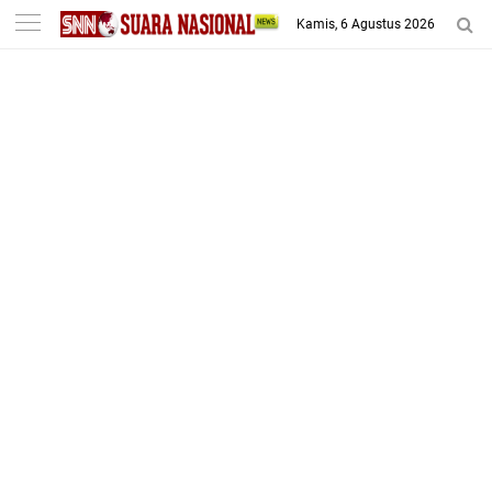
-->
Kamis, 6 Agustus 2026