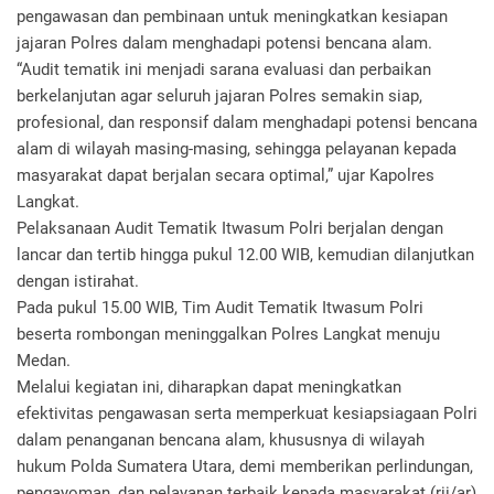
pengawasan dan pembinaan untuk meningkatkan kesiapan
jajaran Polres dalam menghadapi potensi bencana alam.
“Audit tematik ini menjadi sarana evaluasi dan perbaikan
berkelanjutan agar seluruh jajaran Polres semakin siap,
profesional, dan responsif dalam menghadapi potensi bencana
alam di wilayah masing-masing, sehingga pelayanan kepada
masyarakat dapat berjalan secara optimal,” ujar Kapolres
Langkat.
Pelaksanaan Audit Tematik Itwasum Polri berjalan dengan
lancar dan tertib hingga pukul 12.00 WIB, kemudian dilanjutkan
dengan istirahat.
Pada pukul 15.00 WIB, Tim Audit Tematik Itwasum Polri
beserta rombongan meninggalkan Polres Langkat menuju
Medan.
Melalui kegiatan ini, diharapkan dapat meningkatkan
efektivitas pengawasan serta memperkuat kesiapsiagaan Polri
dalam penanganan bencana alam, khususnya di wilayah
hukum Polda Sumatera Utara, demi memberikan perlindungan,
pengayoman, dan pelayanan terbaik kepada masyarakat.(rii/ar)