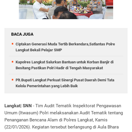
BACA JUGA
Ciptakan Generasi Muda Tertib Berkendara,Satlantas Polre
Langkat Bekali Pelajar SMP
Kapolres Langkat Salurkan Bantuan untuk Korban Banjir di
Besitang Pastikan Polri Hadir di Tengah Masyarakat
Plt.Bupati Langkat Perkuat Sinergi Pusat Daerah Demi Tata
Kelola Pemerintahan yang Lebih Baik
Langkat| SNN
- Tim Audit Tematik Inspektorat Pengawasan
Umum (Itwasum) Polri melaksanakan Audit Tematik tentang
Penanganan Bencana Alam di Polres Langkat, Kamis
(22/01/2026). Kegiatan tersebut berlangsung di Aula Bhara