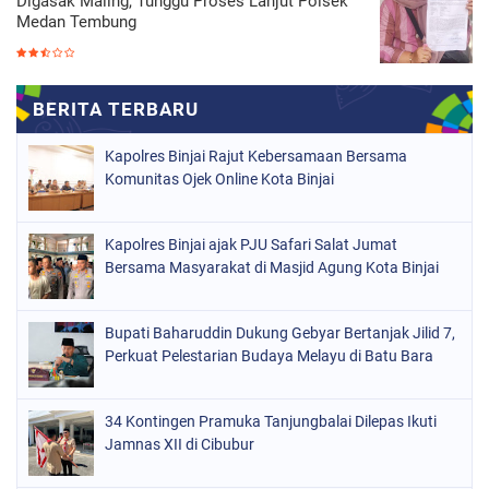
Digasak Maling, Tunggu Proses Lanjut Polsek
Medan Tembung
Kapolres Binjai Rajut Kebersamaan Bersama
Komunitas Ojek Online Kota Binjai
Kapolres Binjai ajak PJU Safari Salat Jumat
Bersama Masyarakat di Masjid Agung Kota Binjai
Bupati Baharuddin Dukung Gebyar Bertanjak Jilid 7,
Perkuat Pelestarian Budaya Melayu di Batu Bara
34 Kontingen Pramuka Tanjungbalai Dilepas Ikuti
Jamnas XII di Cibubur