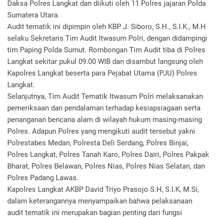
Daksa Polres Langkat dan diikuti oleh 11 Polres jajaran Polda
Sumatera Utara.
Audit tematik ini dipimpin oleh KBP J. Siboro, S.H., S.I.K., M.H
selaku Sekretaris Tim Audit Itwasum Polri, dengan didampingi
tim Paping Polda Sumut. Rombongan Tim Audit tiba di Polres
Langkat sekitar pukul 09.00 WIB dan disambut langsung oleh
Kapolres Langkat beserta para Pejabat Utama (PJU) Polres
Langkat.
Selanjutnya, Tim Audit Tematik Itwasum Polri melaksanakan
pemeriksaan dan pendalaman terhadap kesiapsiagaan serta
penanganan bencana alam di wilayah hukum masing-masing
Polres. Adapun Polres yang mengikuti audit tersebut yakni
Polrestabes Medan, Polresta Deli Serdang, Polres Binjai,
Polres Langkat, Polres Tanah Karo, Polres Dairi, Polres Pakpak
Bharat, Polres Belawan, Polres Nias, Polres Nias Selatan, dan
Polres Padang Lawas.
Kapolres Langkat AKBP David Triyo Prasojo S.H, S.I.K, M.Si,
dalam keterangannya menyampaikan bahwa pelaksanaan
audit tematik ini merupakan bagian penting dari fungsi