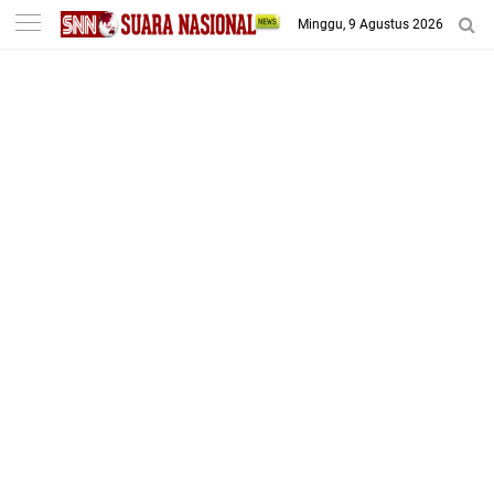
-->
Minggu, 9 Agustus 2026