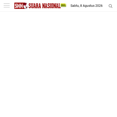
-->
Sabtu, 8 Agustus 2026