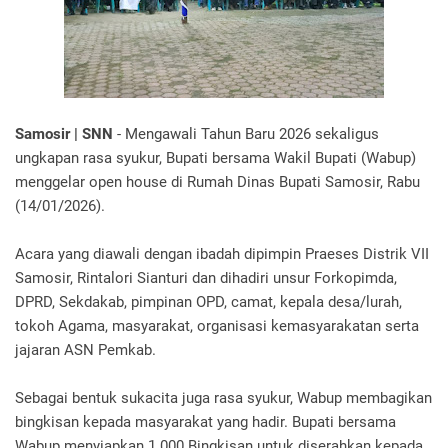
Samosir | SNN
- Mengawali Tahun Baru 2026 sekaligus
ungkapan rasa syukur, Bupati bersama Wakil Bupati (Wabup)
menggelar open house di Rumah Dinas Bupati Samosir, Rabu
(14/01/2026).
Acara yang diawali dengan ibadah dipimpin Praeses Distrik VII
Samosir, Rintalori Sianturi dan dihadiri unsur Forkopimda,
DPRD, Sekdakab, pimpinan OPD, camat, kepala desa/lurah,
tokoh Agama, masyarakat, organisasi kemasyarakatan serta
jajaran ASN Pemkab.
Sebagai bentuk sukacita juga rasa syukur, Wabup membagikan
bingkisan kepada masyarakat yang hadir. Bupati bersama
Wabup menyiapkan 1.000 Bingkisan untuk diserahkan kepada