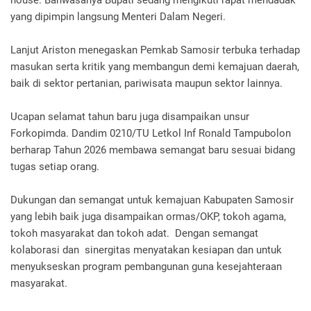
house. Bahwasanya Bupati sedang mengikuti rapat mendadak
yang dipimpin langsung Menteri Dalam Negeri.
Lanjut Ariston menegaskan Pemkab Samosir terbuka terhadap
masukan serta kritik yang membangun demi kemajuan daerah,
baik di sektor pertanian, pariwisata maupun sektor lainnya.
Ucapan selamat tahun baru juga disampaikan unsur
Forkopimda. Dandim 0210/TU Letkol Inf Ronald Tampubolon
berharap Tahun 2026 membawa semangat baru sesuai bidang
tugas setiap orang.
Dukungan dan semangat untuk kemajuan Kabupaten Samosir
yang lebih baik juga disampaikan ormas/OKP, tokoh agama,
tokoh masyarakat dan tokoh adat. Dengan semangat
kolaborasi dan sinergitas menyatakan kesiapan dan untuk
menyukseskan program pembangunan guna kesejahteraan
masyarakat.