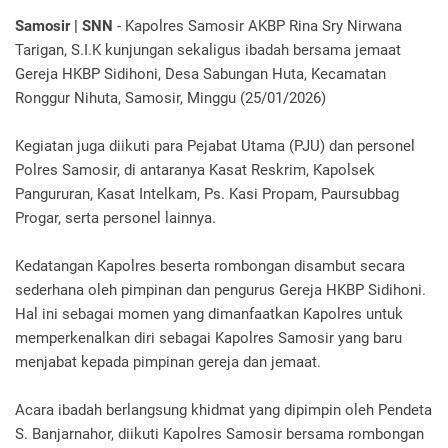
Samosir | SNN
- Kapolres Samosir AKBP Rina Sry Nirwana
Tarigan, S.I.K kunjungan sekaligus ibadah bersama jemaat
Gereja HKBP Sidihoni, Desa Sabungan Huta, Kecamatan
Ronggur Nihuta, Samosir, Minggu (25/01/2026)
Kegiatan juga diikuti para Pejabat Utama (PJU) dan personel
Polres Samosir, di antaranya Kasat Reskrim, Kapolsek
Pangururan, Kasat Intelkam, Ps. Kasi Propam, Paursubbag
Progar, serta personel lainnya.
Kedatangan Kapolres beserta rombongan disambut secara
sederhana oleh pimpinan dan pengurus Gereja HKBP Sidihoni.
Hal ini sebagai momen yang dimanfaatkan Kapolres untuk
memperkenalkan diri sebagai Kapolres Samosir yang baru
menjabat kepada pimpinan gereja dan jemaat.
Acara ibadah berlangsung khidmat yang dipimpin oleh Pendeta
S. Banjarnahor, diikuti Kapolres Samosir bersama rombongan