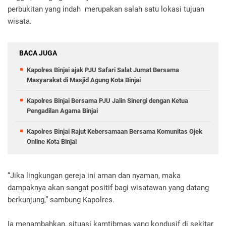
perbukitan yang indah merupakan salah satu lokasi tujuan
wisata.
BACA JUGA
Kapolres Binjai ajak PJU Safari Salat Jumat Bersama
Masyarakat di Masjid Agung Kota Binjai
Kapolres Binjai Bersama PJU Jalin Sinergi dengan Ketua
Pengadilan Agama Binjai
Kapolres Binjai Rajut Kebersamaan Bersama Komunitas Ojek
Online Kota Binjai
“Jika lingkungan gereja ini aman dan nyaman, maka
dampaknya akan sangat positif bagi wisatawan yang datang
berkunjung,” sambung Kapolres.
Ia menambahkan, situasi kamtibmas yang kondusif di sekitar