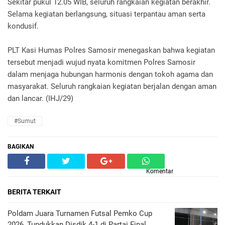
Sekitar pukul 12.05 WIB, seluruh rangkaian kegiatan berakhir.
Selama kegiatan berlangsung, situasi terpantau aman serta
kondusif.
PLT Kasi Humas Polres Samosir menegaskan bahwa kegiatan
tersebut menjadi wujud nyata komitmen Polres Samosir
dalam menjaga hubungan harmonis dengan tokoh agama dan
masyarakat. Seluruh rangkaian kegiatan berjalan dengan aman
dan lancar. (IHJ/29)
#Sumut
BAGIKAN
Komentar
BERITA TERKAIT
Poldam Juara Turnamen Futsal Pemko Cup
2026, Tundukkan Disdik 4-1 di Partai Final