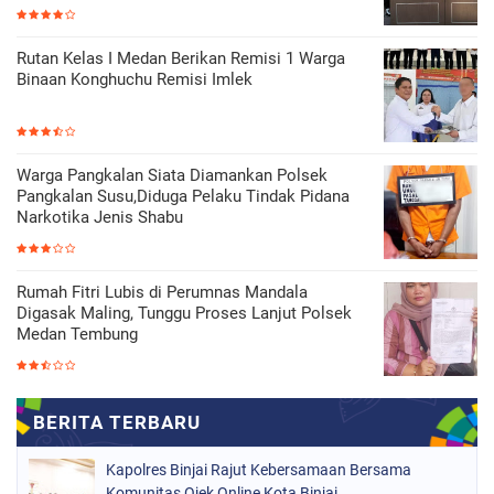
Rutan Kelas I Medan Berikan Remisi 1 Warga
Binaan Konghuchu Remisi Imlek
Warga Pangkalan Siata Diamankan Polsek
Pangkalan Susu,Diduga Pelaku Tindak Pidana
Narkotika Jenis Shabu
Rumah Fitri Lubis di Perumnas Mandala
Digasak Maling, Tunggu Proses Lanjut Polsek
Medan Tembung
Kapolres Binjai Rajut Kebersamaan Bersama
Komunitas Ojek Online Kota Binjai