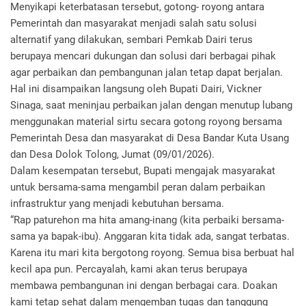
Menyikapi keterbatasan tersebut, gotong- royong antara
Pemerintah dan masyarakat menjadi salah satu solusi
alternatif yang dilakukan, sembari Pemkab Dairi terus
berupaya mencari dukungan dan solusi dari berbagai pihak
agar perbaikan dan pembangunan jalan tetap dapat berjalan.
Hal ini disampaikan langsung oleh Bupati Dairi, Vickner
Sinaga, saat meninjau perbaikan jalan dengan menutup lubang
menggunakan material sirtu secara gotong royong bersama
Pemerintah Desa dan masyarakat di Desa Bandar Kuta Usang
dan Desa Dolok Tolong, Jumat (09/01/2026).
Dalam kesempatan tersebut, Bupati mengajak masyarakat
untuk bersama-sama mengambil peran dalam perbaikan
infrastruktur yang menjadi kebutuhan bersama.
“Rap paturehon ma hita amang-inang (kita perbaiki bersama-
sama ya bapak-ibu). Anggaran kita tidak ada, sangat terbatas.
Karena itu mari kita bergotong royong. Semua bisa berbuat hal
kecil apa pun. Percayalah, kami akan terus berupaya
membawa pembangunan ini dengan berbagai cara. Doakan
kami tetap sehat dalam mengemban tugas dan tanggung