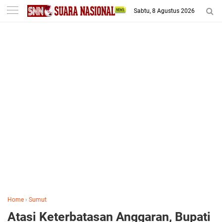
-->
Sabtu, 8 Agustus 2026
Home
›
Sumut
Atasi Keterbatasan Anggaran, Bupati