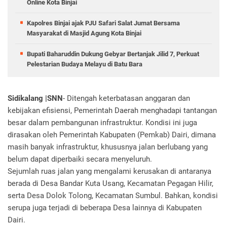
Online Kota Binjai
Kapolres Binjai ajak PJU Safari Salat Jumat Bersama
Masyarakat di Masjid Agung Kota Binjai
Bupati Baharuddin Dukung Gebyar Bertanjak Jilid 7, Perkuat
Pelestarian Budaya Melayu di Batu Bara
Sidikalang |SNN
- Ditengah keterbatasan anggaran dan
kebijakan efisiensi, Pemerintah Daerah menghadapi tantangan
besar dalam pembangunan infrastruktur. Kondisi ini juga
dirasakan oleh Pemerintah Kabupaten (Pemkab) Dairi, dimana
masih banyak infrastruktur, khususnya jalan berlubang yang
belum dapat diperbaiki secara menyeluruh.
Sejumlah ruas jalan yang mengalami kerusakan di antaranya
berada di Desa Bandar Kuta Usang, Kecamatan Pegagan Hilir,
serta Desa Dolok Tolong, Kecamatan Sumbul. Bahkan, kondisi
serupa juga terjadi di beberapa Desa lainnya di Kabupaten
Dairi.