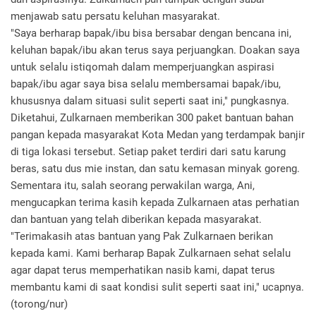
menjawab satu persatu keluhan masyarakat.
"Saya berharap bapak/ibu bisa bersabar dengan bencana ini,
keluhan bapak/ibu akan terus saya perjuangkan. Doakan saya
untuk selalu istiqomah dalam memperjuangkan aspirasi
bapak/ibu agar saya bisa selalu membersamai bapak/ibu,
khususnya dalam situasi sulit seperti saat ini," pungkasnya.
Diketahui, Zulkarnaen memberikan 300 paket bantuan bahan
pangan kepada masyarakat Kota Medan yang terdampak banjir
di tiga lokasi tersebut. Setiap paket terdiri dari satu karung
beras, satu dus mie instan, dan satu kemasan minyak goreng.
Sementara itu, salah seorang perwakilan warga, Ani,
mengucapkan terima kasih kepada Zulkarnaen atas perhatian
dan bantuan yang telah diberikan kepada masyarakat.
"Terimakasih atas bantuan yang Pak Zulkarnaen berikan
kepada kami. Kami berharap Bapak Zulkarnaen sehat selalu
agar dapat terus memperhatikan nasib kami, dapat terus
membantu kami di saat kondisi sulit seperti saat ini," ucapnya.
(torong/nur)