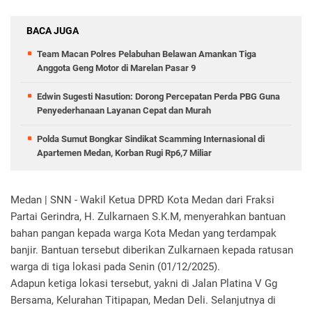
BACA JUGA
Team Macan Polres Pelabuhan Belawan Amankan Tiga
Anggota Geng Motor di Marelan Pasar 9
Edwin Sugesti Nasution: Dorong Percepatan Perda PBG Guna
Penyederhanaan Layanan Cepat dan Murah
Polda Sumut Bongkar Sindikat Scamming Internasional di
Apartemen Medan, Korban Rugi Rp6,7 Miliar
Medan | SNN - Wakil Ketua DPRD Kota Medan dari Fraksi
Partai Gerindra, H. Zulkarnaen S.K.M, menyerahkan bantuan
bahan pangan kepada warga Kota Medan yang terdampak
banjir. Bantuan tersebut diberikan Zulkarnaen kepada ratusan
warga di tiga lokasi pada Senin (01/12/2025).
Adapun ketiga lokasi tersebut, yakni di Jalan Platina V Gg
Bersama, Kelurahan Titipapan, Medan Deli. Selanjutnya di