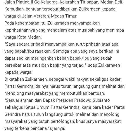
Jalan Platina II Gg Keluarga, Kelurahan Titipapan, Medan Deli.
Kemudian, bantuan tersebut diberikan Zulkarnaen kepada
warga di Jalan Veteran, Medan Timur.
Pada kesempatan itu, Zulkarnaen menyampaikan
keprihatinannya yang mendalam atas musibah yang menimpa
warga Kota Medan.
"Saya secara pribadi menyampaikan turut prihatin atas apa
yang bapak/ibu rasakan. Semoga apa yang saya berikan ini
dapat sedikit meringankan beban bapak/ibu yang sudah
bersabar atas musibah banjir yang terjadi," ucap Zulkarnaen
kepada warga.
Dikatakan Zulkarnaen, sebagai wakil rakyat sekaligus kader
Partai Gerindra, dirinya harus turun langsung guna melihat dan
menolong masyarakat yang membutuhkan bantuan.
"Sesuai arahan dari Bapak Presiden Prabowo Subianto
sekaligus Ketua Umum Partai Gerindra, kami para kader Partai
Gerindra harus turun langsung untuk melihat dan menolong
masyarakat yang butuh pertolongan, khususnya masyarakat
yang terkena bencana," ujarnya.