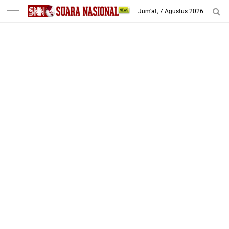
-->
Jum'at, 7 Agustus 2026