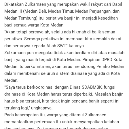
Dikatakan Zulkarnaen yang merupakan wakil rakyat dari Dapil
Medan III (Medan Deli, Medan Timur, Medan Perjuangan, dan
Medan Tembung) itu, peristiwa banjir ini menjadi kesedihan
bagi semua warga Kota Medan.
"Akan tetapi percayalah, selalu ada hikmah di balik semua
peristiwa. Semoga peristiwa ini membuat kita semakin dekat
dan bertaqwa kepada Allah SWT," katanya.
Zulkarnaen pun mengaku tidak akan berdiam diri atas masalah
banjir yang masih terjadi di Kota Medan. Pimpinan DPRD Kota
Medan itu berkomitmen, akan terus mendorong Pemko Medan
dalam membenahi seluruh sistem drainase yang ada di Kota
Medan.
"Saya terus berkoordinasi dengan Dinas SDABMBK, fungsi
drainase di Kota Medan harus terus diperbaiki. Masalah banjir
harus bisa teratasi, kita tidak ingin bencana banjir seperti ini
terulang lagi," ungkapnya.
Pada kesempatan itu, warga yang ditemui Zulkarnaen
memanfaatkan pertemuan itu untuk menyampaikan keluhan
dan aspirasinya. Zulkarnaen pun tampak dengan sabar