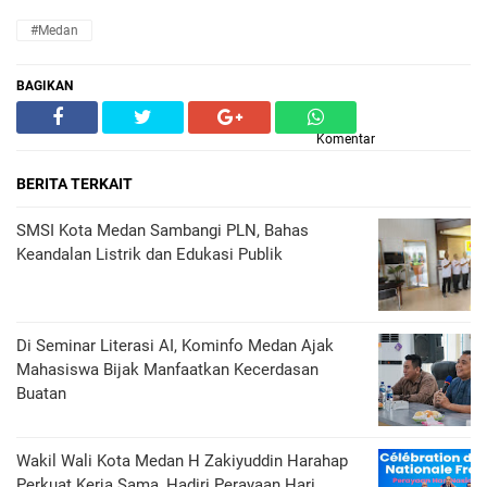
#Medan
BAGIKAN
Komentar
BERITA TERKAIT
SMSI Kota Medan Sambangi PLN, Bahas
Keandalan Listrik dan Edukasi Publik
Di Seminar Literasi AI, Kominfo Medan Ajak
Mahasiswa Bijak Manfaatkan Kecerdasan
Buatan
Wakil Wali Kota Medan H Zakiyuddin Harahap
Perkuat Kerja Sama, Hadiri Perayaan Hari