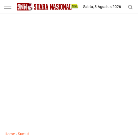
-->
Sabtu, 8 Agustus 2026
Home
›
Sumut