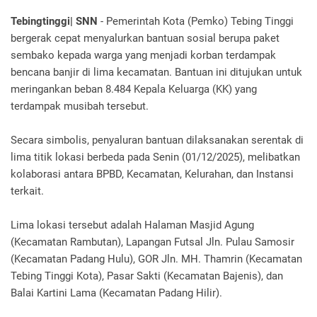
Tebingtinggi| SNN
- Pemerintah Kota (Pemko) Tebing Tinggi
bergerak cepat menyalurkan bantuan sosial berupa paket
sembako kepada warga yang menjadi korban terdampak
bencana banjir di lima kecamatan. Bantuan ini ditujukan untuk
meringankan beban 8.484 Kepala Keluarga (KK) yang
terdampak musibah tersebut.
Secara simbolis, penyaluran bantuan dilaksanakan serentak di
lima titik lokasi berbeda pada Senin (01/12/2025), melibatkan
kolaborasi antara BPBD, Kecamatan, Kelurahan, dan Instansi
terkait.
Lima lokasi tersebut adalah Halaman Masjid Agung
(Kecamatan Rambutan), Lapangan Futsal Jln. Pulau Samosir
(Kecamatan Padang Hulu), GOR Jln. MH. Thamrin (Kecamatan
Tebing Tinggi Kota), Pasar Sakti (Kecamatan Bajenis), dan
Balai Kartini Lama (Kecamatan Padang Hilir).