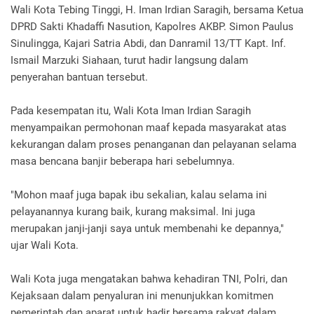
Wali Kota Tebing Tinggi, H. Iman Irdian Saragih, bersama Ketua
DPRD Sakti Khadaffi Nasution, Kapolres AKBP. Simon Paulus
Sinulingga, Kajari Satria Abdi, dan Danramil 13/TT Kapt. Inf.
Ismail Marzuki Siahaan, turut hadir langsung dalam
penyerahan bantuan tersebut.
Pada kesempatan itu, Wali Kota Iman Irdian Saragih
menyampaikan permohonan maaf kepada masyarakat atas
kekurangan dalam proses penanganan dan pelayanan selama
masa bencana banjir beberapa hari sebelumnya.
"Mohon maaf juga bapak ibu sekalian, kalau selama ini
pelayanannya kurang baik, kurang maksimal. Ini juga
merupakan janji-janji saya untuk membenahi ke depannya,"
ujar Wali Kota.
Wali Kota juga mengatakan bahwa kehadiran TNI, Polri, dan
Kejaksaan dalam penyaluran ini menunjukkan komitmen
pemerintah dan aparat untuk hadir bersama rakyat dalam