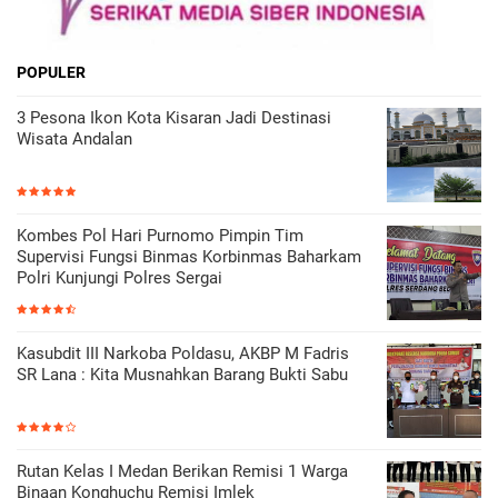
POPULER
3 Pesona Ikon Kota Kisaran Jadi Destinasi
Wisata Andalan
Kombes Pol Hari Purnomo Pimpin Tim
Supervisi Fungsi Binmas Korbinmas Baharkam
Polri Kunjungi Polres Sergai
Kasubdit III Narkoba Poldasu, AKBP M Fadris
SR Lana : Kita Musnahkan Barang Bukti Sabu
Rutan Kelas I Medan Berikan Remisi 1 Warga
Binaan Konghuchu Remisi Imlek