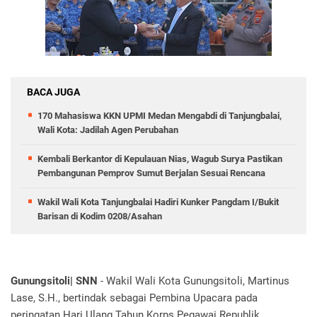
BACA JUGA
170 Mahasiswa KKN UPMI Medan Mengabdi di Tanjungbalai,
Wali Kota: Jadilah Agen Perubahan
Kembali Berkantor di Kepulauan Nias, Wagub Surya Pastikan
Pembangunan Pemprov Sumut Berjalan Sesuai Rencana
Wakil Wali Kota Tanjungbalai Hadiri Kunker Pangdam I/Bukit
Barisan di Kodim 0208/Asahan
‎Gunungsitoli| SNN
- Wakil Wali Kota Gunungsitoli, Martinus
Lase, S.H., bertindak sebagai Pembina Upacara pada
peringatan Hari Ulang Tahun Korps Pegawai Republik