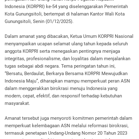
Indonesia (KORPRI) ke-54 yang diselenggarakan Pemerintah
Kota Gunungsitoli, bertempat di halaman Kantor Wali Kota
Gunungsitoli, Senin (01/12/2025).
‎Dalam amanat yang dibacakan, Ketua Umum KORPRI Nasional
menyampaikan ucapan selamat ulang tahun kepada seluruh
anggota KORPRI serta menegaskan pentingnya menjaga
integritas, profesionalisme, dan loyalitas dalam menjalankan
tugas sebagai abdi negara. Tema peringatan tahun ini,
“Bersatu, Berdaulat, Berkarya Bersama KORPRI Mewujudkan
Indonesia Maju”, diharapkan mampu memperkuat peran ASN
dalam menggerakkan birokrasi menuju Indonesia yang
modern, cepat, efektif, dan responsif terhadap kebutuhan
masyarakat.
‎Amanat tersebut juga menyoroti komitmen pemerintah dalam
memperkuat kelembagaan ASN melalui reformasi birokrasi,
termasuk penetapan Undang-Undang Nomor 20 Tahun 2023