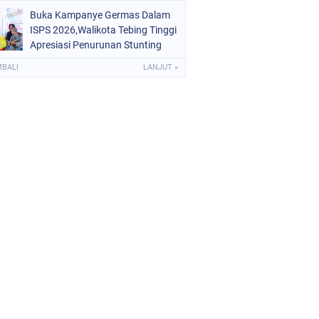
Rp6,7 Miliar
Buka Kampanye Germas Dalam
ISPS 2026,Walikota Tebing Tinggi
Apresiasi Penurunan Stunting
MBALI
LANJUT »