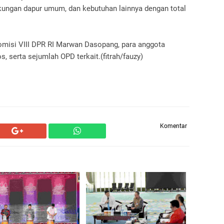
ukungan dapur umum, dan kebutuhan lainnya dengan total
omisi VIII DPR RI Marwan Dasopang, para anggota
, serta sejumlah OPD terkait.(fitrah/fauzy)
Komentar