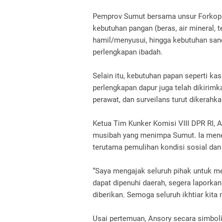
Pemprov Sumut bersama unsur Forkopim
kebutuhan pangan (beras, air mineral, t
hamil/menyusui, hingga kebutuhan sand
perlengkapan ibadah.
Selain itu, kebutuhan papan seperti kas
perlengkapan dapur juga telah dikirimk
perawat, dan surveilans turut dikerahk
Ketua Tim Kunker Komisi VIII DPR RI,
musibah yang menimpa Sumut. Ia mene
terutama pemulihan kondisi sosial da
“Saya mengajak seluruh pihak untuk me
dapat dipenuhi daerah, segera laporka
diberikan. Semoga seluruh ikhtiar kita
Usai pertemuan, Ansory secara simbol