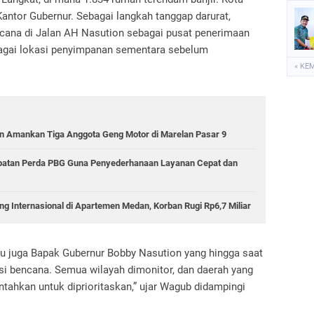
ntor Gubernur. Sebagai langkah tanggap darurat,
ana di Jalan AH Nasution sebagai pusat penerimaan
agai lokasi penyimpanan sementara sebelum
« KE
 Amankan Tiga Anggota Geng Motor di Marelan Pasar 9
epatan Perda PBG Guna Penyederhanaan Layanan Cepat dan
g Internasional di Apartemen Medan, Korban Rugi Rp6,7 Miliar
itu juga Bapak Gubernur Bobby Nasution yang hingga saat
kasi bencana. Semua wilayah dimonitor, dan daerah yang
tahkan untuk diprioritaskan,” ujar Wagub didampingi