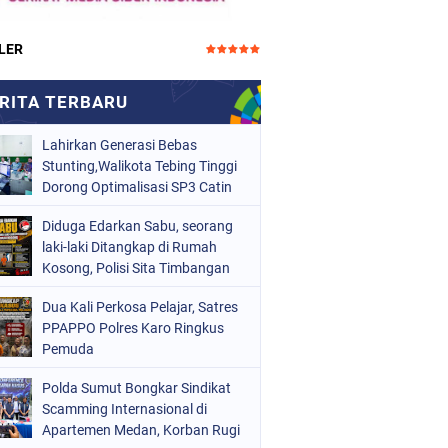
LER
Lahirkan Generasi Bebas
Stunting,Walikota Tebing Tinggi
Dorong Optimalisasi SP3 Catin
Diduga Edarkan Sabu, seorang
laki-laki Ditangkap di Rumah
Kosong, Polisi Sita Timbangan
Digital dan Puluhan Plastik Klip
Dua Kali Perkosa Pelajar, Satres
PPAPPO Polres Karo Ringkus
Pemuda
Polda Sumut Bongkar Sindikat
Scamming Internasional di
Apartemen Medan, Korban Rugi