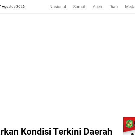
Nasional
Sumut
Aceh
Riau
Med
 7 Agustus 2026
kan Kondisi Terkini Daerah