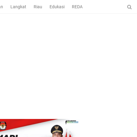
an
Langkat
Riau
Edukasi
REDAKSI