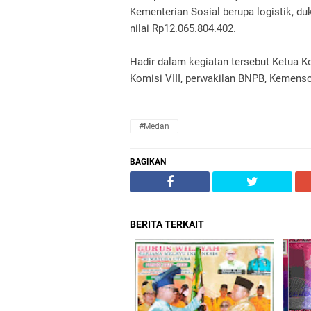
Kementerian Sosial berupa logistik, d
nilai Rp12.065.804.402.
Hadir dalam kegiatan tersebut Ketua K
Komisi VIII, perwakilan BNPB, Kemensos
#Medan
BAGIKAN
BERITA TERKAIT