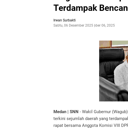
Terdampak Bencana
Irwan Surbakti
Sabtu, 06 Desember 2025
Desember 06, 2025
Medan | SNN
- Wakil Gubernur (Wagub
terkini sejumlah daerah yang terdampak
rapat bersama Anggota Komisi VIII DPR