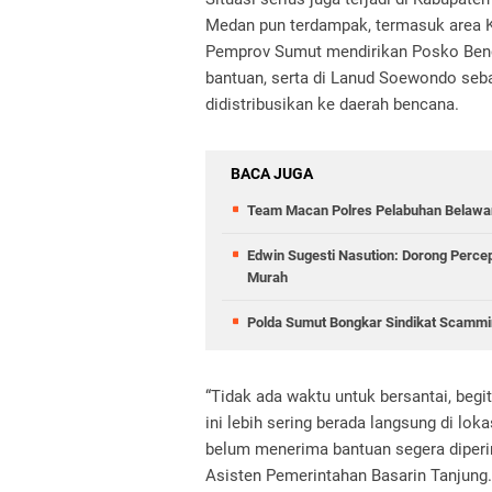
Medan pun terdampak, termasuk area Ka
Pemprov Sumut mendirikan Posko Benc
bantuan, serta di Lanud Soewondo seb
didistribusikan ke daerah bencana.
BACA JUGA
Team Macan Polres Pelabuhan Belawan
Edwin Sugesti Nasution: Dorong Perc
Murah
Polda Sumut Bongkar Sindikat Scammin
“Tidak ada waktu untuk bersantai, beg
ini lebih sering berada langsung di lo
belum menerima bantuan segera diperin
Asisten Pemerintahan Basarin Tanjung.