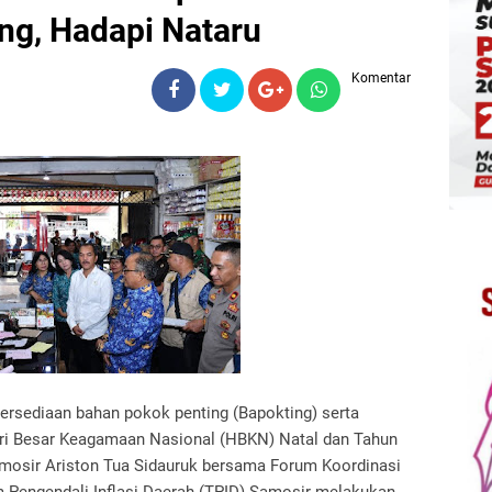
ng, Hadapi Nataru
Komentar
ersediaan bahan pokok penting (Bapokting) serta
ari Besar Keagamaan Nasional (HBKN) Natal dan Tahun
amosir Ariston Tua Sidauruk bersama Forum Koordinasi