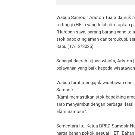
Wabup Samosir Ariston Tua Sidauruk 
tertinggi (HET) yang telah ditetapkan p
“Harapan saya, barang-barang yang tela
stok bapokting aman dan tercukupi, ser
Rabu (17/12/2025)
Sebagai daerah tujuan wisata, Aristo
pelayanan yang baik kepada wisatawa
Wabup turut mengajak wisatawan dan p
Samosir.
“Kami memastikan stok bapokting aman
siap menyambut dengan berbagai fasili
alam Samosir".
Sementara itu, Ketua DPRD Samosir N
harga bahan pokok sesuai HET. 'Bahan