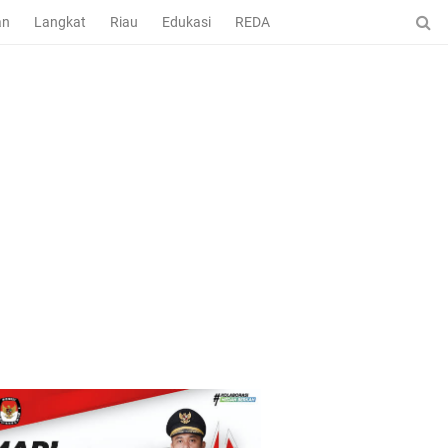
an
Langkat
Riau
Edukasi
REDAKSI