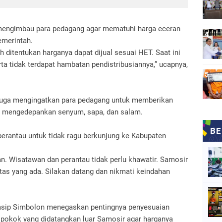
mengimbau para pedagang agar mematuhi harga eceran
emerintah.
h ditentukan harganya dapat dijual sesuai HET. Saat ini
ta tidak terdapat hambatan pendistribusiannya,” ucapnya,
n juga mengingatkan para pedagang untuk memberikan
n mengedepankan senyum, sapa, dan salam.
erantau untuk tidak ragu berkunjung ke Kabupaten
. Wisatawan dan perantau tidak perlu khawatir. Samosir
tas yang ada. Silakan datang dan nikmati keindahan
asip Simbolon menegaskan pentingnya penyesuaian
 pokok yang didatangkan luar Samosir agar harganya