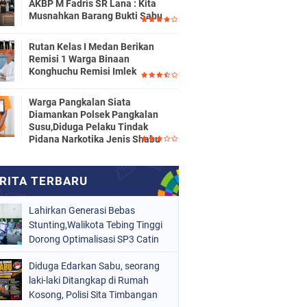
AKBP M Fadris SR Lana : Kita
Musnahkan Barang Bukti Sabu
Rutan Kelas I Medan Berikan
Remisi 1 Warga Binaan
Konghuchu Remisi Imlek
Warga Pangkalan Siata
Diamankan Polsek Pangkalan
Susu,Diduga Pelaku Tindak
Pidana Narkotika Jenis Shabu
Lahirkan Generasi Bebas
Stunting,Walikota Tebing Tinggi
Dorong Optimalisasi SP3 Catin
Diduga Edarkan Sabu, seorang
laki-laki Ditangkap di Rumah
Kosong, Polisi Sita Timbangan