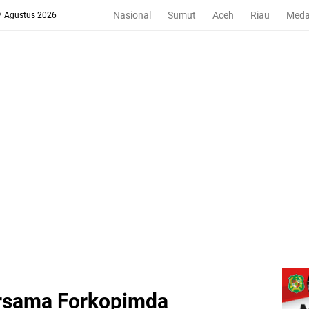
Nasional
Sumut
Aceh
Riau
Med
 7 Agustus 2026
rsama Forkopimda