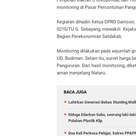
Pimpinan Daerah (Forkopimda) dan Tim
monitoring di Pasar Percontohan Pang
Kegiatan dihadiri Ketua DPRD Samosir, 
0210/TU G. Sebayang, mewakili Kejaks
Bagian Perekonomian Setdakab.
Monitoring dilakukan pada sejumlah gr
UD. Budiman. Selain itu, survei harga b
Pangururan. Dari hasil monitoring, dik
aman menjelang Nataru.
BACA JUGA
Lahirkan Generasi Bebas Stunting,Wali
Diduga Edarkan Sabu, seorang laki-laki
Puluhan Plastik Klip
Dua Kali Perkosa Pelajar, Satres PPA