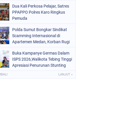
Digital dan Puluhan Plastik Klip
Dua Kali Perkosa Pelajar, Satres
PPAPPO Polres Karo Ringkus
Pemuda
Polda Sumut Bongkar Sindikat
Scamming Internasional di
Apartemen Medan, Korban Rugi
Rp6,7 Miliar
Buka Kampanye Germas Dalam
ISPS 2026,Walikota Tebing Tinggi
Apresiasi Penurunan Stunting
MBALI
LANJUT »