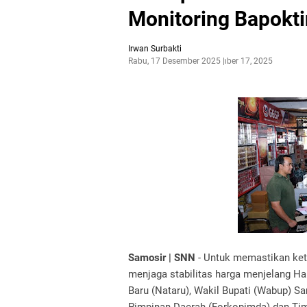
Monitoring Bapokti
Irwan Surbakti
Rabu, 17 Desember 2025
Desember 17, 2025
Samosir | SNN
- Untuk memastikan ket
menjaga stabilitas harga menjelang H
Baru (Nataru), Wakil Bupati (Wabup) S