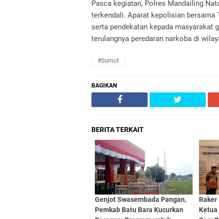
Pasca kegiatan, Polres Mandailing Nata
terkendali. Aparat kepolisian bersam
serta pendekatan kepada masyarakat 
terulangnya peredaran narkoba di wilay
#Sumut
BAGIKAN
BERITA TERKAIT
Genjot Swasembada Pangan,
Raker
Pemkab Batu Bara Kucurkan
Ketua