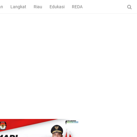
an
Langkat
Riau
Edukasi
REDAKSI