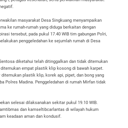
egatif.
, perwakilan masyarakat Desa Singkuang menyampaikan
sama ke rumah-rumah yang diduga berkaitan dengan
irasi tersebut, pada pukul 17.40 WIB tim gabungan Polri,
melakukan penggeledahan ke sejumlah rumah di Desa
Sentosa diketahui telah ditinggalkan dan tidak ditemukan
 ditemukan empat plastik klip kosong di bawah karpet.
ditemukan plastik klip, korek api, pipet, dan bong yang
a Polres Madina. Penggeledahan di rumah Mirfan tidak
kan selesai dilaksanakan sekitar pukul 19.10 WIB.
kamtibmas dan kamseltibcarlantas di wilayah hukum
lam keadaan aman dan kondusif.