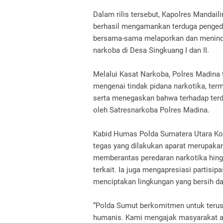
Dalam rilis tersebut, Kapolres Mandai
berhasil mengamankan terduga pengeda
bersama-sama melaporkan dan meninda
narkoba di Desa Singkuang I dan II.
Melalui Kasat Narkoba, Polres Madin
mengenai tindak pidana narkotika, te
serta menegaskan bahwa terhadap terd
oleh Satresnarkoba Polres Madina.
Kabid Humas Polda Sumatera Utara Ko
tegas yang dilakukan aparat merupaka
memberantas peredaran narkotika hing
terkait. Ia juga mengapresiasi partisi
menciptakan lingkungan yang bersih da
“Polda Sumut berkomitmen untuk teru
humanis. Kami mengajak masyarakat ag