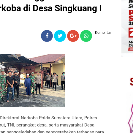
koba di Desa Singkuang I
Komentar
Direktorat Narkoba Polda Sumatera Utara, Polres
ut, TNI, perangkat desa, serta masyarakat Desa
atan penggeledahan dan penggerebekan terhadap para