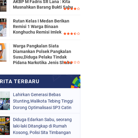
AKBP M Fadris SR Lana : Kita
Musnahkan Barang Bukti Sabu
Rutan Kelas I Medan Berikan
Remisi 1 Warga Binaan
Konghuchu Remisi Imlek
Warga Pangkalan Siata
Diamankan Polsek Pangkalan
Susu,Diduga Pelaku Tindak
Pidana Narkotika Jenis Shabu
Lahirkan Generasi Bebas
Stunting,Walikota Tebing Tinggi
Dorong Optimalisasi SP3 Catin
Diduga Edarkan Sabu, seorang
laki-laki Ditangkap di Rumah
Kosong, Polisi Sita Timbangan