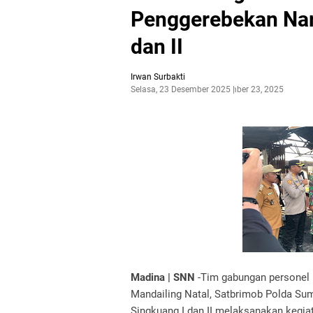
Penggerebekan Nar
dan II
Irwan Surbakti
Selasa, 23 Desember 2025
Desember 23, 2025
Madina | SNN
-Tim gabungan personel 
Mandailing Natal, Satbrimob Polda Sum
Singkuang I dan II melaksanakan kegi