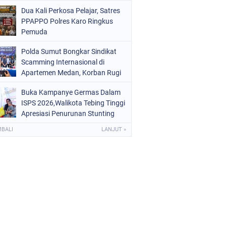
Digital dan Puluhan Plastik Klip
Dua Kali Perkosa Pelajar, Satres
PPAPPO Polres Karo Ringkus
Pemuda
Polda Sumut Bongkar Sindikat
Scamming Internasional di
Apartemen Medan, Korban Rugi
Rp6,7 Miliar
Buka Kampanye Germas Dalam
ISPS 2026,Walikota Tebing Tinggi
Apresiasi Penurunan Stunting
MBALI
LANJUT »