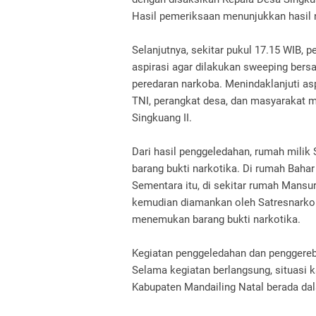
Hasil pemeriksaan menunjukkan hasil n
Selanjutnya, sekitar pukul 17.15 WIB
aspirasi agar dilakukan sweeping ber
peredaran narkoba. Menindaklanjuti asp
TNI, perangkat desa, dan masyarakat 
Singkuang II.
Dari hasil penggeledahan, rumah milik 
barang bukti narkotika. Di rumah Bahar
Sementara itu, di sekitar rumah Mansur 
kemudian diamankan oleh Satresnarkob
menemukan barang bukti narkotika.
Kegiatan penggeledahan dan penggerebe
Selama kegiatan berlangsung, situasi 
Kabupaten Mandailing Natal berada da