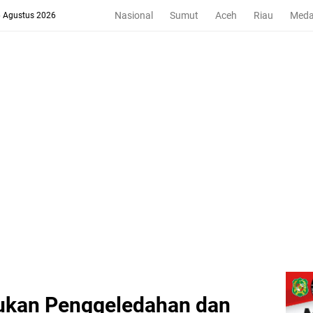
Nasional
Sumut
Aceh
Riau
Med
6 Agustus 2026
ukan Penggeledahan dan