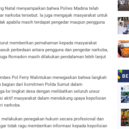
ling Natal menyampaikan bahwa Polres Madina telah
r narkoba tersebut. Ia juga mengajak masyarakat untuk
k apabila masih terdapat pengedar maupun pengguna
a turut memberikan pemahaman kepada masyarakat
rmasuk perbedaan antara pengguna dan pengedar narkoba,
uga Romadon masih dilakukan pendalaman lebih lanjut
mbes Pol Ferry Walintukan menegaskan bahwa langkah
n bagian dari komitmen Polda Sumut dalam
ga ke tingkat desa dengan melibatkan seluruh unsur
pasi aktif masyarakat dalam mendukung upaya kepolisian
ri narkoba.
s melakukan penegakan hukum secara profesional dan
ar tidak ragu memberikan informasi kepada kepolisian