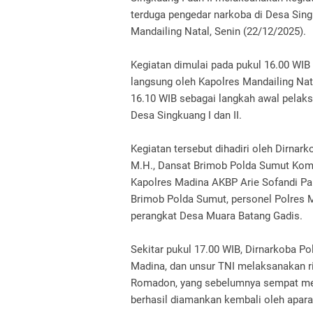
terduga pengedar narkoba di Desa Sin
Mandailing Natal, Senin (22/12/2025).
Kegiatan dimulai pada pukul 16.00 WIB
langsung oleh Kapolres Mandailing Natal
16.10 WIB sebagai langkah awal pelak
Desa Singkuang I dan II.
Kegiatan tersebut dihadiri oleh Dirnark
M.H., Dansat Brimob Polda Sumut Kombe
Kapolres Madina AKBP Arie Sofandi Paloh
Brimob Polda Sumut, personel Polres M
perangkat Desa Muara Batang Gadis.
Sekitar pukul 17.00 WIB, Dirnarkoba P
Madina, dan unsur TNI melaksanakan ri
Romadon, yang sebelumnya sempat mela
berhasil diamankan kembali oleh aparat