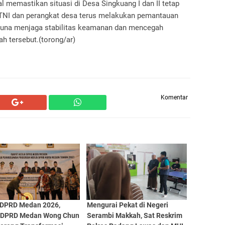
l memastikan situasi di Desa Singkuang I dan II tetap
a TNI dan perangkat desa terus melakukan pemantauan
guna menjaga stabilitas keamanan dan mencegah
ah tersebut.(torong/ar)
Komentar
 DPRD Medan 2026,
Mengurai Pekat di Negeri
 DPRD Medan Wong Chun
Serambi Makkah, Sat Reskrim