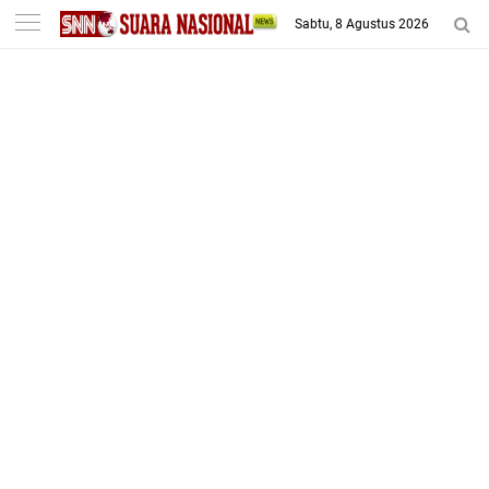
-->
Sabtu, 8 Agustus 2026