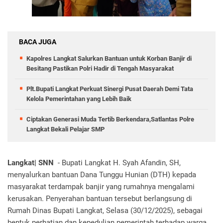
BACA JUGA
Kapolres Langkat Salurkan Bantuan untuk Korban Banjir di
Besitang Pastikan Polri Hadir di Tengah Masyarakat
Plt.Bupati Langkat Perkuat Sinergi Pusat Daerah Demi Tata
Kelola Pemerintahan yang Lebih Baik
Ciptakan Generasi Muda Tertib Berkendara,Satlantas Polre
Langkat Bekali Pelajar SMP
Langkat| SNN
- Bupati Langkat H. Syah Afandin, SH,
menyalurkan bantuan Dana Tunggu Hunian (DTH) kepada
masyarakat terdampak banjir yang rumahnya mengalami
kerusakan. Penyerahan bantuan tersebut berlangsung di
Rumah Dinas Bupati Langkat, Selasa (30/12/2025), sebagai
bentuk perhatian dan kepedulian pemerintah terhadap warga