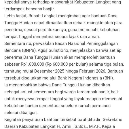
kepeduliannya terhadap masyarakat Kabupaten Langkat yang
terdampak bencana banjir.
Lebih lanjut, Bupati Langkat mengimbau agar bantuan Dana
Tunggu Hunian dapat dimanfaatkan sebaik mungkin oleh para
penerima, sesuai peruntukannya, guna memenuhi kebutuhan
tempat tinggal sementara secara layak dan aman.
Sementara itu, perwakilan Badan Nasional Penanggulangan
Bencana (BNPB), Agus Sulistiono, menjelaskan bahwa setiap
penerima Dana Tunggu Hunian akan memperoleh bantuan
sebesar Rp1.800.000 (Rp 600.000 per bulan) selama tiga bulan,
terhitung mulai Desember 2025 hingga Februari 2026. Bantuan
tersebut disalurkan melalui Bank Negara Indonesia (BNI).
Ia menambahkan bahwa Dana Tunggu Hunian diberikan
sebagai solusi sementara bagi warga terdampak banjir, baik
untuk menyewa tempat tinggal yang layak maupun memenuhi
kebutuhan hunian sementara sebelum rumah permanen
selesai dibangun.
Kegiatan penyaluran bantuan tersebut turut dihadiri Sekretaris
Daerah Kabupaten Langkat H. Amril, S.Sos., M.AP., Kepala