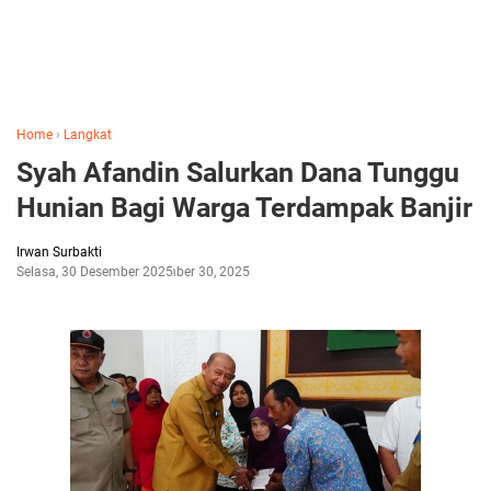
Home
›
Langkat
Syah Afandin Salurkan Dana Tunggu
Hunian Bagi Warga Terdampak Banjir
Irwan Surbakti
Selasa, 30 Desember 2025
Desember 30, 2025