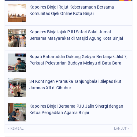
Kapolres Binjai Rajut Kebersamaan Bersama
Komunitas Ojek Online Kota Binjai
Kapolres Binjai ajak PJU Safari Salat Jumat
Bersama Masyarakat di Masjid Agung Kota Binjai
Bupati Baharuddin Dukung Gebyar Bertanjak Jilid 7,
Perkuat Pelestarian Budaya Melayu di Batu Bara
34 Kontingen Pramuka Tanjungbalai Dilepas Ikuti
Jamnas XII di Cibubur
Kapolres Binjai Bersama PJU Jalin Sinergi dengan
Ketua Pengadilan Agama Binjai
« KEMBALI
LANJUT »