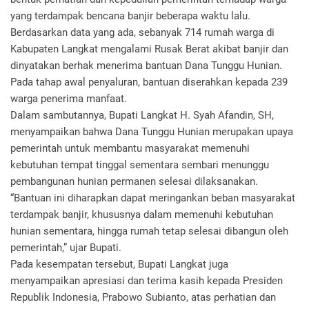
yang terdampak bencana banjir beberapa waktu lalu.
Berdasarkan data yang ada, sebanyak 714 rumah warga di
Kabupaten Langkat mengalami Rusak Berat akibat banjir dan
dinyatakan berhak menerima bantuan Dana Tunggu Hunian.
Pada tahap awal penyaluran, bantuan diserahkan kepada 239
warga penerima manfaat.
Dalam sambutannya, Bupati Langkat H. Syah Afandin, SH,
menyampaikan bahwa Dana Tunggu Hunian merupakan upaya
pemerintah untuk membantu masyarakat memenuhi
kebutuhan tempat tinggal sementara sembari menunggu
pembangunan hunian permanen selesai dilaksanakan.
“Bantuan ini diharapkan dapat meringankan beban masyarakat
terdampak banjir, khususnya dalam memenuhi kebutuhan
hunian sementara, hingga rumah tetap selesai dibangun oleh
pemerintah,” ujar Bupati.
Pada kesempatan tersebut, Bupati Langkat juga
menyampaikan apresiasi dan terima kasih kepada Presiden
Republik Indonesia, Prabowo Subianto, atas perhatian dan