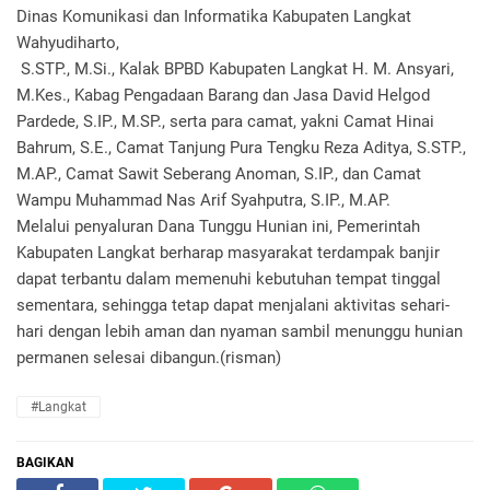
Dinas Komunikasi dan Informatika Kabupaten Langkat
Wahyudiharto,
S.STP., M.Si., Kalak BPBD Kabupaten Langkat H. M. Ansyari,
M.Kes., Kabag Pengadaan Barang dan Jasa David Helgod
Pardede, S.IP., M.SP., serta para camat, yakni Camat Hinai
Bahrum, S.E., Camat Tanjung Pura Tengku Reza Aditya, S.STP.,
M.AP., Camat Sawit Seberang Anoman, S.IP., dan Camat
Wampu Muhammad Nas Arif Syahputra, S.IP., M.AP.
Melalui penyaluran Dana Tunggu Hunian ini, Pemerintah
Kabupaten Langkat berharap masyarakat terdampak banjir
dapat terbantu dalam memenuhi kebutuhan tempat tinggal
sementara, sehingga tetap dapat menjalani aktivitas sehari-
hari dengan lebih aman dan nyaman sambil menunggu hunian
permanen selesai dibangun.(risman)
#Langkat
BAGIKAN