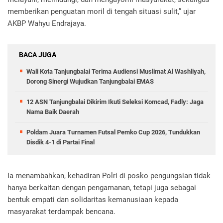
memberikan penguatan moril di tengah situasi sulit,” ujar
AKBP Wahyu Endrajaya.
BACA JUGA
Wali Kota Tanjungbalai Terima Audiensi Muslimat Al Washliyah,
Dorong Sinergi Wujudkan Tanjungbalai EMAS
12 ASN Tanjungbalai Dikirim Ikuti Seleksi Komcad, Fadly: Jaga
Nama Baik Daerah
Poldam Juara Turnamen Futsal Pemko Cup 2026, Tundukkan
Disdik 4-1 di Partai Final
Ia menambahkan, kehadiran Polri di posko pengungsian tidak
hanya berkaitan dengan pengamanan, tetapi juga sebagai
bentuk empati dan solidaritas kemanusiaan kepada
masyarakat terdampak bencana.