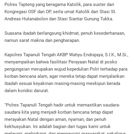
Polres Tapteng yang beragama Katolik, para suster dari
Kongregasi OSF dan OP, serta umat Katolik dari Stasi St.
Andreas Hutanabolon dan Stasi Siantar Gunung Tukka.
Suasana ibadah berlangsung khidmat, penuh kesederhanaan,
namun sarat makna dan pengharapan.
Kapolres Tapanuli Tengah AKBP Wahyu Endrajaya, S.I.K., M.Si.,
menyampaikan bahwa fasilitasi Perayaan Natal di posko
pengungsian merupakan wujud kepedulian Polri terhadap para
korban bencana alam, agar mereka tetap dapat menjalankan
ibadah sesuai keyakinan masing-masing meskipun berada
dalam kondisi darurat.
"Polres Tapanuli Tengah hadir untuk memastikan saudara-
saudara kita yang menjadi korban bencana tetap dapat
merayakan Natal dengan aman, nyaman, dan penuh
kekhusyukan. Ini adalah bagian dari tugas kami untuk
melayani, melindungi, dan mengayomi masyarakat, sekaligus