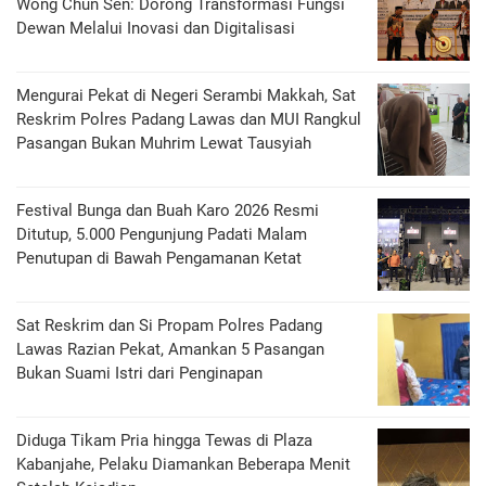
Wong Chun Sen: Dorong Transformasi Fungsi
Dewan Melalui Inovasi dan Digitalisasi
Mengurai Pekat di Negeri Serambi Makkah, Sat
Reskrim Polres Padang Lawas dan MUI Rangkul
Pasangan Bukan Muhrim Lewat Tausyiah
Festival Bunga dan Buah Karo 2026 Resmi
Ditutup, 5.000 Pengunjung Padati Malam
Penutupan di Bawah Pengamanan Ketat
Sat Reskrim dan Si Propam Polres Padang
Lawas Razian Pekat, Amankan 5 Pasangan
Bukan Suami Istri dari Penginapan
Diduga Tikam Pria hingga Tewas di Plaza
Kabanjahe, Pelaku Diamankan Beberapa Menit