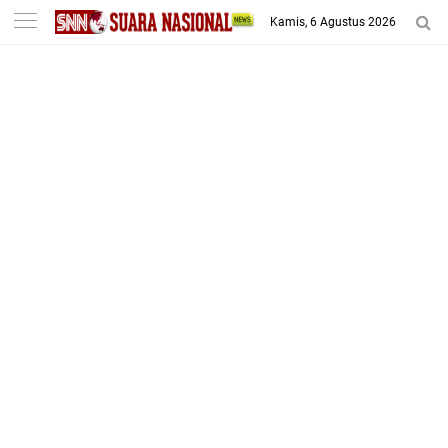
-->
Kamis, 6 Agustus 2026