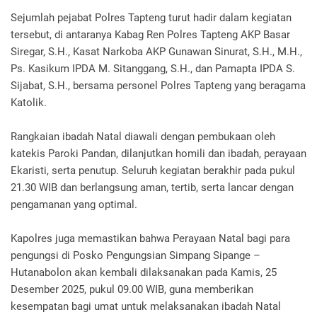
Sejumlah pejabat Polres Tapteng turut hadir dalam kegiatan
tersebut, di antaranya Kabag Ren Polres Tapteng AKP Basar
Siregar, S.H., Kasat Narkoba AKP Gunawan Sinurat, S.H., M.H.,
Ps. Kasikum IPDA M. Sitanggang, S.H., dan Pamapta IPDA S.
Sijabat, S.H., bersama personel Polres Tapteng yang beragama
Katolik.
Rangkaian ibadah Natal diawali dengan pembukaan oleh
katekis Paroki Pandan, dilanjutkan homili dan ibadah, perayaan
Ekaristi, serta penutup. Seluruh kegiatan berakhir pada pukul
21.30 WIB dan berlangsung aman, tertib, serta lancar dengan
pengamanan yang optimal.
Kapolres juga memastikan bahwa Perayaan Natal bagi para
pengungsi di Posko Pengungsian Simpang Sipange –
Hutanabolon akan kembali dilaksanakan pada Kamis, 25
Desember 2025, pukul 09.00 WIB, guna memberikan
kesempatan bagi umat untuk melaksanakan ibadah Natal