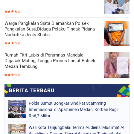
Warga Pangkalan Siata Diamankan Polsek
Pangkalan Susu,Diduga Pelaku Tindak Pidana
Narkotika Jenis Shabu
Rumah Fitri Lubis di Perumnas Mandala
Digasak Maling, Tunggu Proses Lanjut Polsek
Medan Tembung
Polda Sumut Bongkar Sindikat Scamming
Internasional di Apartemen Medan, Korban Rugi
Rp6,7 Miliar
Wali Kota Tanjungbalai Terima Audiensi Muslimat Al
Washliyah, Dorong Sinergi Wujudkan Tanjungbalai