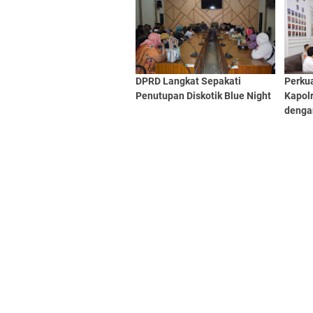
Ekono
DPRD Langkat Sepakati
Perkua
Penutupan Diskotik Blue Night
Kapol
denga