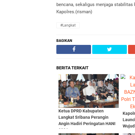
bencana, sekaligus menjaga stabilitas
Kapolres.(risman)
#Langkat
BAGIKAN
BERITA TERKAIT
Ketua DPRD Kabupaten
Kapolr
Langkat Sribana Perangin
Launc
Angin Hadiri Peringatan HANI
Wujud
2026
Terha