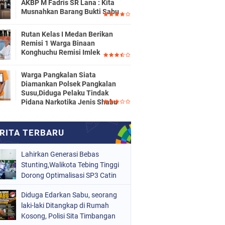
AKBP M Fadris SR Lana : Kita
Musnahkan Barang Bukti Sabu
Rutan Kelas I Medan Berikan
Remisi 1 Warga Binaan
Konghuchu Remisi Imlek
Warga Pangkalan Siata
Diamankan Polsek Pangkalan
Susu,Diduga Pelaku Tindak
Pidana Narkotika Jenis Shabu
Lahirkan Generasi Bebas
Stunting,Walikota Tebing Tinggi
Dorong Optimalisasi SP3 Catin
Diduga Edarkan Sabu, seorang
laki-laki Ditangkap di Rumah
Kosong, Polisi Sita Timbangan