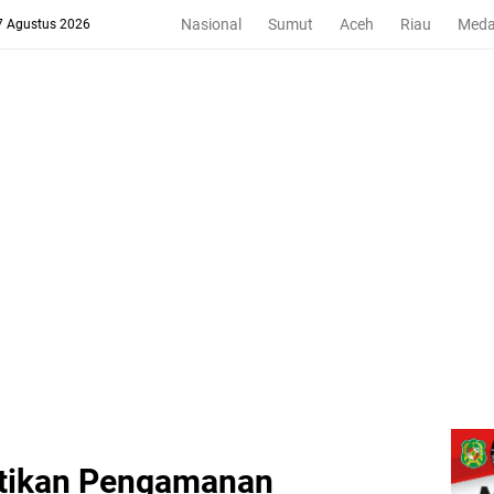
Nasional
Sumut
Aceh
Riau
Med
 7 Agustus 2026
stikan Pengamanan