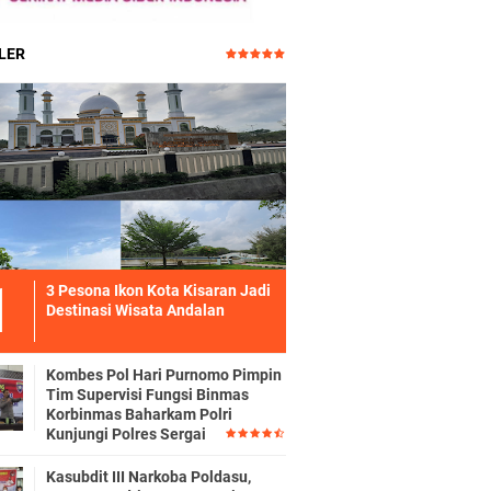
LER
3 Pesona Ikon Kota Kisaran Jadi
Destinasi Wisata Andalan
Kombes Pol Hari Purnomo Pimpin
Tim Supervisi Fungsi Binmas
Korbinmas Baharkam Polri
Kunjungi Polres Sergai
Kasubdit III Narkoba Poldasu,