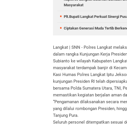
Masyarakat
Plt.Bupati Langkat Perkuat Sinergi Pu
Ciptakan Generasi Muda Tertib Berkend
Langkat | SNN - Polres Langkat mela
dalam rangka Kunjungan Kerja Presiden
Subianto ke wilayah Kabupaten Langka
masyarakat terdampak banjir di Kecama
Kasi Humas Polres Langkat Iptu Jekso
kunjungan Presiden RI telah dipersiapk
bersama Polda Sumatera Utara, TNI, P
memastikan kegiatan berjalan aman da
“Pengamanan dilaksanakan secara menyel
yang dilalui rombongan Presiden, hing
Tanjung Pura.
Seluruh personel ditempatkan sesuai d