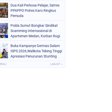
Digital dan Puluhan Plastik Klip
Dua Kali Perkosa Pelajar, Satres
PPAPPO Polres Karo Ringkus
Pemuda
Polda Sumut Bongkar Sindikat
Scamming Internasional di
Apartemen Medan, Korban Rugi
Rp6,7 Miliar
Buka Kampanye Germas Dalam
ISPS 2026,Walikota Tebing Tinggi
Apresiasi Penurunan Stunting
MBALI
LANJUT »