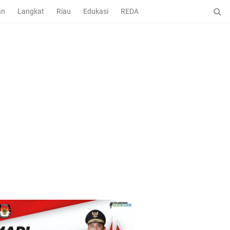
an
Langkat
Riau
Edukasi
REDAKSI