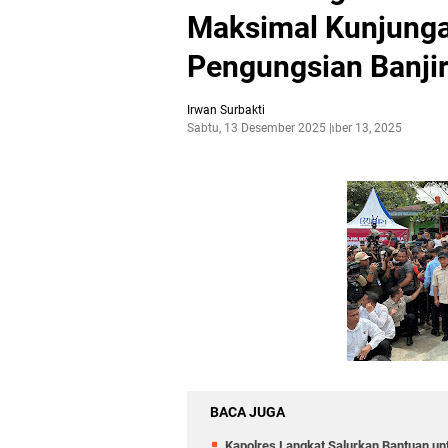
Maksimal Kunjungan
Pengungsian Banjir
Irwan Surbakti
Sabtu, 13 Desember 2025
Desember 13, 2025
BACA JUGA
Kapolres Langkat Salurkan Bantuan untu