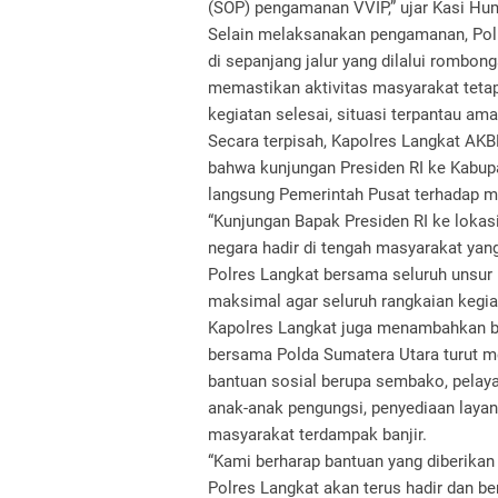
(SOP) pengamanan VVIP,” ujar Kasi Hu
Selain melaksanakan pengamanan, Polre
di sepanjang jalur yang dilalui rombo
memastikan aktivitas masyarakat tetap
kegiatan selesai, situasi terpantau aman
Secara terpisah, Kapolres Langkat AKBP
bahwa kunjungan Presiden RI ke Kabup
langsung Pemerintah Pusat terhadap m
“Kunjungan Bapak Presiden RI ke lokas
negara hadir di tengah masyarakat ya
Polres Langkat bersama seluruh uns
maksimal agar seluruh rangkaian kegiat
Kapolres Langkat juga menambahkan ba
bersama Polda Sumatera Utara turut 
bantuan sosial berupa sembako, pelaya
anak-anak pengungsi, penyediaan layanan
masyarakat terdampak banjir.
“Kami berharap bantuan yang diberikan
Polres Langkat akan terus hadir dan b