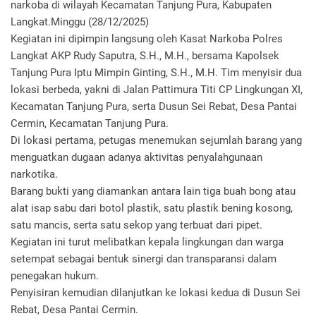
narkoba di wilayah Kecamatan Tanjung Pura, Kabupaten
Langkat.Minggu (28/12/2025)
Kegiatan ini dipimpin langsung oleh Kasat Narkoba Polres
Langkat AKP Rudy Saputra, S.H., M.H., bersama Kapolsek
Tanjung Pura Iptu Mimpin Ginting, S.H., M.H. Tim menyisir dua
lokasi berbeda, yakni di Jalan Pattimura Titi CP Lingkungan XI,
Kecamatan Tanjung Pura, serta Dusun Sei Rebat, Desa Pantai
Cermin, Kecamatan Tanjung Pura.
Di lokasi pertama, petugas menemukan sejumlah barang yang
menguatkan dugaan adanya aktivitas penyalahgunaan
narkotika.
Barang bukti yang diamankan antara lain tiga buah bong atau
alat isap sabu dari botol plastik, satu plastik bening kosong,
satu mancis, serta satu sekop yang terbuat dari pipet.
Kegiatan ini turut melibatkan kepala lingkungan dan warga
setempat sebagai bentuk sinergi dan transparansi dalam
penegakan hukum.
Penyisiran kemudian dilanjutkan ke lokasi kedua di Dusun Sei
Rebat, Desa Pantai Cermin.