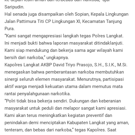
Saripudin.
Hal senada juga disampaikan oleh Sopian, Kepala Lingkungan
Jalan Pattimura Titi CP Lingkungan XI, Kecamatan Tanjung
Pura.
“Kami sangat mengapresiasi langkah tegas Polres Langkat.
Ini menjadi bukti bahwa laporan masyarakat ditindaklanjuti.
Kami siap mendukung dan bekerja sama agar wilayah kami
bersih dari narkoba,” ungkapnya.
Kapolres Langkat AKBP David Triyo Prasojo, S.H., S.I.K., M.Si.
menegaskan bahwa pemberantasan narkoba membutuhkan
sinergi seluruh elemen masyarakat. Menurutnya, partisipasi
aktif warga menjadi kekuatan utama dalam memutus mata
rantai penyalahgunaan narkotika.
“Polri tidak bisa bekerja sendiri. Dukungan dan keberanian
masyarakat untuk peduli dan melapor sangat kami apresiasi.
Kami akan terus meningkatkan kegiatan preventif dan
penindakan demi menciptakan Kabupaten Langkat yang aman,
tenteram, dan bebas dari narkoba,” tegas Kapolres. Saat