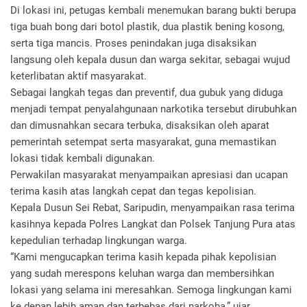
Di lokasi ini, petugas kembali menemukan barang bukti berupa
tiga buah bong dari botol plastik, dua plastik bening kosong,
serta tiga mancis. Proses penindakan juga disaksikan
langsung oleh kepala dusun dan warga sekitar, sebagai wujud
keterlibatan aktif masyarakat.
Sebagai langkah tegas dan preventif, dua gubuk yang diduga
menjadi tempat penyalahgunaan narkotika tersebut dirubuhkan
dan dimusnahkan secara terbuka, disaksikan oleh aparat
pemerintah setempat serta masyarakat, guna memastikan
lokasi tidak kembali digunakan.
Perwakilan masyarakat menyampaikan apresiasi dan ucapan
terima kasih atas langkah cepat dan tegas kepolisian.
Kepala Dusun Sei Rebat, Saripudin, menyampaikan rasa terima
kasihnya kepada Polres Langkat dan Polsek Tanjung Pura atas
kepedulian terhadap lingkungan warga.
“Kami mengucapkan terima kasih kepada pihak kepolisian
yang sudah merespons keluhan warga dan membersihkan
lokasi yang selama ini meresahkan. Semoga lingkungan kami
ke depan lebih aman dan terbebas dari narkoba,” ujar