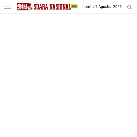
-->
Jum'at, 7 Agustus 2026