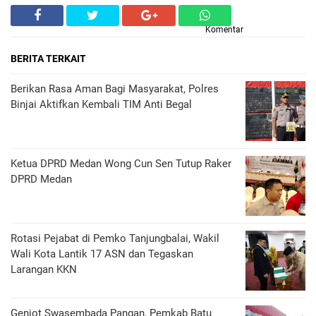
Komentar
BERITA TERKAIT
Berikan Rasa Aman Bagi Masyarakat, Polres
Binjai Aktifkan Kembali TIM Anti Begal
Ketua DPRD Medan Wong Cun Sen Tutup Raker
DPRD Medan
Rotasi Pejabat di Pemko Tanjungbalai, Wakil
Wali Kota Lantik 17 ASN dan Tegaskan
Larangan KKN
Genjot Swasembada Pangan, Pemkab Batu