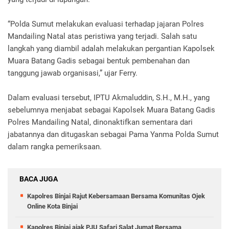
“Polda Sumut melakukan evaluasi terhadap jajaran Polres
Mandailing Natal atas peristiwa yang terjadi. Salah satu
langkah yang diambil adalah melakukan pergantian Kapolsek
Muara Batang Gadis sebagai bentuk pembenahan dan
tanggung jawab organisasi,” ujar Ferry.
Dalam evaluasi tersebut, IPTU Akmaluddin, S.H., M.H., yang
sebelumnya menjabat sebagai Kapolsek Muara Batang Gadis
Polres Mandailing Natal, dinonaktifkan sementara dari
jabatannya dan ditugaskan sebagai Pama Yanma Polda Sumut
dalam rangka pemeriksaan.
BACA JUGA
Kapolres Binjai Rajut Kebersamaan Bersama Komunitas Ojek
Online Kota Binjai
Kapolres Binjai ajak PJU Safari Salat Jumat Bersama