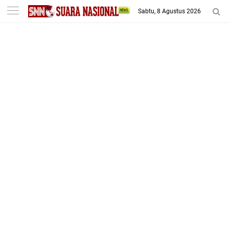
-->
Sabtu, 8 Agustus 2026