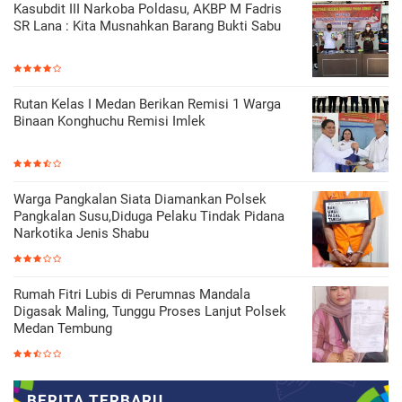
Kasubdit III Narkoba Poldasu, AKBP M Fadris
SR Lana : Kita Musnahkan Barang Bukti Sabu
Rutan Kelas I Medan Berikan Remisi 1 Warga
Binaan Konghuchu Remisi Imlek
Warga Pangkalan Siata Diamankan Polsek
Pangkalan Susu,Diduga Pelaku Tindak Pidana
Narkotika Jenis Shabu
Rumah Fitri Lubis di Perumnas Mandala
Digasak Maling, Tunggu Proses Lanjut Polsek
Medan Tembung