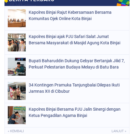
Kapolres Binjai Rajut Kebersamaan Bersama
Komunitas Ojek Online Kota Binjai
Kapolres Binjai ajak PJU Safari Salat Jumat
Bersama Masyarakat di Masjid Agung Kota Binjai
Bupati Baharuddin Dukung Gebyar Bertanjak Jilid 7,
Perkuat Pelestarian Budaya Melayu di Batu Bara
34 Kontingen Pramuka Tanjungbalai Dilepas Ikuti
Jamnas XII di Cibubur
Kapolres Binjai Bersama PJU Jalin Sinergi dengan
Ketua Pengadilan Agama Binjai
« KEMBALI
LANJUT »