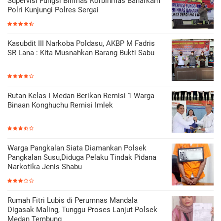
Supervisi Fungsi Binmas Korbinmas Baharkam
Polri Kunjungi Polres Sergai
Kasubdit III Narkoba Poldasu, AKBP M Fadris
SR Lana : Kita Musnahkan Barang Bukti Sabu
Rutan Kelas I Medan Berikan Remisi 1 Warga
Binaan Konghuchu Remisi Imlek
Warga Pangkalan Siata Diamankan Polsek
Pangkalan Susu,Diduga Pelaku Tindak Pidana
Narkotika Jenis Shabu
Rumah Fitri Lubis di Perumnas Mandala
Digasak Maling, Tunggu Proses Lanjut Polsek
Medan Tembung