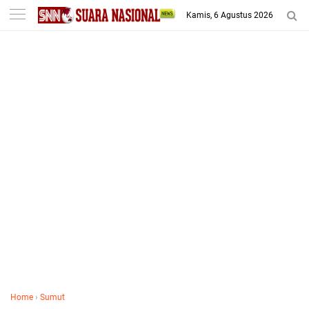
-->
Kamis, 6 Agustus 2026
Home
›
Sumut