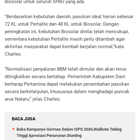
Biosolar untuk seluruh SPBU yang ada.
"Berdasarkan kebutuhan daerah, pasokan ideal harian sebesar
72 KL untuk Pertalite dan 48 KL untuk Biosolar. Dengan
peningkatan ini, kebutuhan Biosolar dinilai telah mencukupi,
sementara kebutuhan Pertalite masih perlu ditambah agar
aktivitas masyarakat dapat kembali berjalan normal,"kata
Charles.
“Normalisasi penyaluran BBM telah dimulai dan akan terus
ditingkatkan secara bertahap. Pemerintah Kabupaten Dairi
berharap Pertamina dapat melakukan penambahan pasokan
secara berkelanjutan, khususnya dalam menghadapi puncak
arus Nataru,” jelas Charles.
BACA JUGA
Buka Kampanye Germas Dalam ISPS 2026,Walikota Tebing
Tinggi Apresiasi Penurunan Stunting