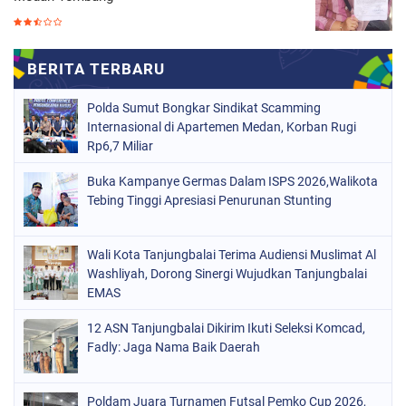
Polda Sumut Bongkar Sindikat Scamming
Internasional di Apartemen Medan, Korban Rugi
Rp6,7 Miliar
Buka Kampanye Germas Dalam ISPS 2026,Walikota
Tebing Tinggi Apresiasi Penurunan Stunting
Wali Kota Tanjungbalai Terima Audiensi Muslimat Al
Washliyah, Dorong Sinergi Wujudkan Tanjungbalai
EMAS
12 ASN Tanjungbalai Dikirim Ikuti Seleksi Komcad,
Fadly: Jaga Nama Baik Daerah
Poldam Juara Turnamen Futsal Pemko Cup 2026,