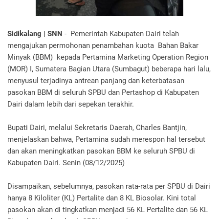
Sidikalang | SNN
- Pemerintah Kabupaten Dairi telah
mengajukan permohonan penambahan kuota Bahan Bakar
Minyak (BBM) kepada Pertamina Marketing Operation Region
(MOR) I, Sumatera Bagian Utara (Sumbagut) beberapa hari lalu,
menyusul terjadinya antrean panjang dan keterbatasan
pasokan BBM di seluruh SPBU dan Pertashop di Kabupaten
Dairi dalam lebih dari sepekan terakhir.
Bupati Dairi, melalui Sekretaris Daerah, Charles Bantjin,
menjelaskan bahwa, Pertamina sudah merespon hal tersebut
dan akan meningkatkan pasokan BBM ke seluruh SPBU di
Kabupaten Dairi. Senin (08/12/2025)
Disampaikan, sebelumnya, pasokan rata-rata per SPBU di Dairi
hanya 8 Kiloliter (KL) Pertalite dan 8 KL Biosolar. Kini total
pasokan akan di tingkatkan menjadi 56 KL Pertalite dan 56 KL