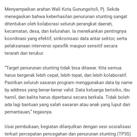
Menyampaikan arahan Wali Kota Gunungsitoli, Pj. Sekda
menegaskan bahwa keberhasilan penurunan stunting sangat
ditentukan oleh kolaborasi seluruh perangkat daerah,
kecamatan, desa, dan kelurahan. Ia menekankan pentingnya
koordinasi yang efektif, sinkronisasi data antar sektor, serta
pelaksanaan intervensi spesifik maupun sensitif secara
terarah dan terukur.
“Target penurunan stunting tidak bisa ditawar. Kita semua
harus bergerak lebih cepat, lebih tepat, dan lebih kolaboratif.
Pastikan seluruh sasaran program menggunakan data by name
by address yang benar-benar valid. Data keluarga berisiko, ibu
hamil, dan balita harus diperbarui secara berkala. Tidak boleh
ada lagi bantuan yang salah sasaran atau anak yang luput dari
pemantauan,” tegasnya.
Usai pembukaan, kegiatan dilanjutkan dengan sesi sosialisasi
terkait percepatan pencegahan dan penurunan stunting (TP3S)