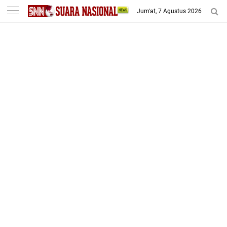
-->
Jum'at, 7 Agustus 2026