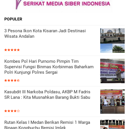
POPULER
3 Pesona Ikon Kota Kisaran Jadi Destinasi
Wisata Andalan
Kombes Pol Hari Purnomo Pimpin Tim
Supervisi Fungsi Binmas Korbinmas Baharkam
Polri Kunjungi Polres Sergai
Kasubdit III Narkoba Poldasu, AKBP M Fadris
SR Lana : Kita Musnahkan Barang Bukti Sabu
Rutan Kelas I Medan Berikan Remisi 1 Warga
Binaan Konghuchu Remisi Imlek