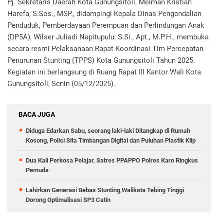
Pj. Sekretaris Daerah Kota Gunungsitoli, Meiman Kristian
Harefa, S.Sos., MSP., didampingi Kepala Dinas Pengendalian
Penduduk, Pemberdayaan Perempuan dan Perlindungan Anak
(DP5A), Wilser Juliadi Napitupulu, S.Si., Apt., M.P.H., membuka
secara resmi Pelaksanaan Rapat Koordinasi Tim Percepatan
Penurunan Stunting (TPPS) Kota Gunungsitoli Tahun 2025.
Kegiatan ini berlangsung di Ruang Rapat III Kantor Wali Kota
Gunungsitoli, Senin (05/12/2025).
BACA JUGA
Diduga Edarkan Sabu, seorang laki-laki Ditangkap di Rumah
Kosong, Polisi Sita Timbangan Digital dan Puluhan Plastik Klip
Dua Kali Perkosa Pelajar, Satres PPAPPO Polres Karo Ringkus
Pemuda
Lahirkan Generasi Bebas Stunting,Walikota Tebing Tinggi
Dorong Optimalisasi SP3 Catin