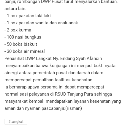
banjir, rombongan DWP Pusat turut menyalurkan bantuan,
antara lain:
- 1 box pakaian laki-laki
- 1 box pakaian wanita dan anak-anak
- 2 box kurma
- 100 nasi bungkus
- 50 boks biskuit
- 30 boks air mineral
Penasihat DWP Langkat Ny. Endang Syah Afandin
menyampaikan bahwa kunjungan ini menjadi bukti nyata
sinergi antara pemerintah pusat dan daerah dalam
mempercepat pemulihan fasilitas kesehatan.
Ia berharap upaya bersama ini dapat mempercepat
normalisasi pelayanan di RSUD Tanjung Pura sehingga
masyarakat kembali mendapatkan layanan kesehatan yang
aman dan nyaman pascabanjir.(risman)
#Langkat