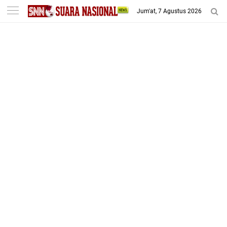
-->
Jum'at, 7 Agustus 2026