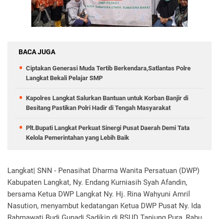
BACA JUGA
Ciptakan Generasi Muda Tertib Berkendara,Satlantas Polre
Langkat Bekali Pelajar SMP
Kapolres Langkat Salurkan Bantuan untuk Korban Banjir di
Besitang Pastikan Polri Hadir di Tengah Masyarakat
Plt.Bupati Langkat Perkuat Sinergi Pusat Daerah Demi Tata
Kelola Pemerintahan yang Lebih Baik
Langkat| SNN - Penasihat Dharma Wanita Persatuan (DWP)
Kabupaten Langkat, Ny. Endang Kurniasih Syah Afandin,
bersama Ketua DWP Langkat Ny. Hj. Rina Wahyuni Amril
Nasution, menyambut kedatangan Ketua DWP Pusat Ny. Ida
Rahmawati Budi Gunadi Sadikin di RSUD Tanjung Pura, Rabu