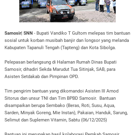
Samosir| SNN
- Bupati Vandiko T Gultom melepas tim bantuan
sosial untuk korban musibah banjir dan longsor yang melanda
Kabupaten Tapanuli Tengah (Tapteng) dan Kota Sibolga.
Pelepasan berlangsung di Halaman Rumah Dinas Bupati
Samosir, dihadiri Sekda Marudut Tua Sitinjak, SAB, para
Asisten Setdakab dan Pimpinan OPD.
Tim pengirim bantuan yang dikomandoi Asisten III Arnod
Sitorus dan unsur TNI dan Tim BPBD Samosir. Bantuan
disampaikan berupa Sembako (Beras, Roti, Susu, Aqua,
Sarden, Minyak Goreng, Mie Instan), Pakaian, Handuk, Sarung,
Selimut dan Suplemen Vitamin, Sabtu (06/12/2025)
Bantuan ini merupakan hasil kolaborasi Pemkab Samosir