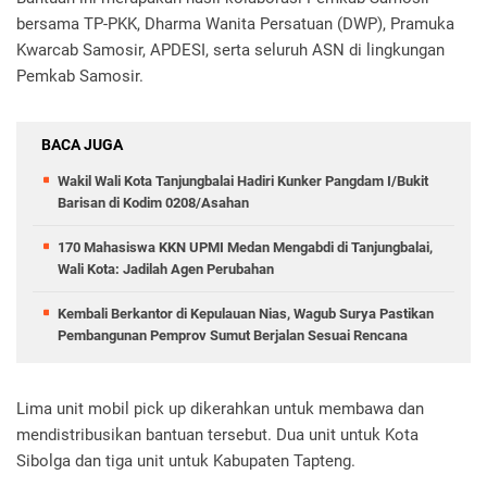
bersama TP-PKK, Dharma Wanita Persatuan (DWP), Pramuka
Kwarcab Samosir, APDESI, serta seluruh ASN di lingkungan
Pemkab Samosir.
BACA JUGA
Wakil Wali Kota Tanjungbalai Hadiri Kunker Pangdam I/Bukit
Barisan di Kodim 0208/Asahan
170 Mahasiswa KKN UPMI Medan Mengabdi di Tanjungbalai,
Wali Kota: Jadilah Agen Perubahan
Kembali Berkantor di Kepulauan Nias, Wagub Surya Pastikan
Pembangunan Pemprov Sumut Berjalan Sesuai Rencana
Lima unit mobil pick up dikerahkan untuk membawa dan
mendistribusikan bantuan tersebut. Dua unit untuk Kota
Sibolga dan tiga unit untuk Kabupaten Tapteng.