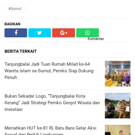
#Sumut
BAGIKAN
Komentar
BERITA TERKAIT
Tanjungbalai Jadi Tuan Rumah Milad ke-64
Wanita Islam se-Sumut, Pemko Siap Dukung
Penuh
Bukan Sekadar Logo, “Tanjungbalai Kota
Kerang” Jadi Strategi Pemko Genjot Wisata dan
Investasi
Meriahkan HUT ke-81 RI, Batu Bara Gelar Aksi
Sosial dan Peduli Lingkungan