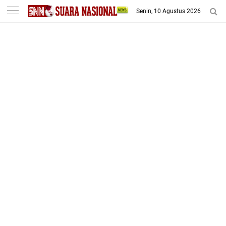
-->
Senin, 10 Agustus 2026