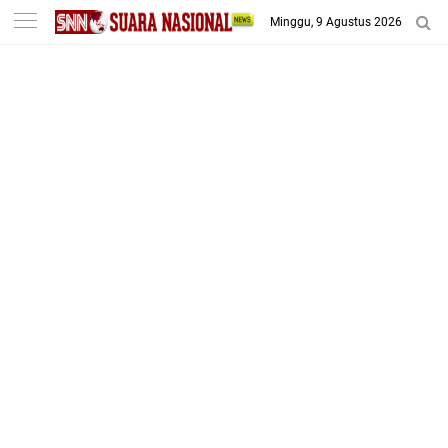
-->
Minggu, 9 Agustus 2026