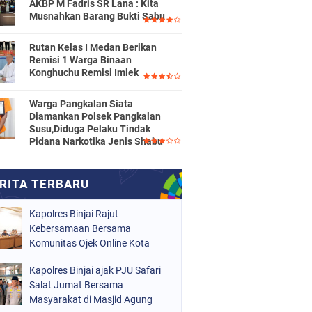
AKBP M Fadris SR Lana : Kita
Musnahkan Barang Bukti Sabu
Rutan Kelas I Medan Berikan
Remisi 1 Warga Binaan
Konghuchu Remisi Imlek
Warga Pangkalan Siata
Diamankan Polsek Pangkalan
Susu,Diduga Pelaku Tindak
Pidana Narkotika Jenis Shabu
Kapolres Binjai Rajut
Kebersamaan Bersama
Komunitas Ojek Online Kota
Binjai
Kapolres Binjai ajak PJU Safari
Salat Jumat Bersama
Masyarakat di Masjid Agung