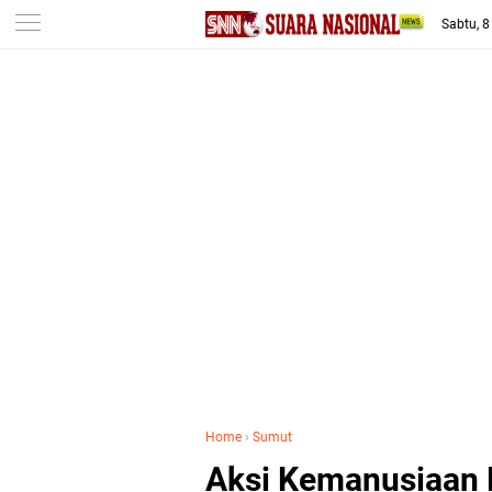
-->
Sabtu, 
Home
›
Sumut
Aksi Kemanusiaan 