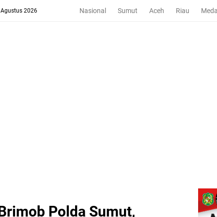
Nasional
Sumut
Aceh
Riau
Med
8 Agustus 2026
Brimob Polda Sumut,