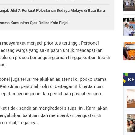
njak Jilid 7, Perkuat Pelestarian Budaya Melayu di Batu Bara
sama Komunitas Ojek Online Kota Binjai
an masyarakat menjadi prioritas tertinggi. Personel
eorang warga yang sakit parah untuk mendapatkan
luruh proses berlangsung aman hingga korban tiba di
mas.
sonel juga terus melakukan asistensi di posko utama
ehadiran personel Polri di berbagai titik terdampak
rcepatan penanganan dan pemulihan pascabencana.
at tidak sendirian menghadapi situasi ini. Kami akan
menyalurkan bantuan, dan memberikan penguatan di
 normal,” tegasnya.