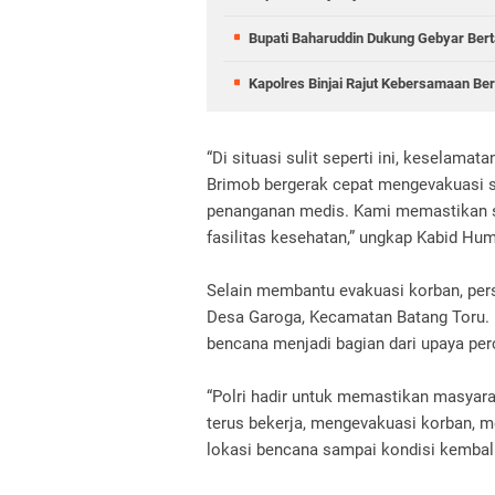
Bupati Baharuddin Dukung Gebyar Berta
Kapolres Binjai Rajut Kebersamaan Ber
“Di situasi sulit seperti ini, keselamat
Brimob bergerak cepat mengevakuasi s
penanganan medis. Kami memastikan se
fasilitas kesehatan,” ungkap Kabid Hu
Selain membantu evakuasi korban, per
Desa Garoga, Kecamatan Batang Toru. K
bencana menjadi bagian dari upaya pe
“Polri hadir untuk memastikan masyarak
terus bekerja, mengevakuasi korban, 
lokasi bencana sampai kondisi kembali