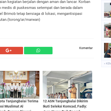
aian kegiatan berjalan dengan aman dan lancar. Korban
an medis di puskesmas setempat dan berada dalam
 Brimob tetap bersiaga di lokasi, mengantisipasi
jutan.(torong/ar/marwan)
Komentar
« KE
ota Tanjungbalai Terima
12 ASN Tanjungbalai Dikirim
si Muslimat Al
Ikuti Seleksi Komcad, Fadly: