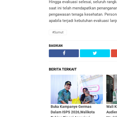
Hingga evakuasi selesai, seluruh rangk
saat ini telah mendapatkan penangan
pengawasan tenaga kesehatan. Personel
apabila terjadi kebutuhan evakuasi lan
#Sumut
BAGIKAN
BERITA TERKAIT
Buka Kampanye Germas
Wali K
Dalam ISPS 2026,Walikota
Audien