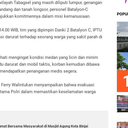
wilayah Tabagsel yang masih diliputi lumpur, genangan
 bandang dan tanah longsor, personel Batalyon-C
POPU
njukkan komitmennya dalam misi kemanusiaan.
4.00 WIB, tim yang dipimpin Danki 2 Batalyon C, IPTU
si darurat terhadap seorang warga yang sakit parah di
-hati mengingat kondisi medan yang licin dan minim
 darurat dan mobil taktis, korban kemudian dibawa
 mendapatkan penanganan medis segera.
 Ferry Walintukan menyampaikan bahwa evakuasi
s utama Polri dalam memastikan keselamatan warga
 Jumat Bersama Masyarakat di Masjid Agung Kota Binjai