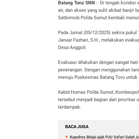
Batang Toru| SNN
- Di tengah kondisi 
air, dan akses yang sulit akibat banjir
Satbrimob Polda Sumut kembali menu
Pada Jumat (05/12/2025) sekira pukul 1
Januar Fazhari, S.H., melakukan evakua
Desa Anggoli.
Evakuasi dilakukan dengan sangat hati
penerangan. Dengan menggunakan tandu
menuju Puskesmas Batang Toru untuk
Kabid Humas Polda Sumut, Kombespol
tersebut menjadi bagian dari priorita
terdampak.
BACA JUGA
Kapolres Binjai ajak PJU Safari Salat