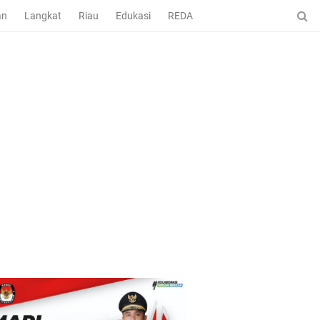
an
Langkat
Riau
Edukasi
REDAKSI