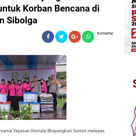
ntuk Korban Bencana di
n Sibolga
Komentar
ersama Yayasan Kemala Bhayangkari Sumut melepas