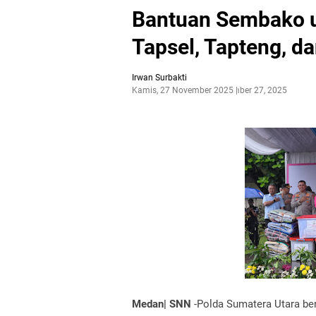
Bantuan Sembako u
Tapsel, Tapteng, da
Irwan Surbakti
Kamis, 27 November 2025
November 27, 2025
Medan| SNN
-Polda Sumatera Utara b