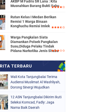
AKBP M Fadris SR Lana : Kita
Musnahkan Barang Bukti Sabu
Rutan Kelas I Medan Berikan
Remisi 1 Warga Binaan
Konghuchu Remisi Imlek
Warga Pangkalan Siata
Diamankan Polsek Pangkalan
Susu,Diduga Pelaku Tindak
Pidana Narkotika Jenis Shabu
Wali Kota Tanjungbalai Terima
Audiensi Muslimat Al Washliyah,
Dorong Sinergi Wujudkan
Tanjungbalai EMAS
12 ASN Tanjungbalai Dikirim Ikuti
Seleksi Komcad, Fadly: Jaga
Nama Baik Daerah