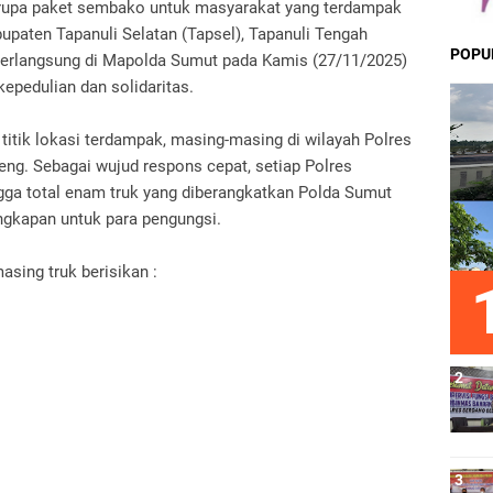
rupa paket sembako untuk masyarakat yang terdampak
bupaten Tapanuli Selatan (Tapsel), Tapanuli Tengah
POPU
 berlangsung di Mapolda Sumut pada Kamis (27/11/2025)
epedulian dan solidaritas.
titik lokasi terdampak, masing-masing di wilayah Polres
teng. Sebagai wujud respons cepat, setiap Polres
ngga total enam truk yang diberangkatkan Polda Sumut
ngkapan untuk para pengungsi.
sing truk berisikan :