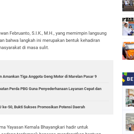
wan Februanto, S.I.K., M.H., yang memimpin langsung
an bahwa langkah ini merupakan bentuk kehadiran
asyarakat di masa sulit.
 Amankan Tiga Anggota Geng Motor di Marelan Pasar 9
epatan Perda PBG Guna Penyederhanaan Layanan Cepat dan
RSU ke-50, Bukti Sukses Promosikan Potensi Daerah
ama Yayasan Kemala Bhayangkari hadir untuk