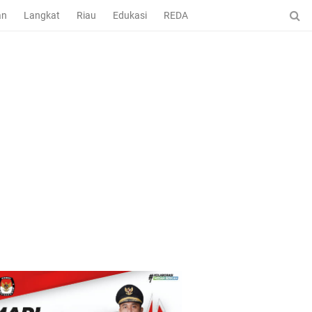
an
Langkat
Riau
Edukasi
REDAKSI