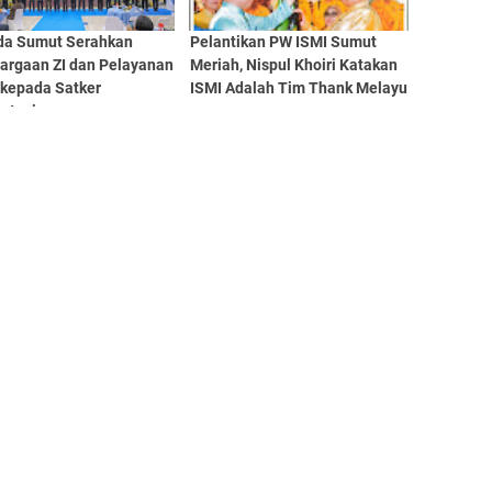
da Sumut Serahkan
Pelantikan PW ISMI Sumut
argaan ZI dan Pelayanan
Meriah, Nispul Khoiri Katakan
 kepada Satker
ISMI Adalah Tim Thank Melayu
stasi