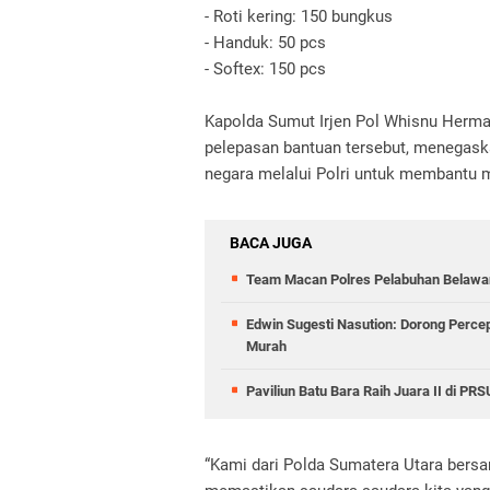
- Roti kering: 150 bungkus
- Handuk: 50 pcs
- Softex: 150 pcs
Kapolda Sumut Irjen Pol Whisnu Herma
pelepasan bantuan tersebut, menegask
negara melalui Polri untuk membantu m
BACA JUGA
Team Macan Polres Pelabuhan Belawan
Edwin Sugesti Nasution: Dorong Perc
Murah
Paviliun Batu Bara Raih Juara II di P
“Kami dari Polda Sumatera Utara bers