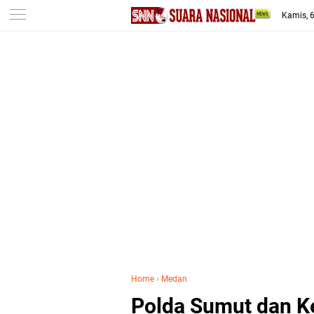
-->
Kamis, 
Home
›
Medan
Polda Sumut dan K