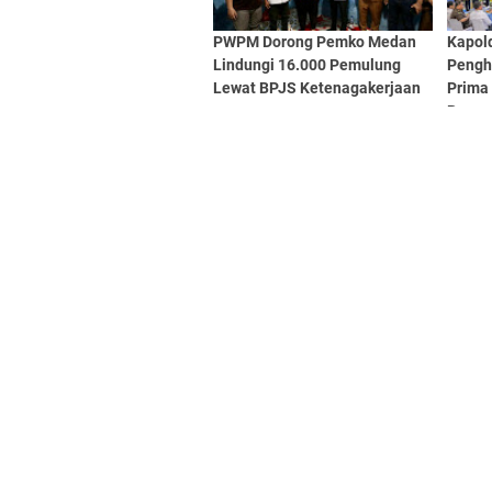
PWPM Dorong Pemko Medan
Kapol
Lindungi 16.000 Pemulung
Pengh
Lewat BPJS Ketenagakerjaan
Prima
Berpre