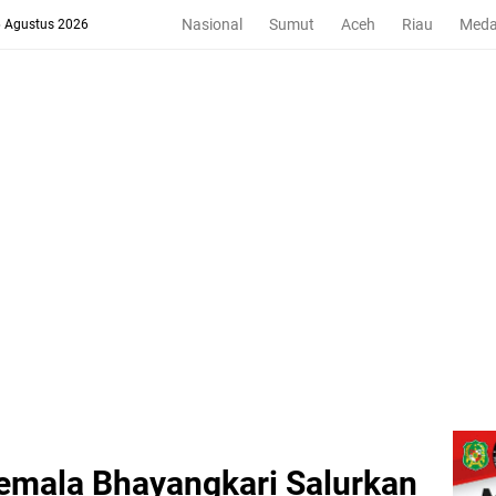
Nasional
Sumut
Aceh
Riau
Med
6 Agustus 2026
emala Bhayangkari Salurkan