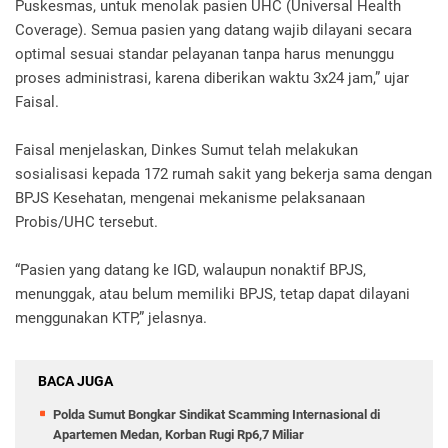
Puskesmas, untuk menolak pasien UHC (Universal Health
Coverage). Semua pasien yang datang wajib dilayani secara
optimal sesuai standar pelayanan tanpa harus menunggu
proses administrasi, karena diberikan waktu 3x24 jam,” ujar
Faisal.
Faisal menjelaskan, Dinkes Sumut telah melakukan
sosialisasi kepada 172 rumah sakit yang bekerja sama dengan
BPJS Kesehatan, mengenai mekanisme pelaksanaan
Probis/UHC tersebut.
“Pasien yang datang ke IGD, walaupun nonaktif BPJS,
menunggak, atau belum memiliki BPJS, tetap dapat dilayani
menggunakan KTP,” jelasnya.
BACA JUGA
Polda Sumut Bongkar Sindikat Scamming Internasional di
Apartemen Medan, Korban Rugi Rp6,7 Miliar