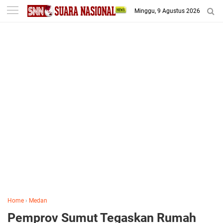
-->
Minggu, 9 Agustus 2026
Home
›
Medan
Pemprov Sumut Tegaskan Rumah