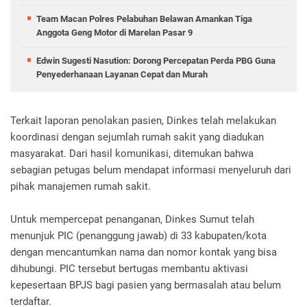
Team Macan Polres Pelabuhan Belawan Amankan Tiga
Anggota Geng Motor di Marelan Pasar 9
Edwin Sugesti Nasution: Dorong Percepatan Perda PBG Guna
Penyederhanaan Layanan Cepat dan Murah
Terkait laporan penolakan pasien, Dinkes telah melakukan
koordinasi dengan sejumlah rumah sakit yang diadukan
masyarakat. Dari hasil komunikasi, ditemukan bahwa
sebagian petugas belum mendapat informasi menyeluruh dari
pihak manajemen rumah sakit.
Untuk mempercepat penanganan, Dinkes Sumut telah
menunjuk PIC (penanggung jawab) di 33 kabupaten/kota
dengan mencantumkan nama dan nomor kontak yang bisa
dihubungi. PIC tersebut bertugas membantu aktivasi
kepesertaan BPJS bagi pasien yang bermasalah atau belum
terdaftar.