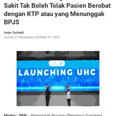
Sakit Tak Boleh Tolak Pasien Berobat
dengan KTP atau yang Menunggak
BPJS
Irwan Surbakti
Jumat, 07 November 2025
November 07, 2025
Medan | SNN
- Pemerintah Provinsi (Pemprov) Sumatera