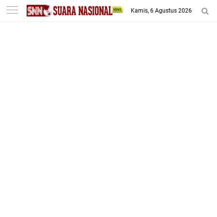
-->
Kamis, 6 Agustus 2026