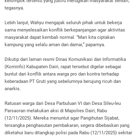
kelompok tertentu yang justru merugikan masyarakat sendiri,”
tegasnya.
Lebih lanjut, Wahyu mengajak seluruh pihak untuk bekerja
sama menyelesaikan konflik berkepanjangan agar aktivitas
masyarakat dapat kembali normal. “Mari kita ciptakan
kampung yang selalu aman dan damai,” paparnya.
Dikutip dari laman resmi Dinas Komunikasi dan Informatika
(Kominfo) Kabupaten Dairi, rapat tersebut digelar sebagai
buntut dari konflik antara warga pro dan kontra terhadap
keberadaan PT Gruti yang sebelumnya berujung ricuh dan
anarkis.
Ratusan warga dari Desa Parbuluan VI dan Desa Sileu-leu
Parsaoran melakukan aksi di Mapolres Dairi, Rabu
(12/11/2025). Mereka menuntut agar Pangihutan Sijabat,
tersangka penghasutan pembakaran, segera dibebaskan yang
diketahui baru ditangkap polisi pada Rabu (12/11/2025) sekitar