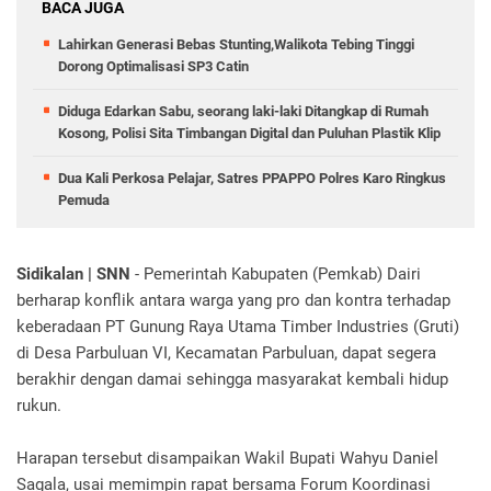
BACA JUGA
Lahirkan Generasi Bebas Stunting,Walikota Tebing Tinggi
Dorong Optimalisasi SP3 Catin
Diduga Edarkan Sabu, seorang laki-laki Ditangkap di Rumah
Kosong, Polisi Sita Timbangan Digital dan Puluhan Plastik Klip
Dua Kali Perkosa Pelajar, Satres PPAPPO Polres Karo Ringkus
Pemuda
Sidikalan | SNN
- Pemerintah Kabupaten (Pemkab) Dairi
berharap konflik antara warga yang pro dan kontra terhadap
keberadaan PT Gunung Raya Utama Timber Industries (Gruti)
di Desa Parbuluan VI, Kecamatan Parbuluan, dapat segera
berakhir dengan damai sehingga masyarakat kembali hidup
rukun.
Harapan tersebut disampaikan Wakil Bupati Wahyu Daniel
Sagala, usai memimpin rapat bersama Forum Koordinasi