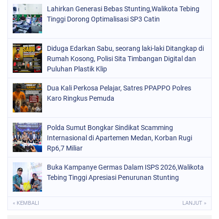
Lahirkan Generasi Bebas Stunting,Walikota Tebing
Tinggi Dorong Optimalisasi SP3 Catin
Diduga Edarkan Sabu, seorang laki-laki Ditangkap di
Rumah Kosong, Polisi Sita Timbangan Digital dan
Puluhan Plastik Klip
Dua Kali Perkosa Pelajar, Satres PPAPPO Polres
Karo Ringkus Pemuda
Polda Sumut Bongkar Sindikat Scamming
Internasional di Apartemen Medan, Korban Rugi
Rp6,7 Miliar
Buka Kampanye Germas Dalam ISPS 2026,Walikota
Tebing Tinggi Apresiasi Penurunan Stunting
« KEMBALI
LANJUT »