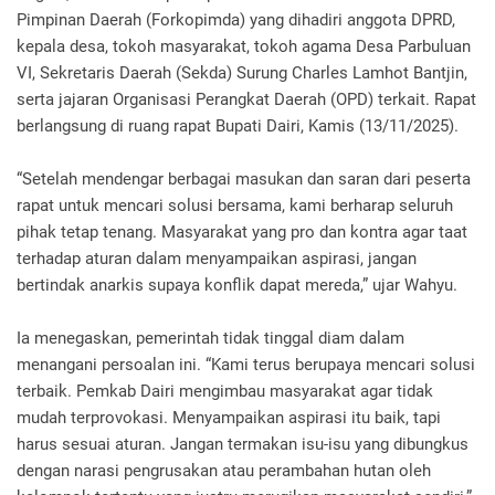
Pimpinan Daerah (Forkopimda) yang dihadiri anggota DPRD,
kepala desa, tokoh masyarakat, tokoh agama Desa Parbuluan
VI, Sekretaris Daerah (Sekda) Surung Charles Lamhot Bantjin,
serta jajaran Organisasi Perangkat Daerah (OPD) terkait. Rapat
berlangsung di ruang rapat Bupati Dairi, Kamis (13/11/2025).
“Setelah mendengar berbagai masukan dan saran dari peserta
rapat untuk mencari solusi bersama, kami berharap seluruh
pihak tetap tenang. Masyarakat yang pro dan kontra agar taat
terhadap aturan dalam menyampaikan aspirasi, jangan
bertindak anarkis supaya konflik dapat mereda,” ujar Wahyu.
Ia menegaskan, pemerintah tidak tinggal diam dalam
menangani persoalan ini. “Kami terus berupaya mencari solusi
terbaik. Pemkab Dairi mengimbau masyarakat agar tidak
mudah terprovokasi. Menyampaikan aspirasi itu baik, tapi
harus sesuai aturan. Jangan termakan isu-isu yang dibungkus
dengan narasi pengrusakan atau perambahan hutan oleh