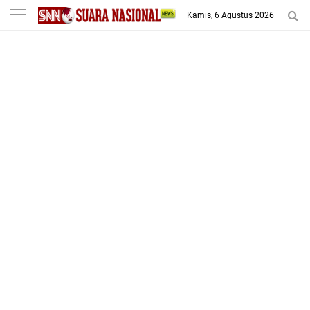
-->
Kamis, 6 Agustus 2026