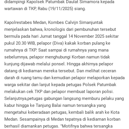
didampingi Kapolsek Patumbak Daulat Simamora kepada
wartawan di TKP, Rabu (19/11/2025) siang.
Kapolrestabes Medan, Kombes Calvijn Simanjuntak
menjelaskan bahwa, kronologis dari pembunuhan tersebut
bermula pada hari Jumat tanggal 14 November 2025 sekitar
pukul 20.30 WIB, pelapor (Diva) kakak korban pulang ke
rumahnya di TKP. Saat sampai di rumahnya yang mana
sebelumnya, pelapor menghubungi Korban namun tidak
kunjung dijawab melalui ponsel. Hingga akhirnya pelapor
datang di kediaman mereka tersebut. Dan melihat ceceran
darah di ruang tamu dan kemudian pelapor melaporkan kepada
warga sekitar dan lanjut kepada petugas Polsek Patumbak
melakukan cek TKP dan pelapor membuat laporan polisi.
Selanjutnya,petugas gabungan langsung memburu pelaku yang
kabur hingga ke Tanjung Balai namun tersangka yang
mengetahui keberadaan petugas, kembali balik arah ke Kota
Medan. Sesampainya di Medan tepatnya di kediaman korban
berhasil diamankan petugas. "Motifnya bahwa tersangka