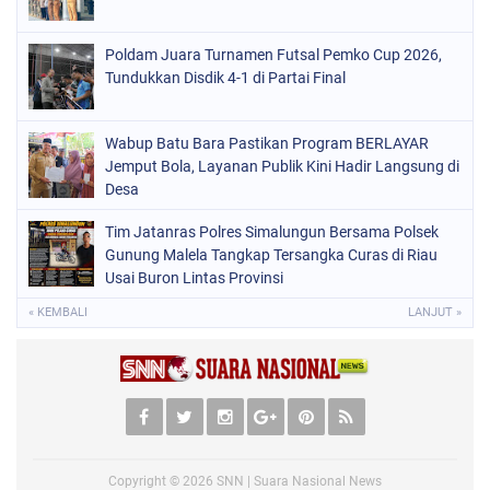
Poldam Juara Turnamen Futsal Pemko Cup 2026,
Tundukkan Disdik 4-1 di Partai Final
Wabup Batu Bara Pastikan Program BERLAYAR
Jemput Bola, Layanan Publik Kini Hadir Langsung di
Desa
Tim Jatanras Polres Simalungun Bersama Polsek
Gunung Malela Tangkap Tersangka Curas di Riau
Usai Buron Lintas Provinsi
« KEMBALI
LANJUT »
Copyright ©
2026
SNN | Suara Nasional News