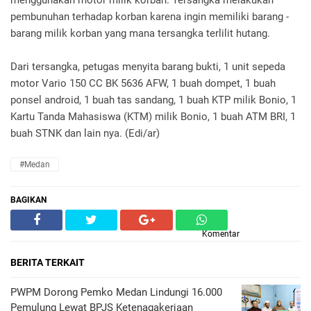
menggunakan motor milik korban. Tersangka melakukan
pembunuhan terhadap korban karena ingin memiliki barang -
barang milik korban yang mana tersangka terlilit hutang.
Dari tersangka, petugas menyita barang bukti, 1 unit sepeda
motor Vario 150 CC BK 5636 AFW, 1 buah dompet, 1 buah
ponsel android, 1 buah tas sandang, 1 buah KTP milik Bonio, 1
Kartu Tanda Mahasiswa (KTM) milik Bonio, 1 buah ATM BRI, 1
buah STNK dan lain nya. (Edi/ar)
#Medan
BAGIKAN
Komentar
BERITA TERKAIT
PWPM Dorong Pemko Medan Lindungi 16.000
Pemulung Lewat BPJS Ketenagakerjaan