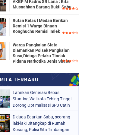
AKBP M Fadris SR Lana : Kita
Musnahkan Barang Bukti Sabu
Rutan Kelas I Medan Berikan
Remisi 1 Warga Binaan
Konghuchu Remisi Imlek
Warga Pangkalan Siata
Diamankan Polsek Pangkalan
Susu,Diduga Pelaku Tindak
Pidana Narkotika Jenis Shabu
Lahirkan Generasi Bebas
Stunting,Walikota Tebing Tinggi
Dorong Optimalisasi SP3 Catin
Diduga Edarkan Sabu, seorang
laki-laki Ditangkap di Rumah
Kosong, Polisi Sita Timbangan