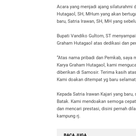
Acara yang menjadi ajang silaturahmi 
Hutagaol, SH, MHum yang akan bertuga
baru, Satria Irawan, SH, MH yang sebe
Bupati Vandiko Gultom, ST menyampaik
Graham Hutagaol atas dedikasi dan pe
“Atas nama pribadi dan Pemkab, saya 
Karya Graham Hutagaol, kami mengucapk
diberikan di Samosir. Terima kasih ata
Kami doakan ditempat yg baru selamat
Kepada Satria Irawan Kajari yang baru,
Batak. Kami mendoakan semoga cepat 
dan mencari prestasi, disini pernah di
kampung rj.
BACA JUGA