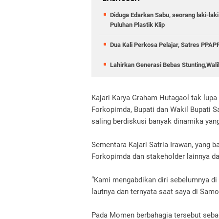
Diduga Edarkan Sabu, seorang laki-laki
Puluhan Plastik Klip
Dua Kali Perkosa Pelajar, Satres PPA
Lahirkan Generasi Bebas Stunting,Wali
Kajari Karya Graham Hutagaol tak lup
Forkopimda, Bupati dan Wakil Bupati Sa
saling berdiskusi banyak dinamika yang
Sementara Kajari Satria Irawan, yang 
Forkopimda dan stakeholder lainnya d
“Kami mengabdikan diri sebelumnya di 
lautnya dan ternyata saat saya di Samo
Pada Momen berbahagia tersebut sebag