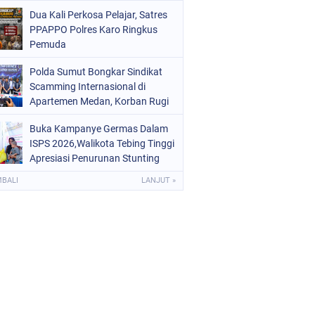
Digital dan Puluhan Plastik Klip
Dua Kali Perkosa Pelajar, Satres
PPAPPO Polres Karo Ringkus
Pemuda
Polda Sumut Bongkar Sindikat
Scamming Internasional di
Apartemen Medan, Korban Rugi
Rp6,7 Miliar
Buka Kampanye Germas Dalam
ISPS 2026,Walikota Tebing Tinggi
Apresiasi Penurunan Stunting
MBALI
LANJUT »