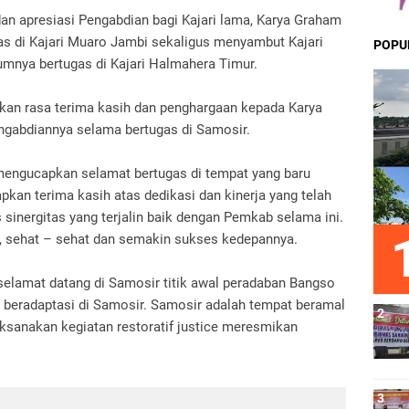
dan apresiasi Pengabdian bagi Kajari lama, Karya Graham
s di Kajari Muaro Jambi sekaligus menyambut Kajari
POPU
lumnya bertugas di Kajari Halmahera Timur.
an rasa terima kasih dan penghargaan kepada Karya
ngabdiannya selama bertugas di Samosir.
mengucapkan selamat bertugas di tempat yang baru
an terima kasih atas dedikasi dan kinerja yang telah
s sinergitas yang terjalin baik dengan Pemkab selama ini.
, sehat – sehat dan semakin sukses kedepannya.
 selamat datang di Samosir titik awal peradaban Bangso
beradaptasi di Samosir. Samosir adalah tempat beramal
laksanakan kegiatan restoratif justice meresmikan