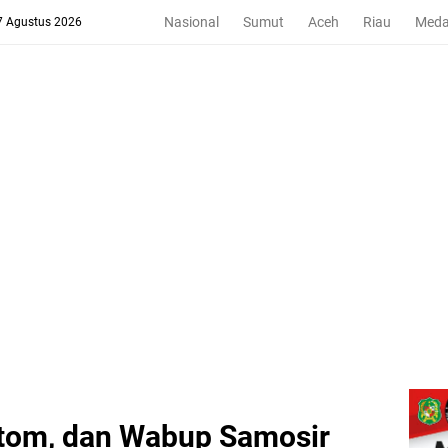
Nasional
Sumut
Aceh
Riau
Med
 7 Agustus 2026
ltom, dan Wabup Samosir