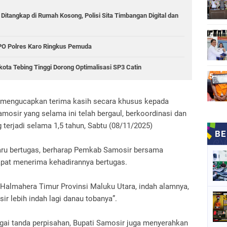
 Ditangkap di Rumah Kosong, Polisi Sita Timbangan Digital dan
PPO Polres Karo Ringkus Pemuda
kota Tebing Tinggi Dorong Optimalisasi SP3 Catin
a mengucapkan terima kasih secara khusus kepada
mosir yang selama ini telah bergaul, berkoordinasi dan
 terjadi selama 1,5 tahun, Sabtu (08/11/2025)
baru bertugas, berharap Pemkab Samosir bersama
apat menerima kehadirannya bertugas.
Halmahera Timur Provinsi Maluku Utara, indah alamnya,
sir lebih indah lagi danau tobanya”.
ai tanda perpisahan, Bupati Samosir juga menyerahkan