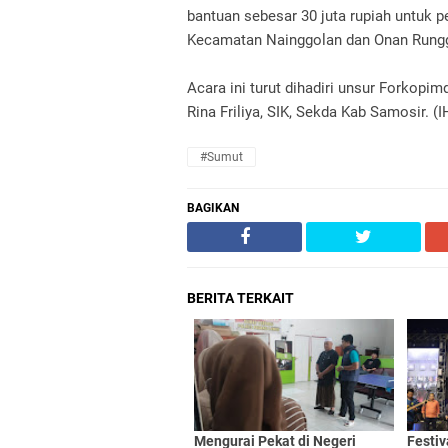
bantuan sebesar 30 juta rupiah untuk 
Kecamatan Nainggolan dan Onan Runggu
Acara ini turut dihadiri unsur Forko
Rina Friliya, SIK, Sekda Kab Samosir. (
#Sumut
BAGIKAN
BERITA TERKAIT
Mengurai Pekat di Negeri
Festi