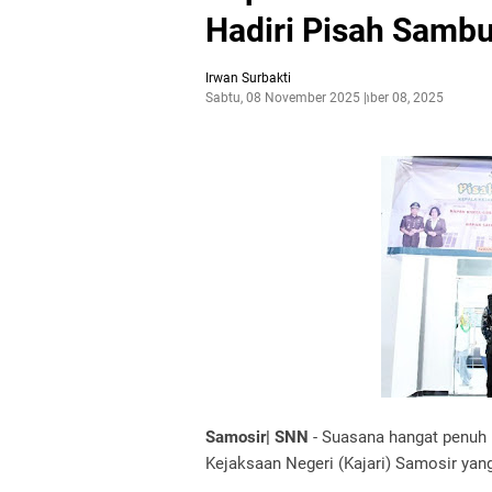
Hadiri Pisah Sambu
Irwan Surbakti
Sabtu, 08 November 2025
November 08, 2025
Samosir| SNN
- Suasana hangat penuh
Kejaksaan Negeri (Kajari) Samosir yang