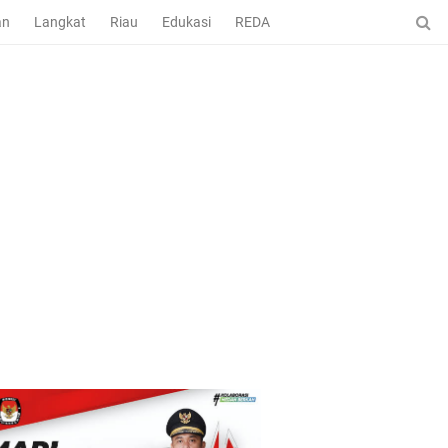
an
Langkat
Riau
Edukasi
REDAKSI