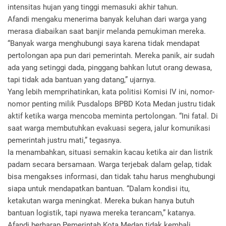
intensitas hujan yang tinggi memasuki akhir tahun.
Afandi mengaku menerima banyak keluhan dari warga yang
merasa diabaikan saat banjir melanda pemukiman mereka.
“Banyak warga menghubungi saya karena tidak mendapat
pertolongan apa pun dari pemerintah. Mereka panik, air sudah
ada yang setinggi dada, pinggang bahkan lutut orang dewasa,
tapi tidak ada bantuan yang datang,” ujarnya.
Yang lebih memprihatinkan, kata politisi Komisi IV ini, nomor-
nomor penting milik Pusdalops BPBD Kota Medan justru tidak
aktif ketika warga mencoba meminta pertolongan. “Ini fatal. Di
saat warga membutuhkan evakuasi segera, jalur komunikasi
pemerintah justru mati,” tegasnya.
Ia menambahkan, situasi semakin kacau ketika air dan listrik
padam secara bersamaan. Warga terjebak dalam gelap, tidak
bisa mengakses informasi, dan tidak tahu harus menghubungi
siapa untuk mendapatkan bantuan. “Dalam kondisi itu,
ketakutan warga meningkat. Mereka bukan hanya butuh
bantuan logistik, tapi nyawa mereka terancam,” katanya.
Afandi berharap Pemerintah Kota Medan tidak kembali