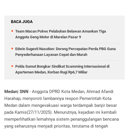
BACA JUGA
Team Macan Polres Pelabuhan Belawan Amankan Tiga
Anggota Geng Motor di Marelan Pasar 9
Edwin Sugesti Nasution: Dorong Percepatan Perda PBG Guna
Penyederhanaan Layanan Cepat dan Murah
Polda Sumut Bongkar Sindikat Scamming Internasional di
Apartemen Medan, Korban Rugi Rp6,7 Miliar
Medan| SNN
- Anggota DPRD Kota Medan, Ahmad Afandi
Harahap, menyoroti lambannya respon Pemerintah Kota
Medan dalam mengevakuasi warga terdampak banjir besar
pada Kamis(27/11/2025). Menurutnya, kejadian ini kembali
memperlihatkan lemahnya sistem penanggulangan bencana
yang seharusnya menjadi prioritas, terutama di tengah