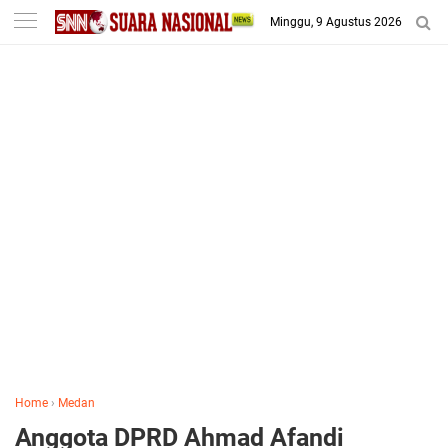
-->
Minggu, 9 Agustus 2026
Home
›
Medan
Anggota DPRD Ahmad Afandi